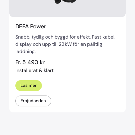
DEFA Power
Snabb, tydlig och byggd för effekt. Fast kabel,
display och upp till 22 kW för en pålitlig
laddning.
Fr. 5 490 kr
Installerat & klart
Läs mer
Erbjudanden