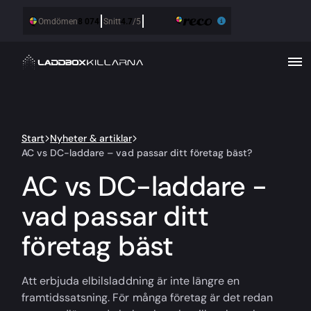
Start
Nyheter & artiklar
AC vs DC-laddare – vad passar ditt företag bäst?
AC vs DC-laddare -
vad passar ditt
företag bäst
Att erbjuda elbilsladdning är inte längre en
framtidssatsning. För många företag är det redan