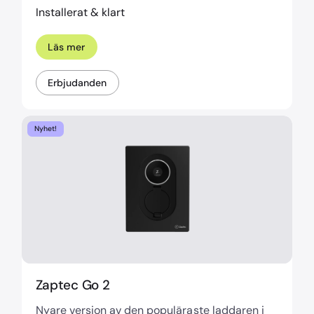
Installerat & klart
Läs mer
Erbjudanden
Nyhet!
Zaptec Go 2
Nyare version av den populäraste laddaren i