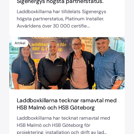
Sigenergys högsta partnerstatus.
Laddboxkillarna har tilldelats Sigenergys
högsta partnerstatus, Platinum Installer.
Avvärldens över 30 000 certifie...
Artikel
Laddboxkillarna tecknar ramavtal med
HSB Malmö och HSB Göteborg
Laddboxkillarna har tecknat ramavtal med
HSB Malmö och HSB Göteborg för
projektering, installation och drift av lad...