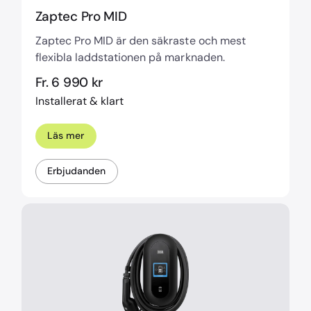
Zaptec Pro MID
Zaptec Pro MID är den säkraste och mest
flexibla laddstationen på marknaden.
Fr. 6 990 kr
Installerat & klart
Läs mer
Erbjudanden