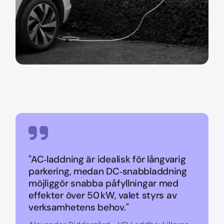
"AC‑laddning är idealisk för långvarig
parkering, medan DC‑snabbladdning
möjliggör snabba påfyllningar med
effekter över 50 kW, valet styrs av
verksamhetens behov."