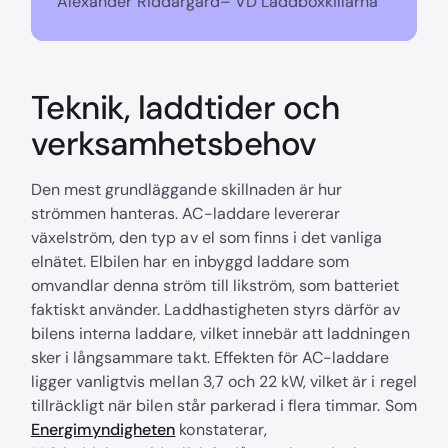
Alexander Riddargård– VD Laddboxkillarna
Teknik, laddtider och
verksamhetsbehov
Den mest grundläggande skillnaden är hur
strömmen hanteras. AC-laddare levererar
växelström, den typ av el som finns i det vanliga
elnätet. Elbilen har en inbyggd laddare som
omvandlar denna ström till likström, som batteriet
faktiskt använder. Laddhastigheten styrs därför av
bilens interna laddare, vilket innebär att laddningen
sker i långsammare takt. Effekten för AC-laddare
ligger vanligtvis mellan 3,7 och 22 kW, vilket är i regel
tillräckligt när bilen står parkerad i flera timmar. Som
Energimyndigheten
konstaterar,