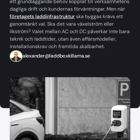
ett grundläggande behov kopplat till verksamhetens
dagliga drift och kundernas förväntningar. Men när
företagets laddinfrastruktur
ska byggas krävs ett
genomtänkt val. Ska det vara växelström eller
likström? Valet mellan AC och DC påverkar inte bara
teknik och laddtider, utan även affärsmodeller,
installationskrav och framtida skalbarhet.
alexander@laddboxkillarna.se