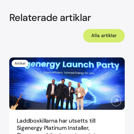
Relaterade artiklar
Alla artiklar
Artikel
Laddboxkillarna har utsetts till
Sigenergy Platinum Installer,