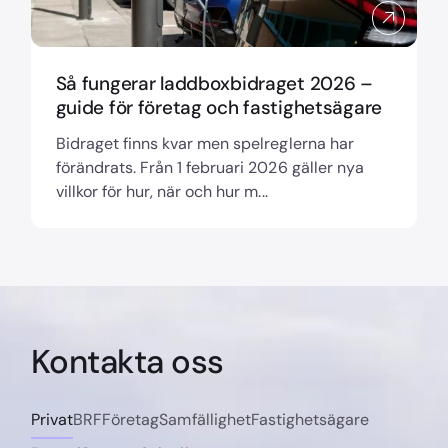
Så fungerar laddboxbidraget 2026 –
guide för företag och fastighetsägare
Bidraget finns kvar men spelreglerna har
förändrats. Från 1 februari 2026 gäller nya
villkor för hur, när och hur m...
Kontakta oss
Privat
BRF
Företag
Samfällighet
Fastighetsägare