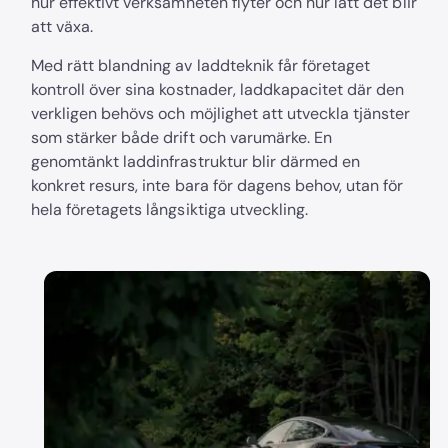
hur effektivt verksamheten flyter och hur lätt det blir
att växa.
Med rätt blandning av laddteknik får företaget
kontroll över sina kostnader, laddkapacitet där den
verkligen behövs och möjlighet att utveckla tjänster
som stärker både drift och varumärke. En
genomtänkt laddinfrastruktur blir därmed en
konkret resurs, inte bara för dagens behov, utan för
hela företagets långsiktiga utveckling.