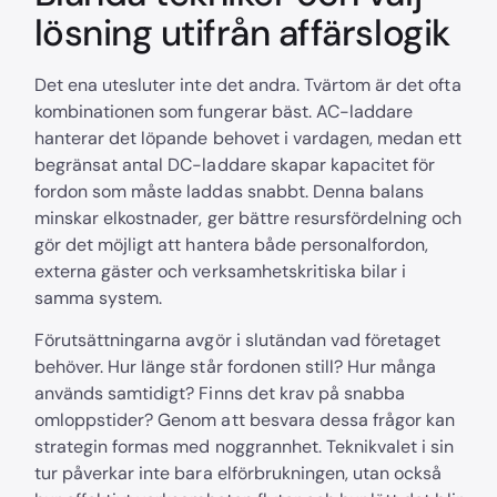
lösning utifrån affärslogik
Det ena utesluter inte det andra. Tvärtom är det ofta
kombinationen som fungerar bäst. AC-laddare
hanterar det löpande behovet i vardagen, medan ett
begränsat antal DC-laddare skapar kapacitet för
fordon som måste laddas snabbt. Denna balans
minskar elkostnader, ger bättre resursfördelning och
gör det möjligt att hantera både personalfordon,
externa gäster och verksamhetskritiska bilar i
samma system.
Förutsättningarna avgör i slutändan vad företaget
behöver. Hur länge står fordonen still? Hur många
används samtidigt? Finns det krav på snabba
omloppstider? Genom att besvara dessa frågor kan
strategin formas med noggrannhet. Teknikvalet i sin
tur påverkar inte bara elförbrukningen, utan också