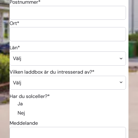
Postnummer
*
Ort
*
Län
*
Vilken laddbox är du intresserad av?
*
Har du solceller?
*
Ja
Nej
Meddelande