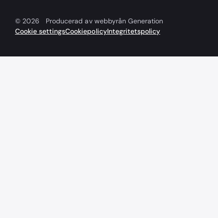
© 2026
Producerad av webbyrån Generation
Cookie settings
Cookiepolicy
Integritetspolicy