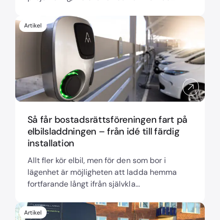
Artikel
Så får bostadsrättsföreningen fart på
elbilsladdningen – från idé till färdig
installation
Allt fler kör elbil, men för den som bor i
lägenhet är möjligheten att ladda hemma
fortfarande långt ifrån självkla...
Artikel