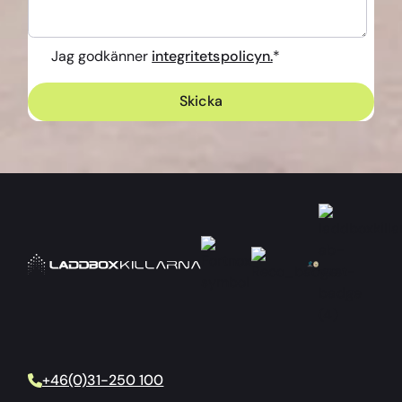
Jag godkänner
integritetspolicyn.
*
+46(0)31-250 100