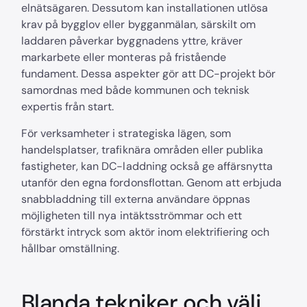
elnätsägaren. Dessutom kan installationen utlösa
krav på bygglov eller bygganmälan, särskilt om
laddaren påverkar byggnadens yttre, kräver
markarbete eller monteras på fristående
fundament. Dessa aspekter gör att DC-projekt bör
samordnas med både kommunen och teknisk
expertis från start.
För verksamheter i strategiska lägen, som
handelsplatser, trafiknära områden eller publika
fastigheter, kan DC-laddning också ge affärsnytta
utanför den egna fordonsflottan. Genom att erbjuda
snabbladdning till externa användare öppnas
möjligheten till nya intäktsströmmar och ett
förstärkt intryck som aktör inom elektrifiering och
hållbar omställning.
Blanda tekniker och välj