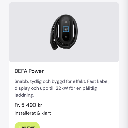
DEFA Power
Snabb, tydlig och byggd för effekt. Fast kabel,
display och upp till 22 kW för en pålitlig
laddning.
Fr. 5 490 kr
Installerat & klart
Läs mer