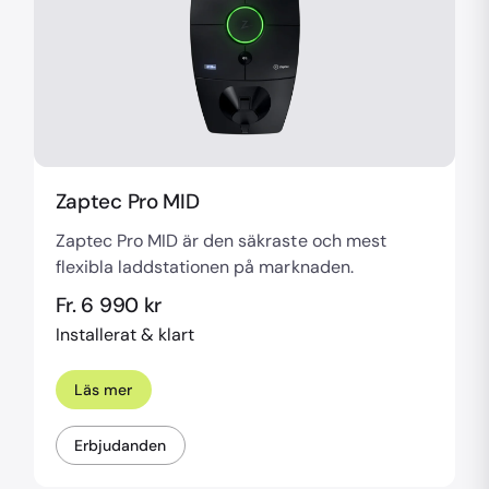
Zaptec Pro MID
Zaptec Pro MID är den säkraste och mest
flexibla laddstationen på marknaden.
Fr. 6 990 kr
Installerat & klart
Läs mer
Erbjudanden