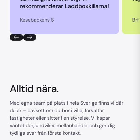
rekommenderar Laddboxkillarna!
Kesebackens S
Brf
Alltid nära.
Med egna team på plats i hela Sverige finns vi där
du är – oavsett om du bor i villa, förvaltar
fastigheter eller sitter i en styrelse. Vi kapar
väntetider, undviker mellanhänder och ger dig
tydliga svar från första kontakt.