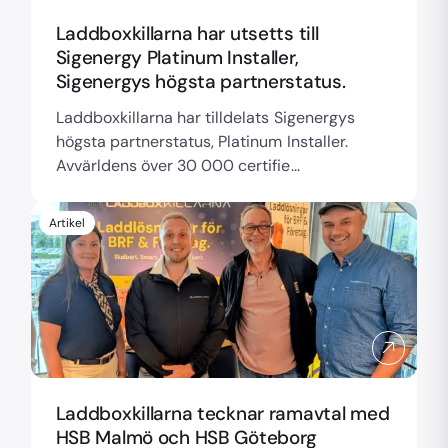
Laddboxkillarna har utsetts till
Sigenergy Platinum Installer,
Sigenergys högsta partnerstatus.
Laddboxkillarna har tilldelats Sigenergys
högsta partnerstatus, Platinum Installer.
Avvärldens över 30 000 certifie...
Artikel
Laddboxkillarna tecknar ramavtal med
HSB Malmö och HSB Göteborg