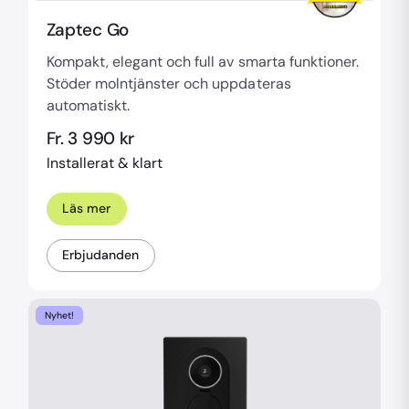
Zaptec Go
Kompakt, elegant och full av smarta funktioner.
Stöder molntjänster och uppdateras
automatiskt.
Fr. 3 990 kr
Installerat & klart
Läs mer
Erbjudanden
Nyhet!