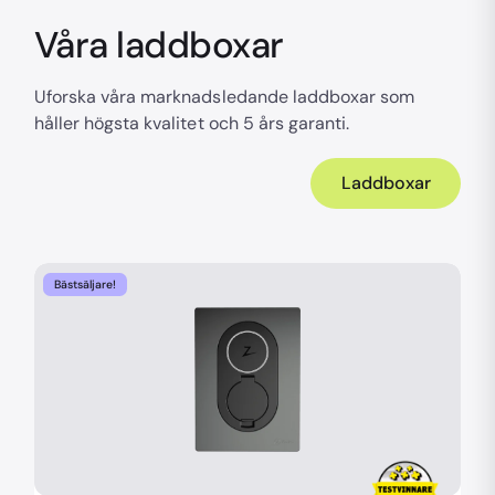
Våra laddboxar
Uforska våra marknadsledande laddboxar som
håller högsta kvalitet och 5 års garanti.
Laddboxar
Bästsäljare!