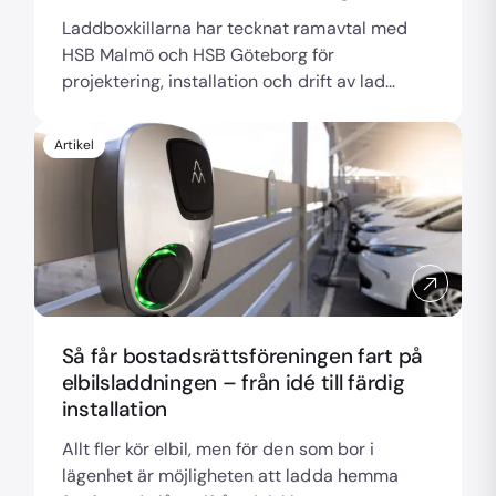
Laddboxkillarna har tecknat ramavtal med
HSB Malmö och HSB Göteborg för
projektering, installation och drift av lad...
Artikel
Så får bostadsrättsföreningen fart på
elbilsladdningen – från idé till färdig
installation
Allt fler kör elbil, men för den som bor i
lägenhet är möjligheten att ladda hemma