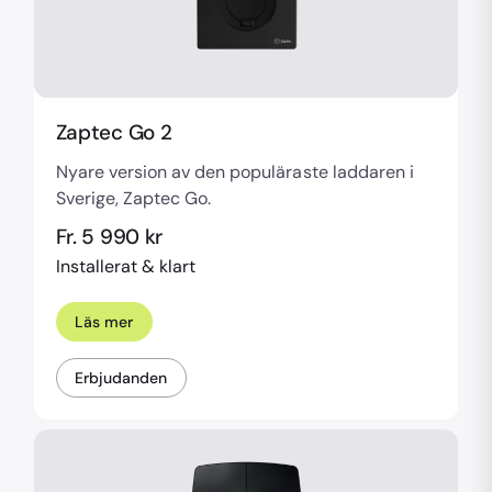
Zaptec Go 2
Nyare version av den populäraste laddaren i
Sverige, Zaptec Go.
Fr. 5 990 kr
Installerat & klart
Läs mer
Erbjudanden