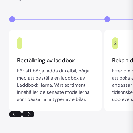
1
2
Beställning av laddbox
Boka tid
För att börja ladda din elbil, börja
Efter din
med att beställa en laddbox av
att boka e
Laddboxkillarna. Vårt sortiment
anpassar 
innehåller de senaste modellerna
tidsönske
som passar alla typer av elbilar.
upplevels