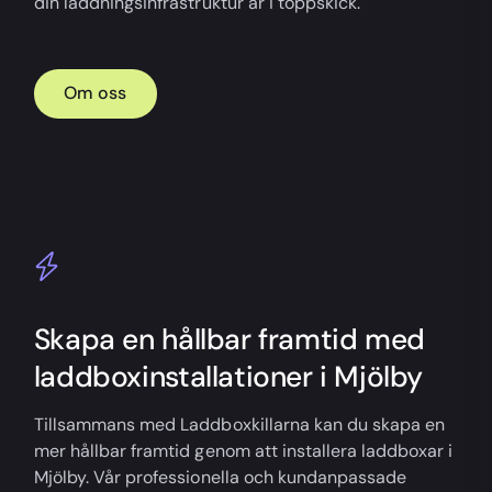
din laddningsinfrastruktur är i toppskick.
Om oss
Skapa en hållbar framtid med
laddboxinstallationer i Mjölby
Tillsammans med Laddboxkillarna kan du skapa en
mer hållbar framtid genom att installera laddboxar i
Mjölby. Vår professionella och kundanpassade