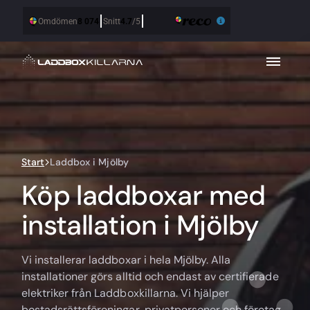
Start
Laddbox i Mjölby
Köp laddboxar med
installation i Mjölby
Vi installerar laddboxar i hela Mjölby. Alla
installationer görs alltid och endast av certifierade
elektriker från Laddboxkillarna. Vi hjälper
bostadsrättsföreningar, privatpersoner och företag.