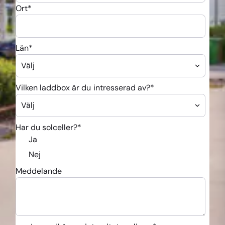
Ort
*
Län
*
Vilken laddbox är du intresserad av?
*
Har du solceller?
*
Ja
Nej
Meddelande