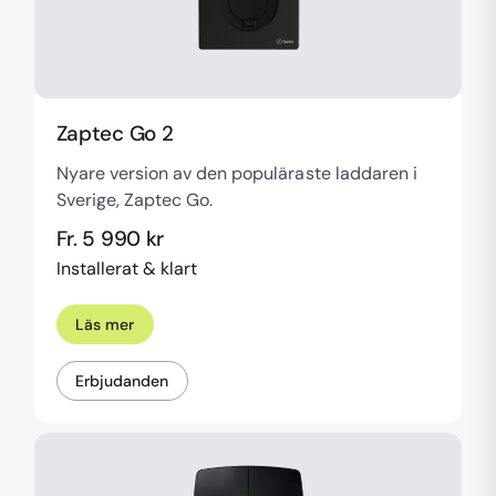
Zaptec Go 2
Nyare version av den populäraste laddaren i
Sverige, Zaptec Go.
Fr. 5 990 kr
Installerat & klart
Läs mer
Erbjudanden