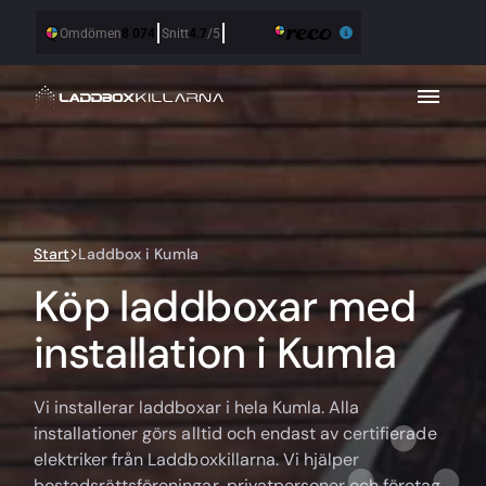
Start
Laddbox i Kumla
Köp laddboxar med
installation i Kumla
Vi installerar laddboxar i hela Kumla. Alla
installationer görs alltid och endast av certifierade
elektriker från Laddboxkillarna. Vi hjälper
bostadsrättsföreningar, privatpersoner och företag.