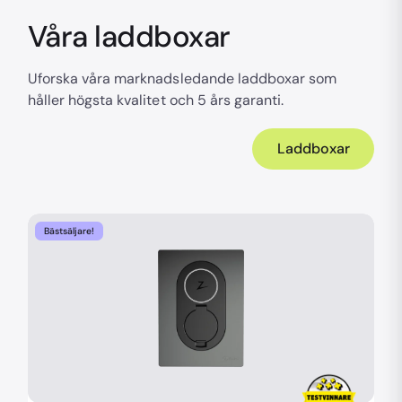
Våra laddboxar
Uforska våra marknadsledande laddboxar som
håller högsta kvalitet och 5 års garanti.
Laddboxar
Bästsäljare!