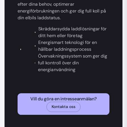
efter dina behov, optimerar
energiförbrukningen och ger dig full koll på
din elbils laddstatus.
Skräddarsydda laddlösningar för
ditt hem eller företag
Energismart teknologi för en
hållbar laddningsprocess
Övervakningssystem som ger dig
full kontroll över din
energianvändning
Vill du göra en intresseanmälan?
Kontakta oss