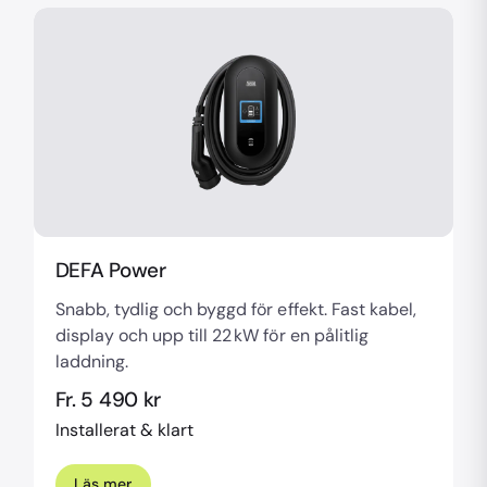
DEFA Power
Snabb, tydlig och byggd för effekt. Fast kabel,
display och upp till 22 kW för en pålitlig
laddning.
Fr. 5 490 kr
Installerat & klart
Läs mer