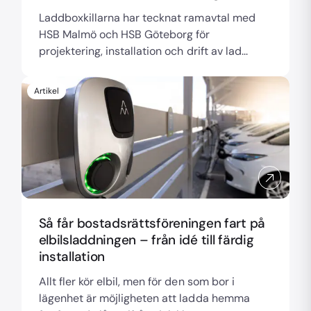
Laddboxkillarna har tecknat ramavtal med
HSB Malmö och HSB Göteborg för
projektering, installation och drift av lad...
Artikel
Så får bostadsrättsföreningen fart på
elbilsladdningen – från idé till färdig
installation
Allt fler kör elbil, men för den som bor i
lägenhet är möjligheten att ladda hemma