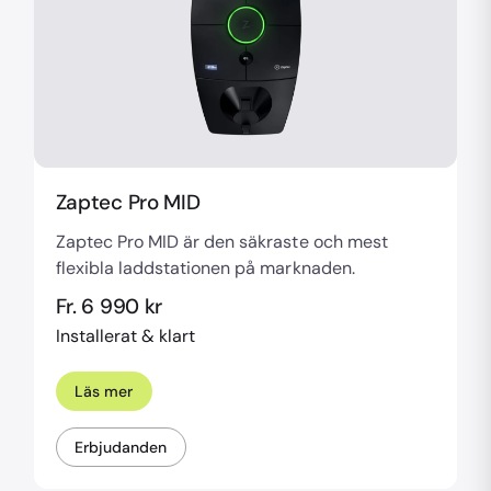
Zaptec Pro MID
Zaptec Pro MID är den säkraste och mest
flexibla laddstationen på marknaden.
Fr. 6 990 kr
Installerat & klart
Läs mer
Erbjudanden