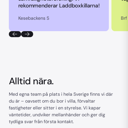
rekommenderar Laddboxkillarna!
Kesebackens S
Brf
Alltid nära.
Med egna team på plats i hela Sverige finns vi där
du är – oavsett om du bor i villa, förvaltar
fastigheter eller sitter i en styrelse. Vi kapar
väntetider, undviker mellanhänder och ger dig
tydliga svar från första kontakt.