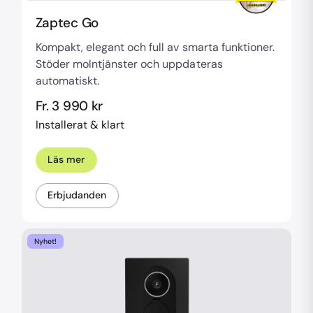
Zaptec Go
Kompakt, elegant och full av smarta funktioner.
Stöder molntjänster och uppdateras
automatiskt.
Fr. 3 990 kr
Installerat & klart
Läs mer
Erbjudanden
Nyhet!