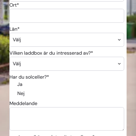
Ort
*
Län
*
Vilken laddbox är du intresserad av?
*
Har du solceller?
*
Ja
Nej
Meddelande