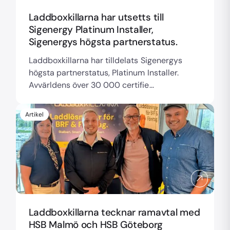
Laddboxkillarna har utsetts till
Sigenergy Platinum Installer,
Sigenergys högsta partnerstatus.
Laddboxkillarna har tilldelats Sigenergys
högsta partnerstatus, Platinum Installer.
Avvärldens över 30 000 certifie...
Artikel
Laddboxkillarna tecknar ramavtal med
HSB Malmö och HSB Göteborg