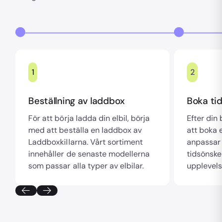
1
2
Beställning av laddbox
Boka tid
För att börja ladda din elbil, börja
Efter din
med att beställa en laddbox av
att boka e
Laddboxkillarna. Vårt sortiment
anpassar 
innehåller de senaste modellerna
tidsönske
som passar alla typer av elbilar.
upplevels