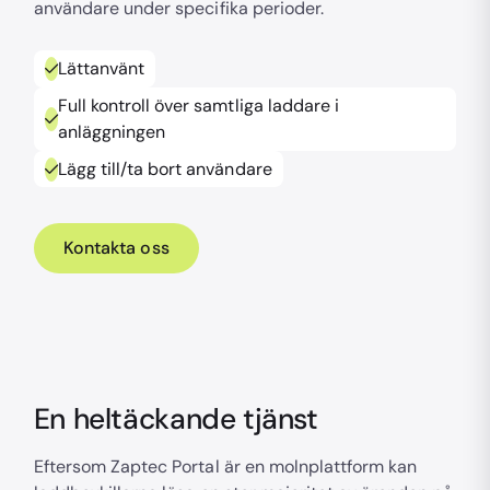
användare under specifika perioder.
Lättanvänt
Full kontroll över samtliga laddare i
anläggningen
Lägg till/ta bort användare
Kontakta oss
En heltäckande tjänst
Eftersom Zaptec Portal är en molnplattform kan