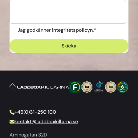
Jag godkänner
integritetspolicyn.
*
+46(0)31-250 100
kontakt@laddboxkillarna.se
Aminogatan 32D