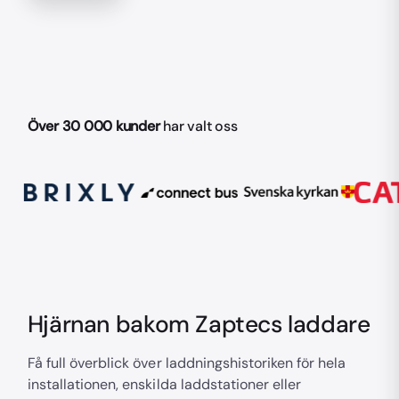
Över 30 000 kunder
har valt oss
Hjärnan bakom Zaptecs laddare
Få full överblick över laddningshistoriken för hela
installationen, enskilda laddstationer eller