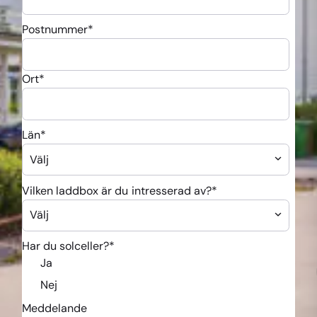
Postnummer
*
Ort
*
Län
*
Vilken laddbox är du intresserad av?
*
Har du solceller?
*
Ja
Nej
Meddelande