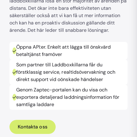
laddboxkillarna lösa en stor majoritet av ärenden på
distans. Det ökar inte bara effektiviteten utan
säkerställer också att vi kan få ut mer information
och kan ha en proaktiv diskussion gällande ditt
ärende. Det här leder till snabbare lösningar.
Öppna API:er. Enkelt att lägga till önskvärd
betaltjänst framöver
Som partner till Laddboxkillarna får du
förstklassig service, realtidsövervakning och
direkt support vid oönskade händelser
Genom Zaptec-portalen kan du visa och
exportera detaljerad laddningsinformation för
samtliga laddare
Kontakta oss