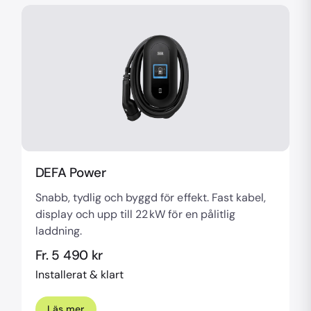
DEFA Power
Snabb, tydlig och byggd för effekt. Fast kabel,
display och upp till 22 kW för en pålitlig
laddning.
Fr. 5 490 kr
Installerat & klart
Läs mer