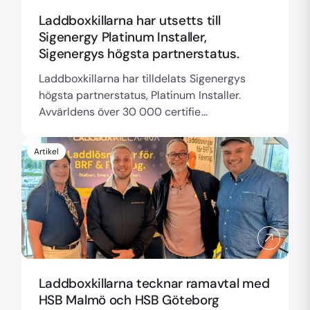
Laddboxkillarna har utsetts till
Sigenergy Platinum Installer,
Sigenergys högsta partnerstatus.
Laddboxkillarna har tilldelats Sigenergys
högsta partnerstatus, Platinum Installer.
Avvärldens över 30 000 certifie...
Artikel
Laddboxkillarna tecknar ramavtal med
HSB Malmö och HSB Göteborg