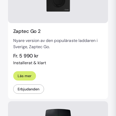
Zaptec Go 2
Nyare version av den populäraste laddaren i
Sverige, Zaptec Go.
Fr. 5 990 kr
Installerat & klart
Läs mer
Erbjudanden