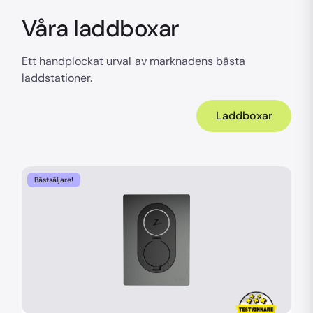
Våra laddboxar
Ett handplockat urval av marknadens bästa
laddstationer.
Laddboxar
Bästsäljare!