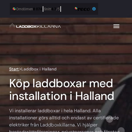
Start
Laddbox i Halland
Köp laddboxar med
installation i Halland
Vi installerar laddboxar i hela Halland. Alla
installationer görs alltid och endast av certifierade
elektriker från Laddboxkillarna. Vi hjälper
bostadsrättsföreningar, privatpersoner och företag.