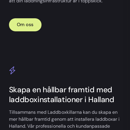
att din laddningsinfrastruktur är i toppskick.
Om oss
Skapa en hållbar framtid med
laddboxinstallationer i Halland
Tillsammans med Laddboxkillarna kan du skapa en
mer hållbar framtid genom att installera laddboxar i
Halland. Vår professionella och kundanpassade