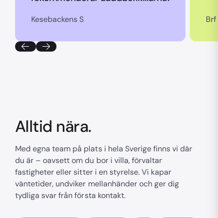
Kesebackens S
Brf
Alltid nära.
Med egna team på plats i hela Sverige finns vi där
du är – oavsett om du bor i villa, förvaltar
fastigheter eller sitter i en styrelse. Vi kapar
väntetider, undviker mellanhänder och ger dig
tydliga svar från första kontakt.