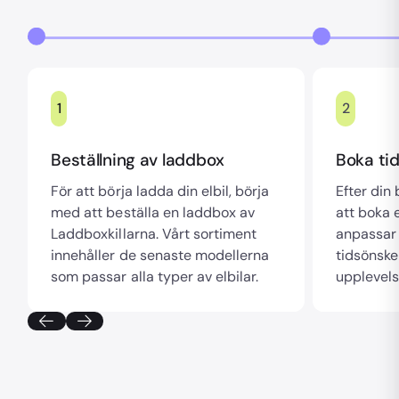
1
2
Beställning av laddbox
Boka tid
För att börja ladda din elbil, börja
Efter din
med att beställa en laddbox av
att boka e
Laddboxkillarna. Vårt sortiment
anpassar 
innehåller de senaste modellerna
tidsönske
som passar alla typer av elbilar.
upplevels