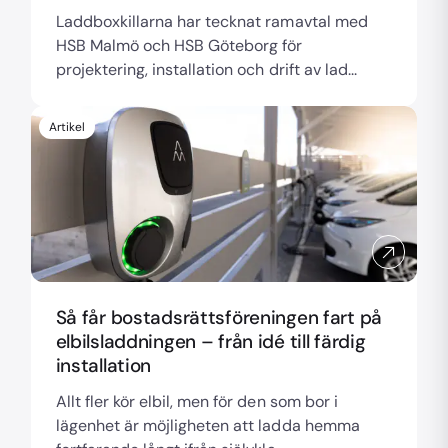
Laddboxkillarna har tecknat ramavtal med
HSB Malmö och HSB Göteborg för
projektering, installation och drift av lad...
Artikel
Så får bostadsrättsföreningen fart på
elbilsladdningen – från idé till färdig
installation
Allt fler kör elbil, men för den som bor i
lägenhet är möjligheten att ladda hemma