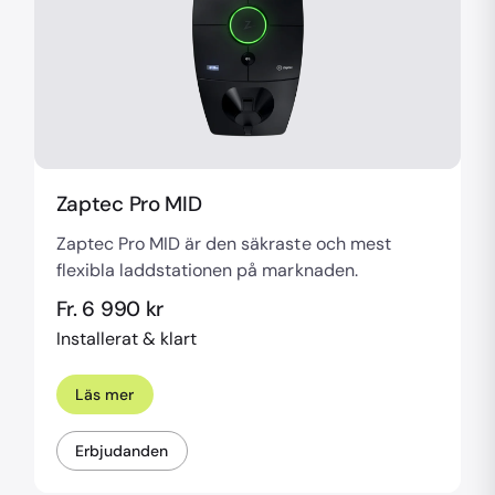
Zaptec Pro MID
Zaptec Pro MID är den säkraste och mest
flexibla laddstationen på marknaden.
Fr. 6 990 kr
Installerat & klart
Läs mer
Erbjudanden