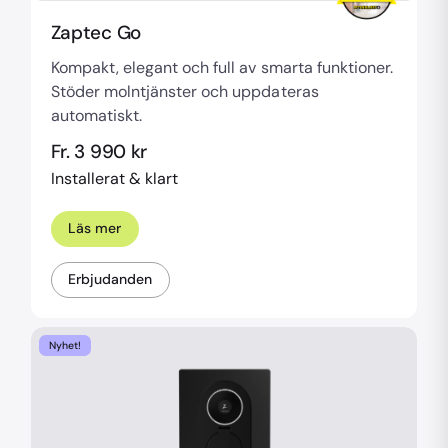
Zaptec Go
Kompakt, elegant och full av smarta funktioner.
Stöder molntjänster och uppdateras
automatiskt.
Fr. 3 990 kr
Installerat & klart
Läs mer
Erbjudanden
Nyhet!