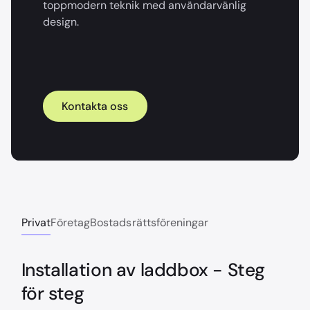
toppmodern teknik med användarvänlig
design.
Kontakta oss
Privat
Företag
Bostadsrättsföreningar
Installation av laddbox - Steg
för steg