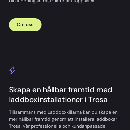
din laddningsinfrastruktur är i toppskick.
Om oss
Skapa en hållbar framtid med
laddboxinstallationer i Trosa
Tillsammans med Laddboxkillarna kan du skapa en
mer hållbar framtid genom att installera laddboxar i
Trosa. Vår professionella och kundanpassade