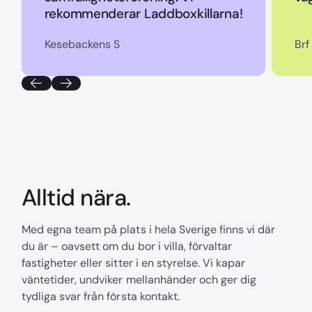
rekommenderar Laddboxkillarna!
Kesebackens S
Brf
Alltid nära.
Med egna team på plats i hela Sverige finns vi där
du är – oavsett om du bor i villa, förvaltar
fastigheter eller sitter i en styrelse. Vi kapar
väntetider, undviker mellanhänder och ger dig
tydliga svar från första kontakt.