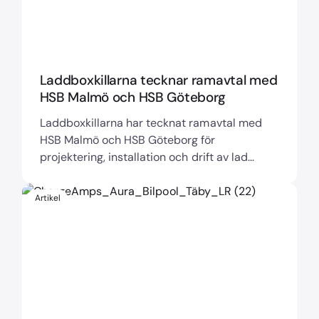
Laddboxkillarna tecknar ramavtal med
HSB Malmö och HSB Göteborg
Laddboxkillarna har tecknat ramavtal med
HSB Malmö och HSB Göteborg för
projektering, installation och drift av lad...
Artikel