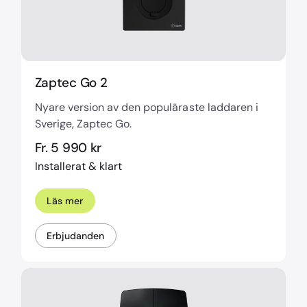
Zaptec Go 2
Nyare version av den populäraste laddaren i
Sverige, Zaptec Go.
Fr. 5 990 kr
Installerat & klart
Läs mer
Erbjudanden