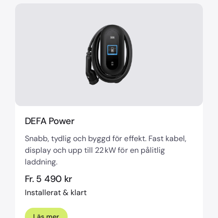
DEFA Power
Snabb, tydlig och byggd för effekt. Fast kabel,
display och upp till 22 kW för en pålitlig
laddning.
Fr. 5 490 kr
Installerat & klart
Läs mer