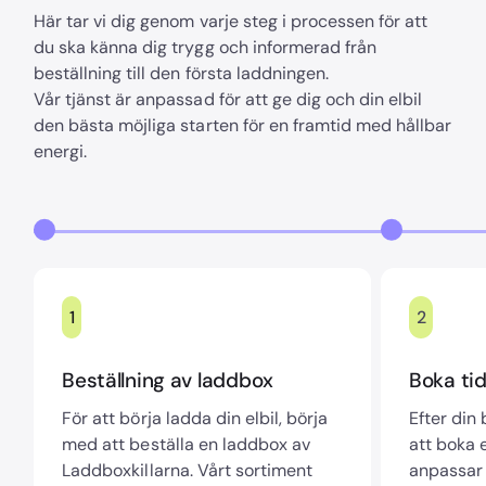
Här tar vi dig genom varje steg i processen för att
du ska känna dig trygg och informerad från
beställning till den första laddningen.
Vår tjänst är anpassad för att ge dig och din elbil
den bästa möjliga starten för en framtid med hållbar
energi.
1
2
Beställning av laddbox
Boka tid
För att börja ladda din elbil, börja
Efter din
med att beställa en laddbox av
att boka e
Laddboxkillarna. Vårt sortiment
anpassar 