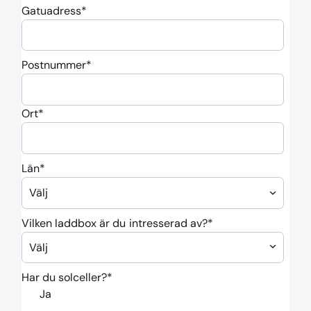
Gatuadress
*
Postnummer
*
Ort
*
Län
*
Vilken laddbox är du intresserad av?
*
Har du solceller?
*
Ja