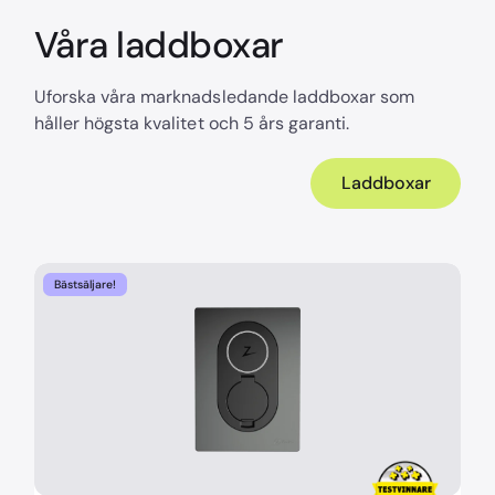
Våra laddboxar
Uforska våra marknadsledande laddboxar som
håller högsta kvalitet och 5 års garanti.
Laddboxar
Bästsäljare!