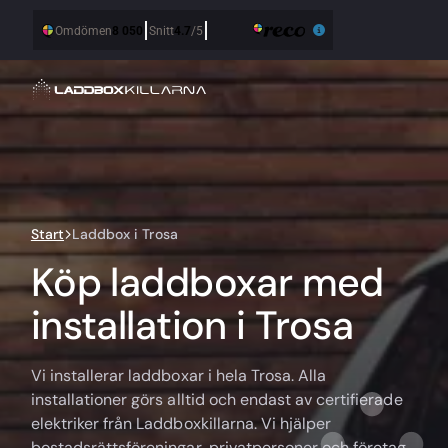
Start
Laddbox i Trosa
Köp laddboxar med
installation i Trosa
Vi installerar laddboxar i hela Trosa. Alla
installationer görs alltid och endast av certifierade
elektriker från Laddboxkillarna. Vi hjälper
bostadsrättsföreningar, privatpersoner och företag.