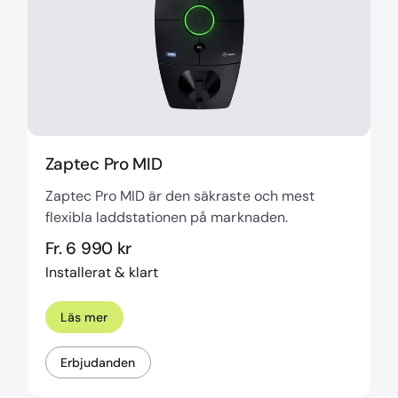
Zaptec Pro MID
Zaptec Pro MID är den säkraste och mest
flexibla laddstationen på marknaden.
Fr. 6 990 kr
Installerat & klart
Läs mer
Erbjudanden