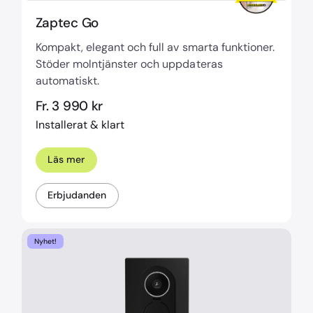
Zaptec Go
Kompakt, elegant och full av smarta funktioner.
Stöder molntjänster och uppdateras
automatiskt.
Fr. 3 990 kr
Installerat & klart
Läs mer
Erbjudanden
Nyhet!