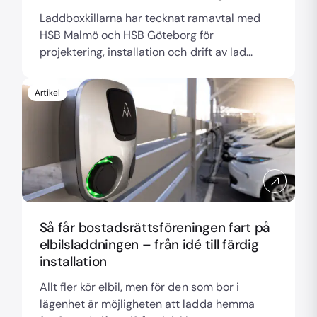
Laddboxkillarna har tecknat ramavtal med
HSB Malmö och HSB Göteborg för
projektering, installation och drift av lad...
Artikel
Så får bostadsrättsföreningen fart på
elbilsladdningen – från idé till färdig
installation
Allt fler kör elbil, men för den som bor i
lägenhet är möjligheten att ladda hemma