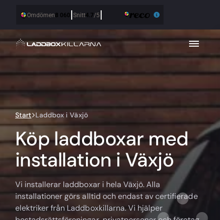
Start
Laddbox i Växjö
Köp laddboxar med
installation i Växjö
Vi installerar laddboxar i hela Växjö. Alla
installationer görs alltid och endast av certifierade
elektriker från Laddboxkillarna. Vi hjälper
bostadsrättsföreningar, privatpersoner och företag.