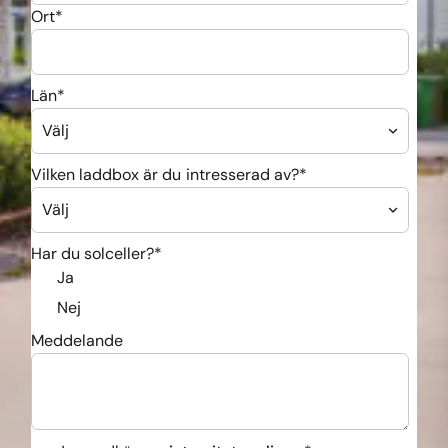
Ort
*
Län
*
Vilken laddbox är du intresserad av?
*
Har du solceller?
*
Ja
Nej
Meddelande