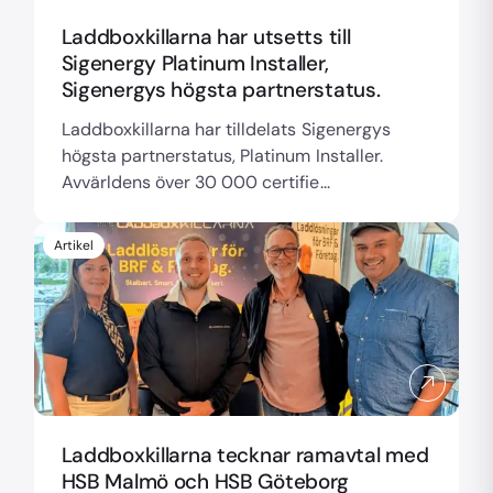
Laddboxkillarna har utsetts till
Sigenergy Platinum Installer,
Sigenergys högsta partnerstatus.
Laddboxkillarna har tilldelats Sigenergys
högsta partnerstatus, Platinum Installer.
Avvärldens över 30 000 certifie...
Artikel
Laddboxkillarna tecknar ramavtal med
HSB Malmö och HSB Göteborg