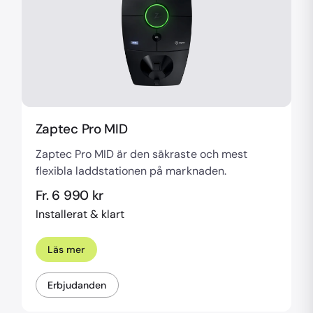
Zaptec Pro MID
Zaptec Pro MID är den säkraste och mest
flexibla laddstationen på marknaden.
Fr. 6 990 kr
Installerat & klart
Läs mer
Erbjudanden