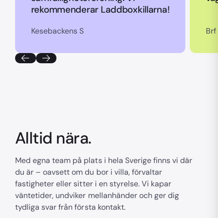
rekommenderar Laddboxkillarna!
Kesebackens S
Brf
Alltid nära.
Med egna team på plats i hela Sverige finns vi där
du är – oavsett om du bor i villa, förvaltar
fastigheter eller sitter i en styrelse. Vi kapar
väntetider, undviker mellanhänder och ger dig
tydliga svar från första kontakt.