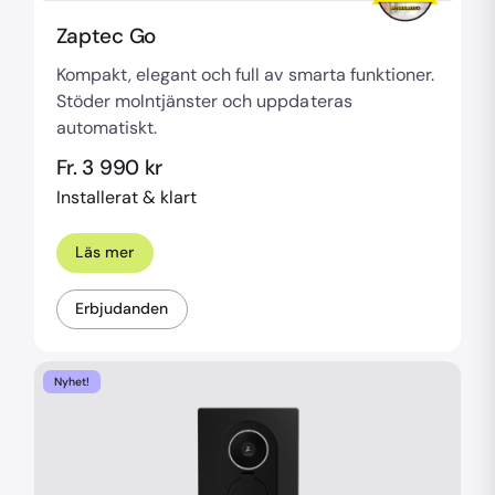
Zaptec Go
Kompakt, elegant och full av smarta funktioner.
Stöder molntjänster och uppdateras
automatiskt.
Fr. 3 990 kr
Installerat & klart
Läs mer
Erbjudanden
Nyhet!