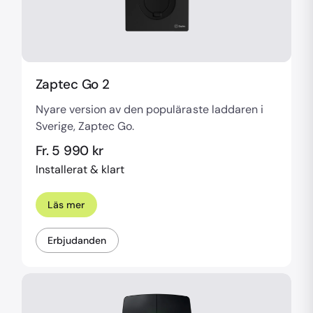
Zaptec Go 2
Nyare version av den populäraste laddaren i
Sverige, Zaptec Go.
Fr. 5 990 kr
Installerat & klart
Läs mer
Erbjudanden