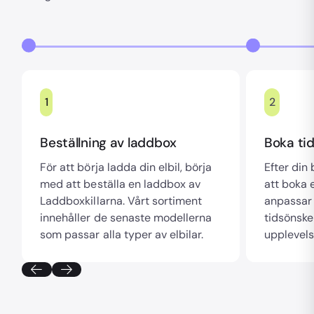
1
2
Beställning av laddbox
Boka tid
För att börja ladda din elbil, börja
Efter din
med att beställa en laddbox av
att boka e
Laddboxkillarna. Vårt sortiment
anpassar 
innehåller de senaste modellerna
tidsönske
som passar alla typer av elbilar.
upplevels