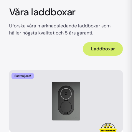
Våra laddboxar
Uforska våra marknadsledande laddboxar som
håller högsta kvalitet och 5 års garanti.
Laddboxar
Bästsäljare!