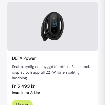
DEFA Power
Snabb, tydlig och byggd för effekt. Fast kabel,
display och upp till 22 kW för en pålitlig
laddning.
Fr. 5 490 kr
Installerat & klart
Läs mer