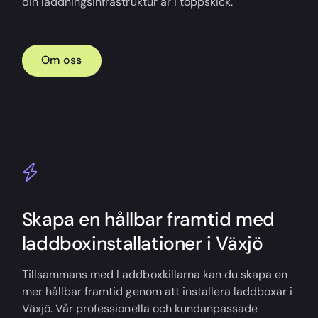
din laddningsinfrastruktur är i toppskick.
Om oss
Skapa en hållbar framtid med
laddboxinstallationer i Växjö
Tillsammans med Laddboxkillarna kan du skapa en
mer hållbar framtid genom att installera laddboxar i
Växjö. Vår professionella och kundanpassade