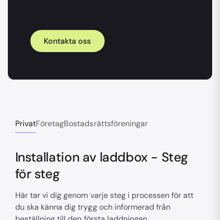
Kontakta oss
Privat
Företag
Bostadsrättsföreningar
Installation av laddbox - Steg
för steg
Här tar vi dig genom varje steg i processen för att
du ska känna dig trygg och informerad från
beställning till den första laddningen.