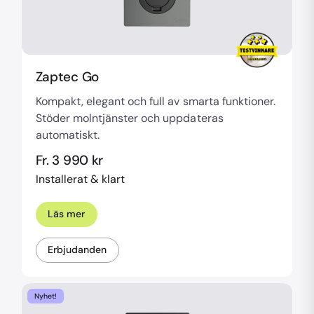
Zaptec Go
Kompakt, elegant och full av smarta funktioner.
Stöder molntjänster och uppdateras
automatiskt.
Fr. 3 990 kr
Installerat & klart
Läs mer
Erbjudanden
Nyhet!