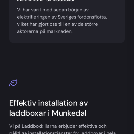
Vi har varit med sedan början av
elektrifieringen av Sveriges fordonsflotta,
vilket har gjort oss till en av de större
aktörerna på marknaden.
Effektiv installation av
laddboxar i Munkedal
Vi på Laddboxkillarna erbjuder effektiva och
pålitliga installationstjänster för laddboxar i hela