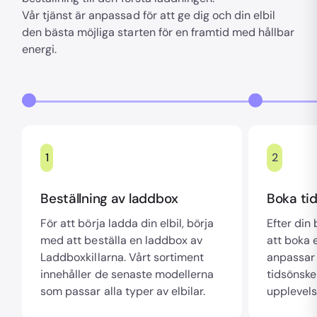
Vår tjänst är anpassad för att ge dig och din elbil
den bästa möjliga starten för en framtid med hållbar
energi.
1
2
Beställning av laddbox
Boka tid
För att börja ladda din elbil, börja
Efter din
med att beställa en laddbox av
att boka e
Laddboxkillarna. Vårt sortiment
anpassar 
innehåller de senaste modellerna
tidsönske
som passar alla typer av elbilar.
upplevels