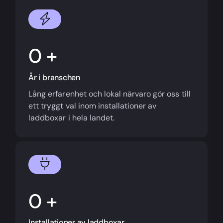
+
År i branschen
Lång erfarenhet och lokal närvaro gör oss till
ett tryggt val inom installationer av
laddboxar i hela landet.
+
Installationer av laddboxar