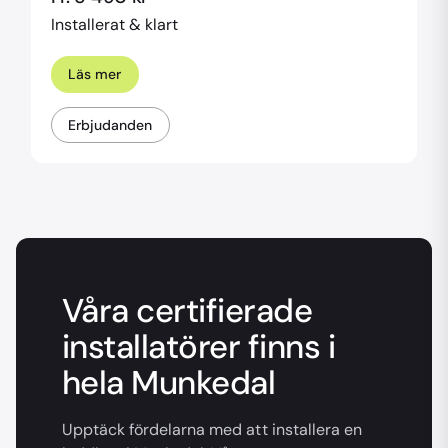
Installerat & klart
Läs mer
Erbjudanden
Våra certifierade
installatörer finns i
hela Munkedal
Upptäck fördelarna med att installera en