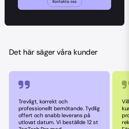
Kontakta oss
Det här säger våra kunder
Trevligt, korrekt och
Vil
professionellt bemötande. Tydlig
ku
offert och snabb leverans på
pr
utlovat datum. Vi beställde 12 st
re