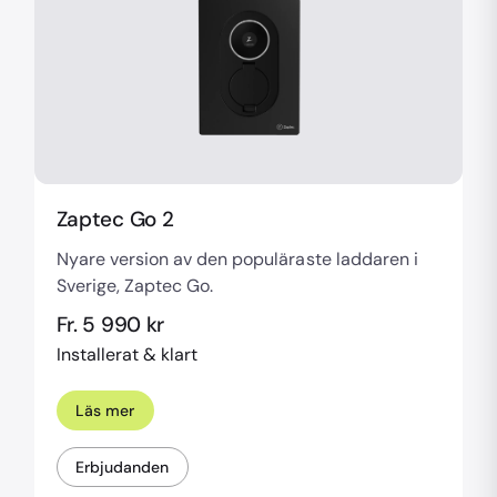
Zaptec Go 2
Nyare version av den populäraste laddaren i
Sverige, Zaptec Go.
Fr. 5 990 kr
Installerat & klart
Läs mer
Erbjudanden