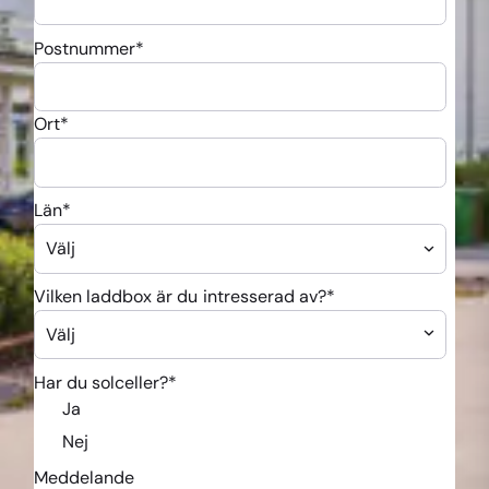
Postnummer
*
Ort
*
Län
*
Vilken laddbox är du intresserad av?
*
Har du solceller?
*
Ja
Nej
Meddelande