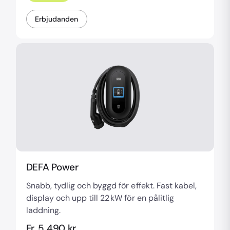
Erbjudanden
DEFA Power
Snabb, tydlig och byggd för effekt. Fast kabel,
display och upp till 22 kW för en pålitlig
laddning.
Fr. 5 490 kr