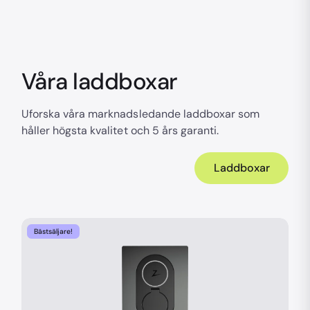
Våra laddboxar
Uforska våra marknadsledande laddboxar som
håller högsta kvalitet och 5 års garanti.
Laddboxar
Bästsäljare!