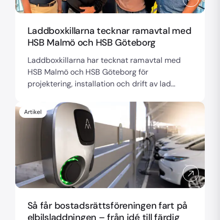
Laddboxkillarna tecknar ramavtal med
HSB Malmö och HSB Göteborg
Laddboxkillarna har tecknat ramavtal med
HSB Malmö och HSB Göteborg för
projektering, installation och drift av lad...
Artikel
Så får bostadsrättsföreningen fart på
elbilsladdningen – från idé till färdig