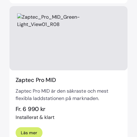
Zaptec Pro MID
Zaptec Pro MID är den säkraste och mest
flexibla laddstationen på marknaden.
Fr. 6 990 kr
Installerat & klart
Läs mer