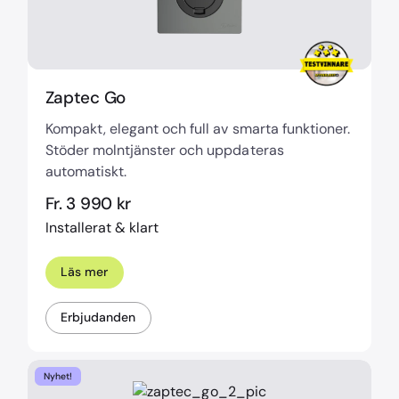
Zaptec Go
Kompakt, elegant och full av smarta funktioner.
Stöder molntjänster och uppdateras
automatiskt.
Fr. 3 990 kr
Installerat & klart
Läs mer
Erbjudanden
Nyhet!