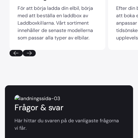
För att börja ladda din elbil, börja
Efter din
med att beställa en laddbox av
att boka e
Laddboxkillarna. Vårt sortiment
anpassar 
innehåller de senaste modellerna
tidsönske
som passar alla typer av elbilar.
upplevels
Frågor & svar
Här hittar du svaren på de vanligaste frågorna
vi får.