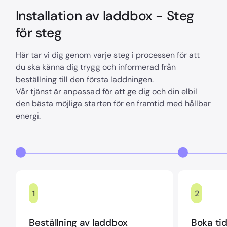
Installation av laddbox - Steg
för steg
Här tar vi dig genom varje steg i processen för att
du ska känna dig trygg och informerad från
beställning till den första laddningen.
Vår tjänst är anpassad för att ge dig och din elbil
den bästa möjliga starten för en framtid med hållbar
energi.
1
2
Beställning av laddbox
Boka tid