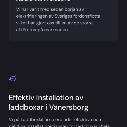
Vi har varit med sedan början av
elektrifieringen av Sveriges fordonsflotta,
vilket har gjort oss till en av de större
aktörerna på marknaden.
Effektiv installation av
laddboxar i Vänersborg
Vi på Laddboxkillarna erbjuder effektiva och
pålitliga installationstjänster för laddboxar i hela