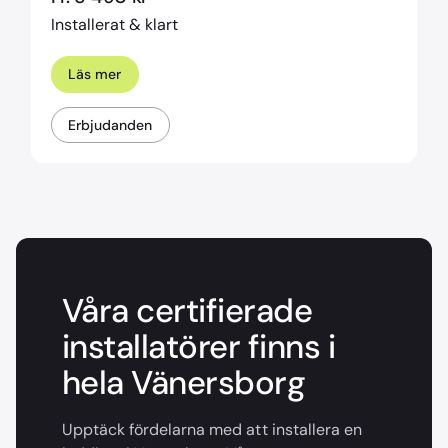
Installerat & klart
Läs mer
Erbjudanden
Våra certifierade
installatörer finns i
hela Vänersborg
Upptäck fördelarna med att installera en