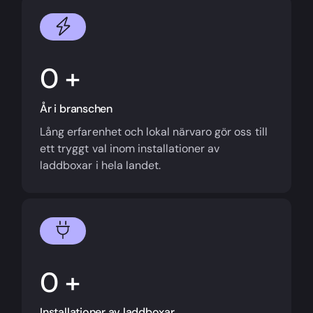
+
År i branschen
Lång erfarenhet och lokal närvaro gör oss till
ett tryggt val inom installationer av
laddboxar i hela landet.
+
Installationer av laddboxar