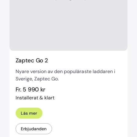
Zaptec Go 2
Nyare version av den populäraste laddaren i
Sverige, Zaptec Go.
Fr. 5 990 kr
Installerat & klart
Läs mer
Erbjudanden