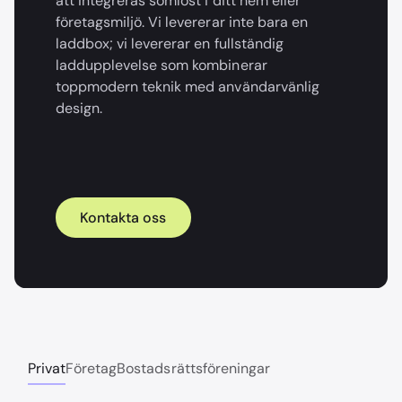
att integreras sömlöst i ditt hem eller
företagsmiljö. Vi levererar inte bara en
laddbox; vi levererar en fullständig
laddupplevelse som kombinerar
toppmodern teknik med användarvänlig
design.
Kontakta oss
Privat
Företag
Bostadsrättsföreningar