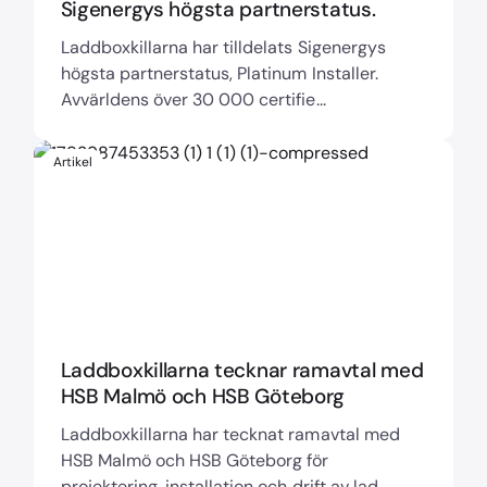
Sigenergys högsta partnerstatus.
Laddboxkillarna har tilldelats Sigenergys
högsta partnerstatus, Platinum Installer.
Avvärldens över 30 000 certifie...
Artikel
Laddboxkillarna tecknar ramavtal med
HSB Malmö och HSB Göteborg
Laddboxkillarna har tecknat ramavtal med
HSB Malmö och HSB Göteborg för
projektering, installation och drift av lad...