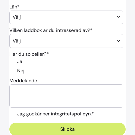
Län
*
Vilken laddbox är du intresserad av?
*
Har du solceller?
*
Ja
Nej
Meddelande
Jag godkänner
integritetspolicyn.
*