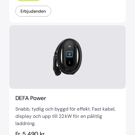
Erbjudanden
DEFA Power
Snabb, tydlig och byggd för effekt. Fast kabel,
display och upp till 22 kW för en pålitlig
laddning.
Fr. 5 490 kr