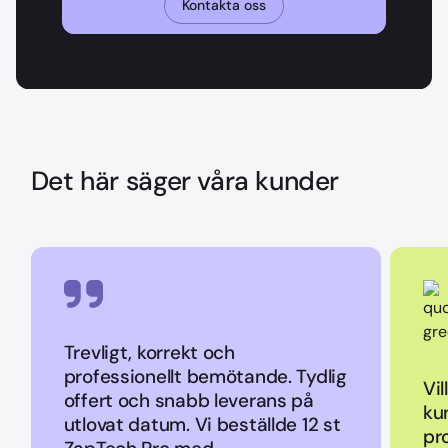
Kontakta oss
Det här säger våra kunder
Trevligt, korrekt och
professionellt bemötande. Tydlig
Vil
offert och snabb leverans på
ku
utlovat datum. Vi beställde 12 st
pr