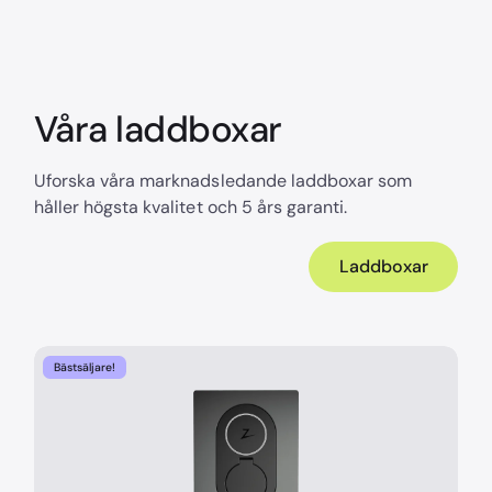
Våra laddboxar
Uforska våra marknadsledande laddboxar som
håller högsta kvalitet och 5 års garanti.
Laddboxar
Bästsäljare!