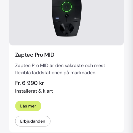
Zaptec Pro MID
Zaptec Pro MID är den säkraste och mest
flexibla laddstationen på marknaden.
Fr. 6 990 kr
Installerat & klart
Läs mer
Erbjudanden