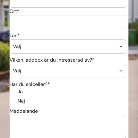
Ort
*
Län
*
Vilken laddbox är du intresserad av?
*
Har du solceller?
*
Ja
Nej
Meddelande