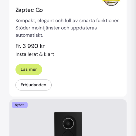
Zaptec Go
Kompakt, elegant och full av smarta funktioner.
Stöder molntjänster och uppdateras
automatiskt.
Fr. 3 990 kr
Installerat & klart
Läs mer
Erbjudanden
Nyhet!