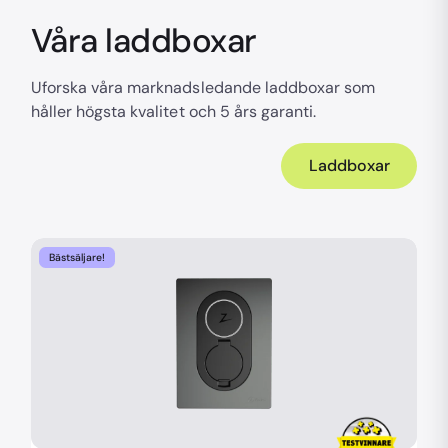
Våra laddboxar
Uforska våra marknadsledande laddboxar som
håller högsta kvalitet och 5 års garanti.
Laddboxar
Bästsäljare!