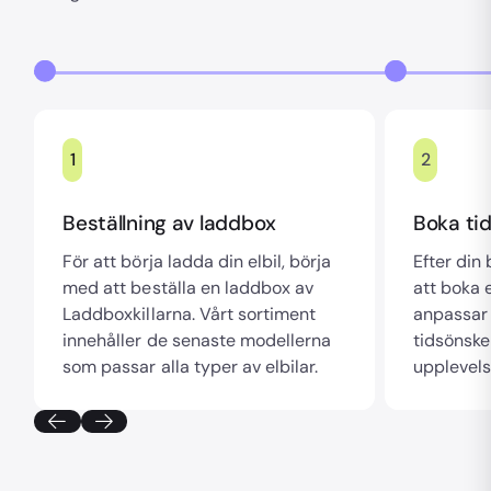
1
2
Beställning av laddbox
Boka tid
För att börja ladda din elbil, börja
Efter din
med att beställa en laddbox av
att boka e
Laddboxkillarna. Vårt sortiment
anpassar 
innehåller de senaste modellerna
tidsönske
som passar alla typer av elbilar.
upplevels