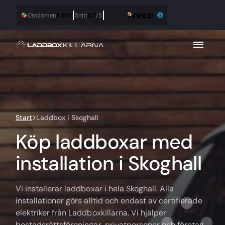
Start
Laddbox i Skoghall
Köp laddboxar med
installation i Skoghall
Vi installerar laddboxar i hela Skoghall. Alla
installationer görs alltid och endast av certifierade
elektriker från Laddboxkillarna. Vi hjälper
bostadsrättsföreningar, privatpersoner och företag.