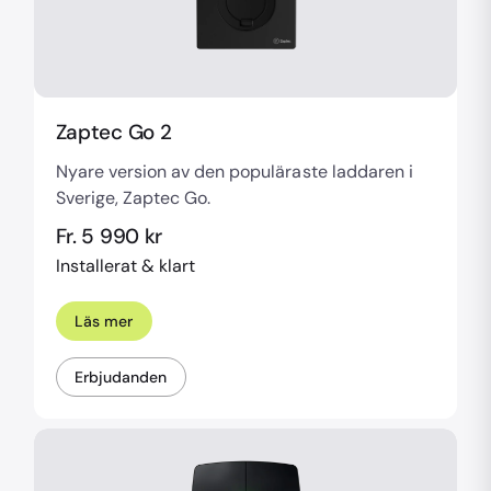
Zaptec Go 2
Nyare version av den populäraste laddaren i
Sverige, Zaptec Go.
Fr. 5 990 kr
Installerat & klart
Läs mer
Erbjudanden