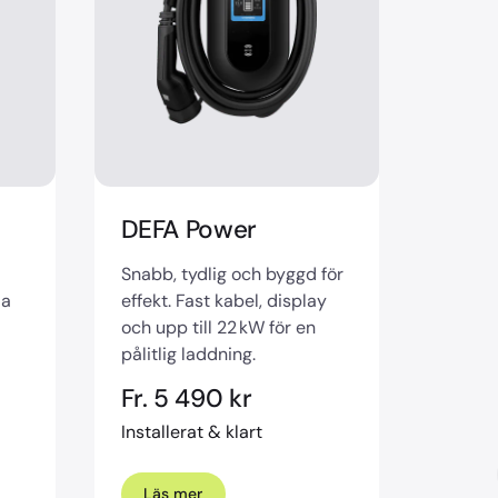
DEFA Power
Snabb, tydlig och byggd för
la
effekt. Fast kabel, display
och upp till 22 kW för en
pålitlig laddning.
Fr. 5 490 kr
Installerat & klart
Läs mer