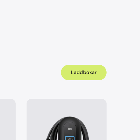
Laddboxar