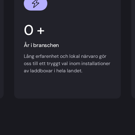
+
År i branschen
Lång erfarenhet och lokal närvaro gör
oss till ett tryggt val inom installationer
av laddboxar i hela landet.