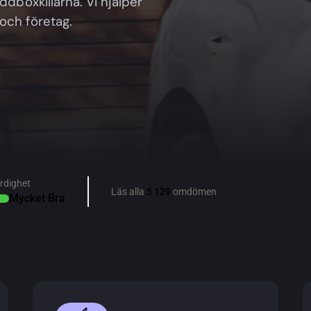
ddboxkillarna. Vi hjälper
och företag.