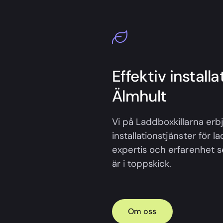
Effektiv install
Älmhult
Vi på Laddboxkillarna erbj
installationstjänster för 
expertis och erfarenhet ser
är i toppskick.
Om oss