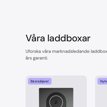
Våra laddboxar
Uforska våra marknadsledande laddboxa
års garanti.
Bästsäljare!
Nyh