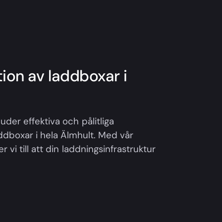
ation av laddboxar i
uder effektiva och pålitliga
laddboxar i hela Älmhult. Med vår
 vi till att din laddningsinfrastruktur