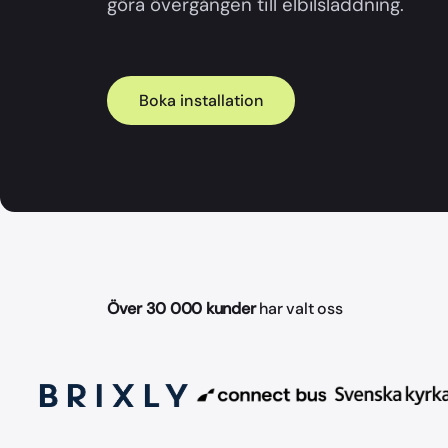
göra övergången till elbilsladdning.
Boka installation
Över 30 000 kunder
har valt oss