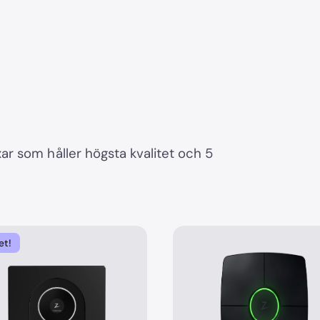
r som håller högsta kvalitet och 5
et!