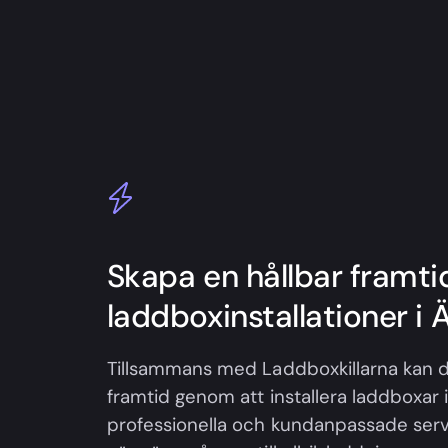
Skapa en hållbar framt
laddboxinstallationer i 
Tillsammans med Laddboxkillarna kan d
framtid genom att installera laddboxar i
professionella och kundanpassade servi