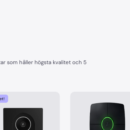
r som håller högsta kvalitet och 5
et!