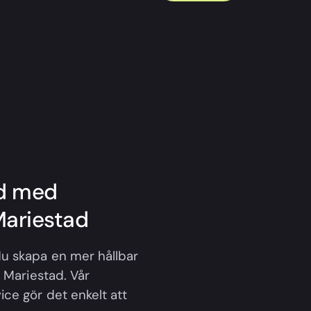
id med
Mariestad
u skapa en mer hållbar
i Mariestad. Vår
ce gör det enkelt att