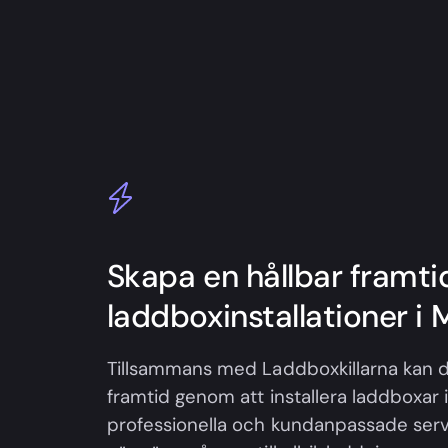
Skapa en hållbar framt
laddboxinstallationer i 
Tillsammans med Laddboxkillarna kan d
framtid genom att installera laddboxar 
professionella och kundanpassade servi