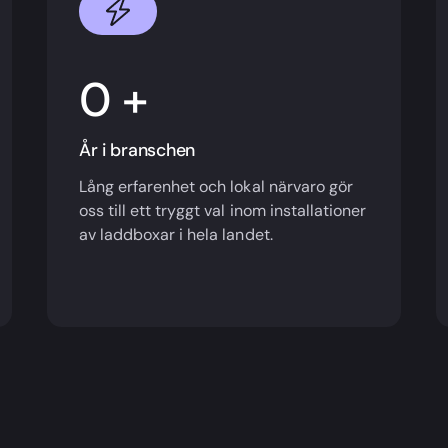
+
År i branschen
Lång erfarenhet och lokal närvaro gör
oss till ett tryggt val inom installationer
av laddboxar i hela landet.