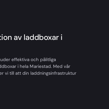
ation av laddboxar i
uder effektiva och pålitliga
laddboxar i hela Mariestad. Med vår
 vi till att din laddningsinfrastruktur