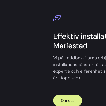
Effektiv install
Mariestad
Vi på Laddboxkillarna erbj
installationstjänster för 
expertis och erfarenhet ser
är i toppskick.
Om oss