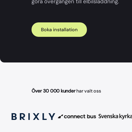
göra övergången till elbilsladdning.
Boka installation
Över 30 000 kunder
har valt oss