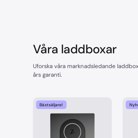
Våra laddboxar
Uforska våra marknadsledande laddboxa
års garanti.
Bästsäljare!
Nyh