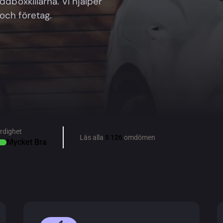
ddboxkillarna. Vi hjälper
och företag.