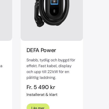
DEFA Power
Snabb, tydlig och byggd för
la
effekt. Fast kabel, display
och upp till 22 kW för en
pålitlig laddning.
Fr. 5 490 kr
Installerat & klart
Läs mer