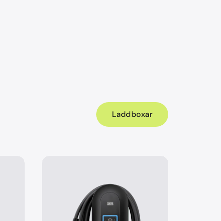
Laddboxar