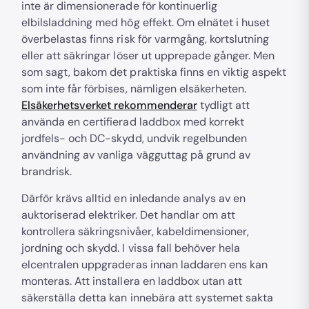
inte är dimensionerade för kontinuerlig
elbilsladdning med hög effekt. Om elnätet i huset
överbelastas finns risk för varmgång, kortslutning
eller att säkringar löser ut upprepade gånger. Men
som sagt, bakom det praktiska finns en viktig aspekt
som inte får förbises, nämligen elsäkerheten.
Elsäkerhetsverket rekommenderar
tydligt att
använda en certifierad laddbox med korrekt
jordfels- och DC-skydd, undvik regelbunden
användning av vanliga vägguttag på grund av
brandrisk.
Därför krävs alltid en inledande analys av en
auktoriserad elektriker. Det handlar om att
kontrollera säkringsnivåer, kabeldimensioner,
jordning och skydd. I vissa fall behöver hela
elcentralen uppgraderas innan laddaren ens kan
monteras. Att installera en laddbox utan att
säkerställa detta kan innebära att systemet sakta