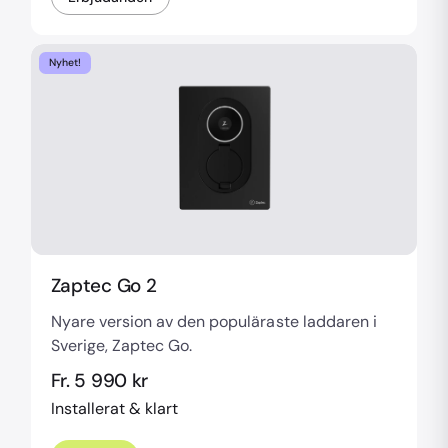
Nyhet!
Zaptec Go 2
Nyare version av den populäraste laddaren i
Sverige, Zaptec Go.
Fr. 5 990 kr
Installerat & klart