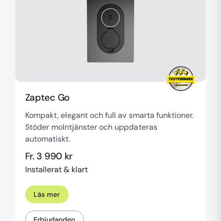
Zaptec Go
Kompakt, elegant och full av smarta funktioner.
Stöder molntjänster och uppdateras
automatiskt.
Fr. 3 990 kr
Installerat & klart
Läs mer
Erbjudanden