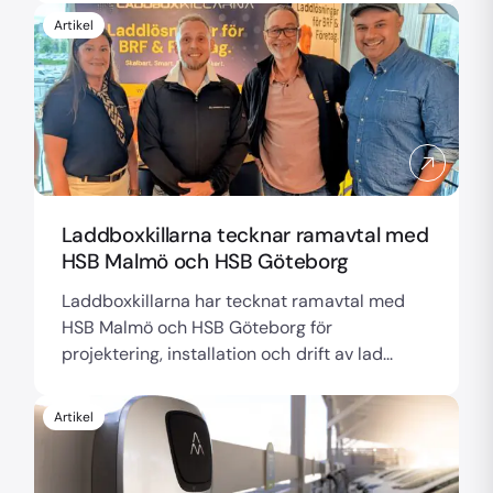
Artikel
Laddboxkillarna tecknar ramavtal med
HSB Malmö och HSB Göteborg
Laddboxkillarna har tecknat ramavtal med
HSB Malmö och HSB Göteborg för
projektering, installation och drift av lad...
Artikel