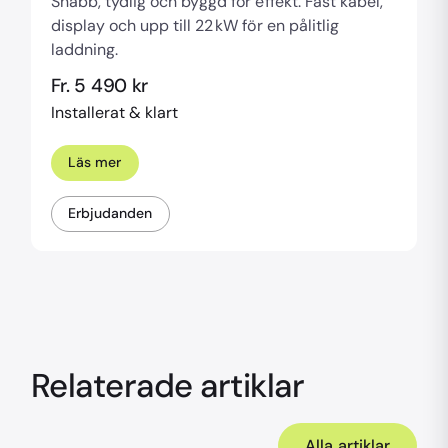
Snabb, tydlig och byggd för effekt. Fast kabel,
display och upp till 22 kW för en pålitlig
laddning.
Fr. 5 490 kr
Installerat & klart
Läs mer
Erbjudanden
Relaterade artiklar
Alla artiklar