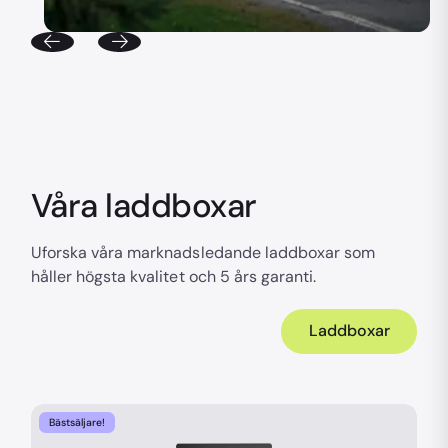
Våra laddboxar
Uforska våra marknadsledande laddboxar som
håller högsta kvalitet och 5 års garanti.
Laddboxar
Bästsäljare!