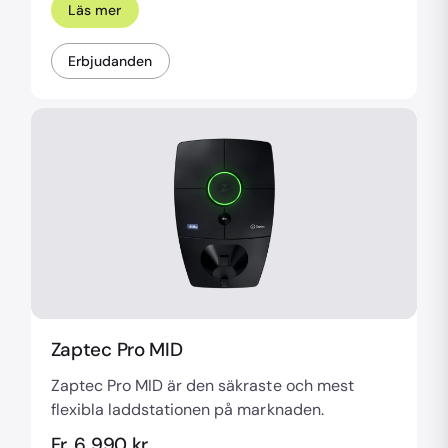
Läs mer
Erbjudanden
Zaptec Pro MID
Zaptec Pro MID är den säkraste och mest
flexibla laddstationen på marknaden.
Fr. 6 990 kr