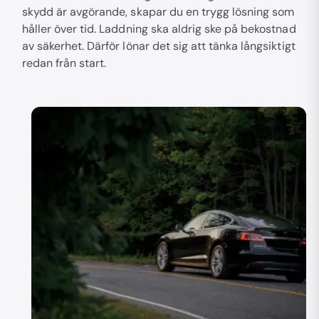
skydd är avgörande, skapar du en trygg lösning som
håller över tid. Laddning ska aldrig ske på bekostnad
av säkerhet. Därför lönar det sig att tänka långsiktigt
redan från start.