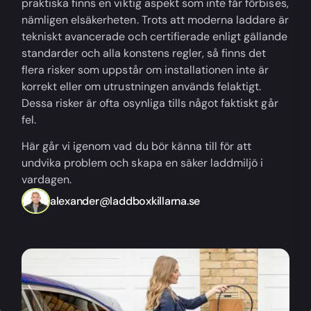
praktiska finns en viktig aspekt som inte får förbises,
nämligen elsäkerheten. Trots att moderna laddare är
tekniskt avancerade och certifierade enligt gällande
standarder och alla konstens regler, så finns det
flera risker som uppstår om installationen inte är
korrekt eller om utrustningen används felaktigt.
Dessa risker är ofta osynliga tills något faktiskt går
fel.
Här går vi igenom vad du bör känna till för att
undvika problem och skapa en säker laddmiljö i
vardagen.
alexander@laddboxkillarna.se