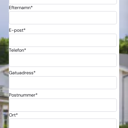
Efternamn
*
E-post
*
Telefon
*
Gatuadress
*
Postnummer
*
Ort
*