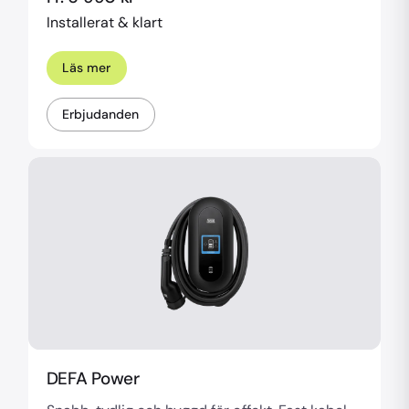
Installerat & klart
Läs mer
Erbjudanden
DEFA Power