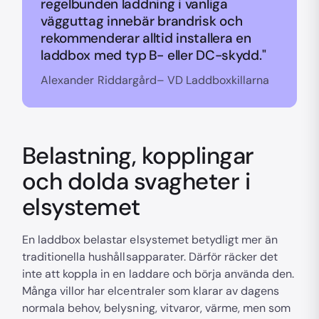
regelbunden laddning i vanliga
vägguttag innebär brandrisk och
rekommenderar alltid installera en
laddbox med typ B- eller DC-skydd."
Alexander Riddargård– VD Laddboxkillarna
Belastning, kopplingar
och dolda svagheter i
elsystemet
En laddbox belastar elsystemet betydligt mer än
traditionella hushållsapparater. Därför räcker det
inte att koppla in en laddare och börja använda den.
Många villor har elcentraler som klarar av dagens
normala behov, belysning, vitvaror, värme, men som