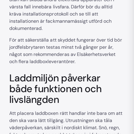
värsta fall innebära livsfara. Därför bör du alltid
kräva installationsprotokoll och se till att
installationen är fackmannamässigt utförd och
dokumenterad.
För att säkerställa att skyddet fungerar över tid bör
jordfelsbrytaren testas minst två gånger per år,
något som rekommenderas av Elsäkerhetsverket
och flera laddboxleverantörer.
Laddmiljön påverkar
både funktionen och
livslängden
Att placera laddboxen rätt handlar inte bara om att
den ska vara lätt tillgäng. Utrustningen ska tåla
väderpåverkan, särskilt i nordiskt klimat. Snö, regn,