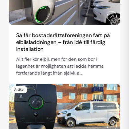
Så får bostadsrättsföreningen fart på
elbilsladdningen – från idé till färdig
installation
Allt fler kör elbil, men för den som bor i
lägenhet är möjligheten att ladda hemma
fortfarande långt ifrån självkla...
Artikel