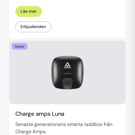
Läs mer
Erbjudanden
Nyhet!
Charge amps Luna
Senaste generationens smarta laddbox från
Charge Amps.