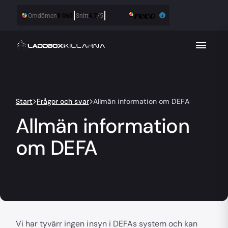
Start
Frågor och svar
Allmän information om DEFA
Allmän information
om DEFA
Vi har tyvärr ingen insyn i DEFAs system och kan