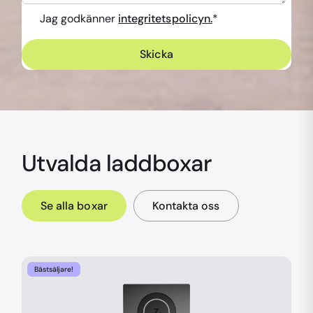
Jag godkänner
integritetspolicyn.
*
Utvalda laddboxar
Se alla boxar
Kontakta oss
Bästsäljare!