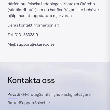
därför inte felsöka laddningen. Kontakta Skårebo
(vår distributör) om du har fler frågor eller behöver
hjälp med att uppdatera mjukvaran.
Deras kontaktinformation är:
Tel: 010-3333319
Mejl: support@skarebo.se
Kontakta oss
Privat
BRF
Företag
Samfällighet
Fastighetsägare
Batteri
Support
Solceller