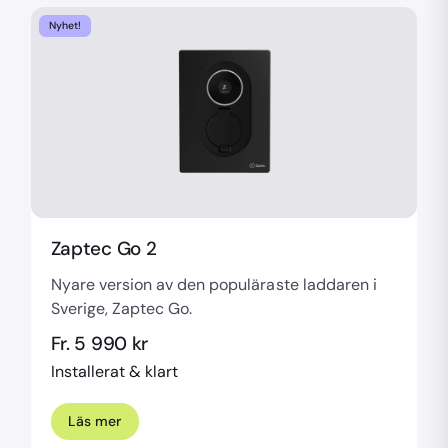
Nyhet!
Zaptec Go 2
Nyare version av den populäraste laddaren i
Sverige, Zaptec Go.
Fr. 5 990 kr
Installerat & klart
Läs mer