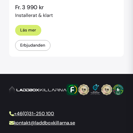
Fr. 3 990 kr
Installerat & klart
Läs mer
Erbjudanden
+46(0)31-250 100
kontakt@laddboxkillarna.se