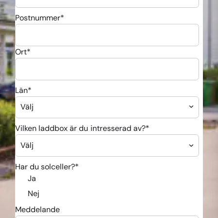
Postnummer
*
Ort
*
Län
*
Vilken laddbox är du intresserad av?
*
Har du solceller?
*
Ja
Nej
Meddelande