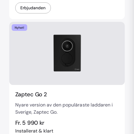
Erbjudanden
Nyhet!
Zaptec Go 2
Nyare version av den populäraste laddaren i
Sverige, Zaptec Go.
Fr. 5 990 kr
Installerat & klart