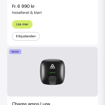
Fr. 6 990 kr
Installerat & klart
Läs mer
Erbjudanden
Nyhet!
Charge amps Luna