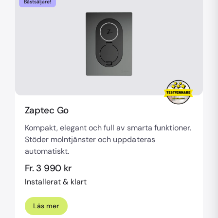
Bästsäljare!
Zaptec Go
Kompakt, elegant och full av smarta funktioner.
Stöder molntjänster och uppdateras
automatiskt.
Fr. 3 990 kr
Installerat & klart
Läs mer