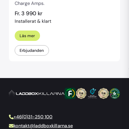
Charge Amps.
Fr. 3 990 kr
Installerat & klart
Läs mer
Erbjudanden
+46(0)31-250 100
kontakt@laddboxkillarna.se