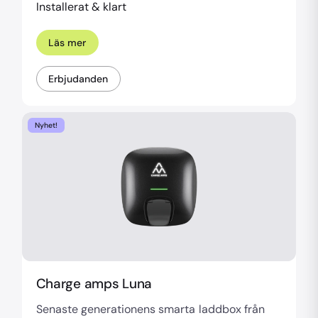
Installerat & klart
Läs mer
Erbjudanden
Nyhet!
Charge amps Luna
Senaste generationens smarta laddbox från