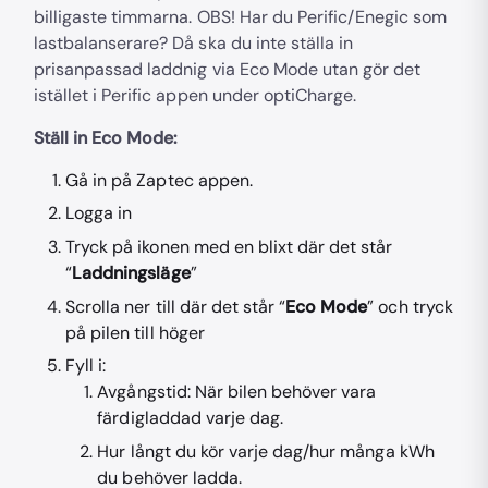
billigaste timmarna. OBS! Har du Perific/Enegic som
lastbalanserare? Då ska du inte ställa in
prisanpassad laddnig via Eco Mode utan gör det
istället i Perific appen under optiCharge.
Ställ in Eco Mode:
Gå in på Zaptec appen.
Logga in
Tryck på ikonen med en blixt där det står
“
Laddningsläge
”
Scrolla ner till där det står “
Eco Mode
” och tryck
på pilen till höger
Fyll i:
Avgångstid: När bilen behöver vara
färdigladdad varje dag.
Hur långt du kör varje dag/hur många kWh
du behöver ladda.