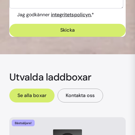
Jag godkänner
integritetspolicyn.
*
Utvalda laddboxar
Se alla boxar
Kontakta oss
Bästsäljare!