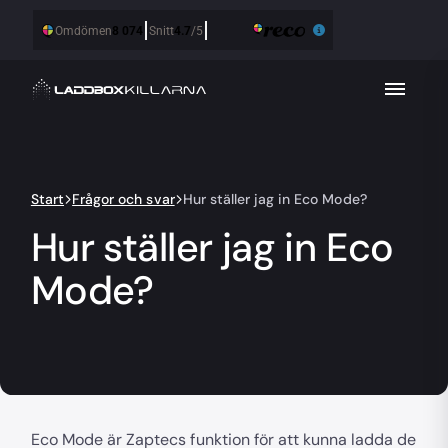
Start
Frågor och svar
Hur ställer jag in Eco Mode?
Hur ställer jag in Eco
Mode?
Eco Mode är Zaptecs funktion för att kunna ladda de