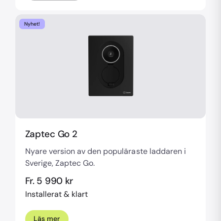
Nyhet!
Zaptec Go 2
Nyare version av den populäraste laddaren i
Sverige, Zaptec Go.
Fr. 5 990 kr
Installerat & klart
Läs mer