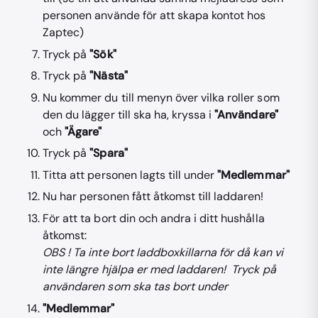
personen använde för att skapa kontot hos
Zaptec)
Tryck på
"Sök"
Tryck på
"Nästa"
Nu kommer du till menyn över vilka roller som
den du lägger till ska ha, kryssa i
"Användare"
och
"Ägare"
Tryck på
"Spara"
Titta att personen lagts till under
"Medlemmar"
Nu har personen fått åtkomst till laddaren!
För att ta bort din och andra i ditt hushålla
åtkomst:
OBS ! Ta inte bort laddboxkillarna för då kan vi
inte längre hjälpa er med laddaren! Tryck på
användaren som ska tas bort under
"Medlemmar"