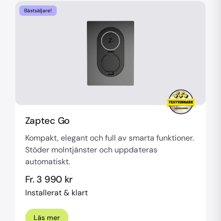
Bästsäljare!
Zaptec Go
Kompakt, elegant och full av smarta funktioner.
Stöder molntjänster och uppdateras
automatiskt.
Fr. 3 990 kr
Installerat & klart
Läs mer