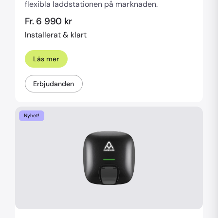
flexibla laddstationen på marknaden.
Fr. 6 990 kr
Installerat & klart
Läs mer
Erbjudanden
Nyhet!