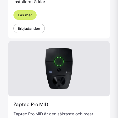
Installerat & klart
Läs mer
Erbjudanden
Zaptec Pro MID
Zaptec Pro MID är den säkraste och mest