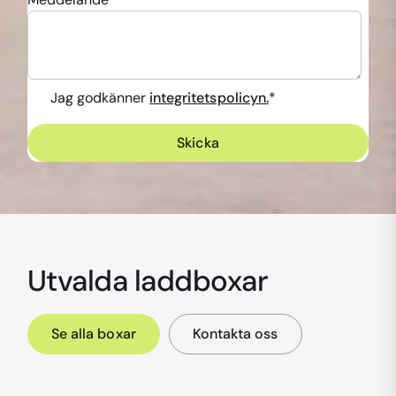
Jag godkänner
integritetspolicyn.
*
Utvalda laddboxar
Se alla boxar
Kontakta oss