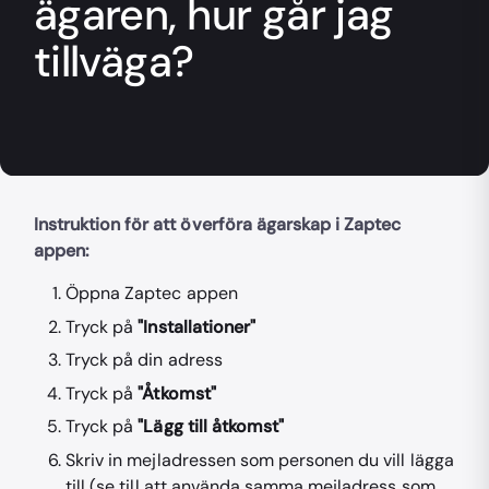
ägaren, hur går jag
tillväga?
Instruktion för att överföra ägarskap i Zaptec
appen:
Öppna Zaptec appen
Tryck på
"Installationer"
Tryck på din adress
Tryck på
"Åtkomst"
Tryck på
"Lägg till åtkomst"
Skriv in mejladressen som personen du vill lägga
till (se till att använda samma mejladress som