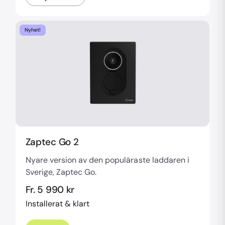
Nyhet!
Zaptec Go 2
Nyare version av den populäraste laddaren i
Sverige, Zaptec Go.
Fr. 5 990 kr
Installerat & klart