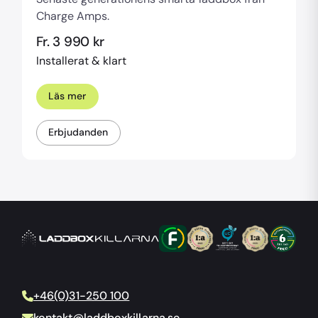
Charge Amps.
Fr. 3 990 kr
Installerat & klart
Läs mer
Erbjudanden
+46(0)31-250 100
kontakt@laddboxkillarna.se