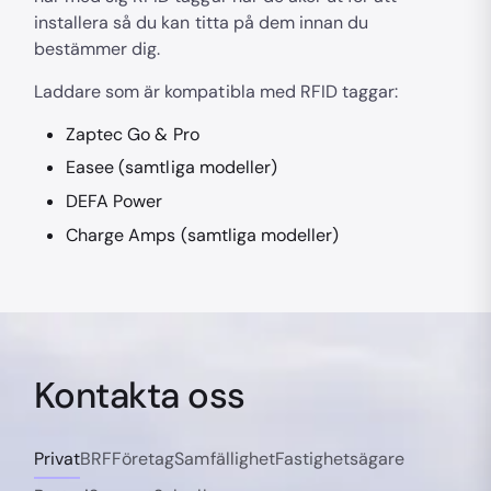
installera så du kan titta på dem innan du
bestämmer dig.
Laddare som är kompatibla med RFID taggar:
Zaptec Go & Pro
Easee (samtliga modeller)
DEFA Power
Charge Amps (samtliga modeller)
Kontakta oss
Privat
BRF
Företag
Samfällighet
Fastighetsägare