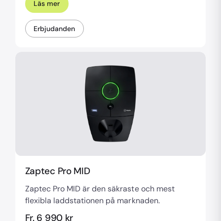
Läs mer
Erbjudanden
Zaptec Pro MID
Zaptec Pro MID är den säkraste och mest
flexibla laddstationen på marknaden.
Fr. 6 990 kr