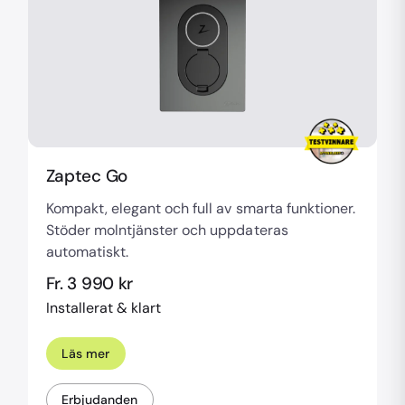
Zaptec Go
Kompakt, elegant och full av smarta funktioner.
Stöder molntjänster och uppdateras
automatiskt.
Fr. 3 990 kr
Installerat & klart
Läs mer
Erbjudanden