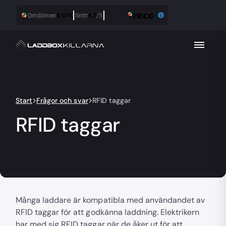
Start
Frågor och svar
RFID taggar
RFID taggar
Många laddare är kompatibla med användandet av
RFID taggar för att godkänna laddning. Elektrikern
har med sig RFID taggar när de åker ut för att