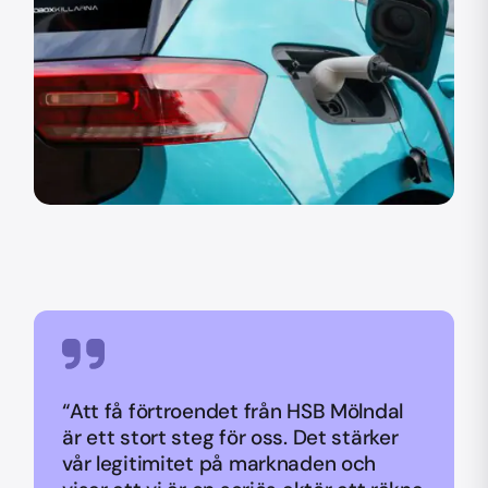
“Att få förtroendet från HSB Mölndal
är ett stort steg för oss. Det stärker
vår legitimitet på marknaden och