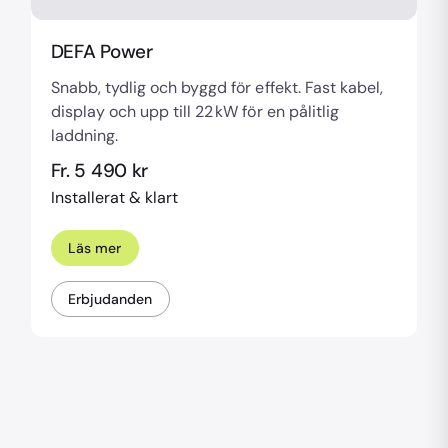
DEFA Power
Snabb, tydlig och byggd för effekt. Fast kabel,
display och upp till 22 kW för en pålitlig
laddning.
Fr. 5 490 kr
Installerat & klart
Läs mer
Erbjudanden