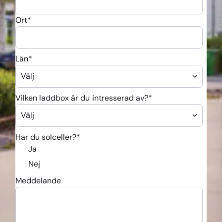
Ort
*
Län
*
Vilken laddbox är du intresserad av?
*
Har du solceller?
*
Ja
Nej
Meddelande