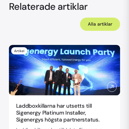
Relaterade artiklar
Alla artiklar
Artikel
Laddboxkillarna har utsetts till
Sigenergy Platinum Installer,
Sigenergys högsta partnerstatus.