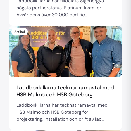
Laddboxkillarna har tilldelats Sigenergys
högsta partnerstatus, Platinum Installer.
Avvärldens över 30 000 certifie...
Artikel
Laddboxkillarna tecknar ramavtal med
HSB Malmö och HSB Göteborg
Laddboxkillarna har tecknat ramavtal med
HSB Malmö och HSB Göteborg för
projektering, installation och drift av lad...