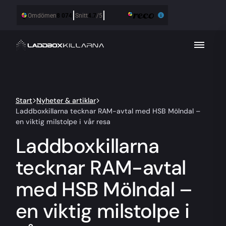
Start
Nyheter & artiklar
Laddboxkillarna tecknar RAM-avtal med HSB Mölndal –
en viktig milstolpe i vår resa
Laddboxkillarna
tecknar RAM-avtal
med HSB Mölndal –
en viktig milstolpe i