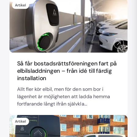
Artikel
Så får bostadsrättsföreningen fart på
elbilsladdningen – från idé till färdig
installation
Allt fler kör elbil, men för den som bor i
lägenhet är möjligheten att ladda hemma
fortfarande långt ifrån självkla...
Artikel