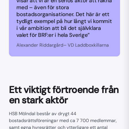
visar att vi är en seriös aktör att räkna
med – även för stora
bostadsorganisationer. Det här är ett
tydligt exempel på hur långt vi kommit
i vår ambition att bli det självklara
valet för BRF:er i hela Sverige”
Alexander Riddargård– VD Laddboxkillarna
Ett viktigt förtroende från
en stark aktör
HSB Mölndal består av drygt 44
bostadsrättsföreningar med ca 7 700 medlemmar,
samt egna hyresrätter och ytterligare ett antal