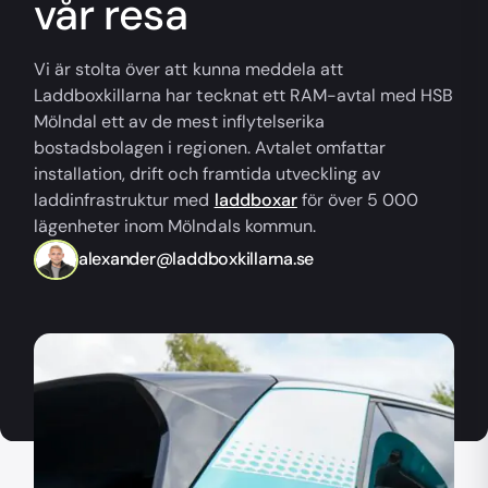
vår resa
Vi är stolta över att kunna meddela att
Laddboxkillarna har tecknat ett RAM-avtal med HSB
Mölndal ett av de mest inflytelserika
bostadsbolagen i regionen. Avtalet omfattar
installation, drift och framtida utveckling av
laddinfrastruktur med
laddboxar
för över 5 000
lägenheter inom Mölndals kommun.
alexander@laddboxkillarna.se