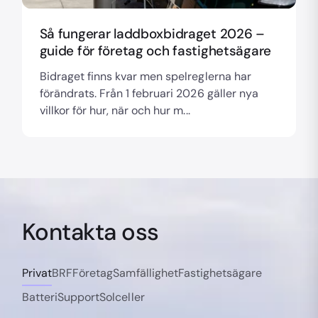
Så fungerar laddboxbidraget 2026 –
guide för företag och fastighetsägare
Bidraget finns kvar men spelreglerna har
förändrats. Från 1 februari 2026 gäller nya
villkor för hur, när och hur m...
Kontakta oss
Privat
BRF
Företag
Samfällighet
Fastighetsägare
Batteri
Support
Solceller