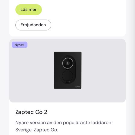
Läs mer
Erbjudanden
Nyhet!
Zaptec Go 2
Nyare version av den populäraste laddaren i
Sverige, Zaptec Go.