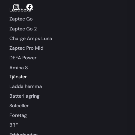
Laddboxar
Zaptec Go
Zaptec Go 2
Charge Amps Luna
Zaptec Pro Mid
DEFA Power
Amina S
Tjänster
Ladda hemma
Batterilagring
Solceller
Företag
BRF
Erbjudanden