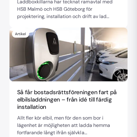
Laddboxkillarna har tecknat ramavtal med
HSB Malmö och HSB Göteborg för
projektering, installation och drift av lad...
Artikel
Så får bostadsrättsföreningen fart på
elbilsladdningen – från idé till färdig
installation
Allt fler kör elbil, men för den som bor i
lägenhet är möjligheten att ladda hemma
fortfarande långt ifrån självkla...