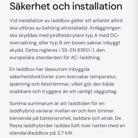
Säkerhet och installation
Vid installation av laddbox gäller att arbetet alltid
ska utföras av behörig elinstallatör. Anläggningen
ska skyddas med jordfelsbrytare typ A med DC-
övervakning, eller typ B om boxen saknar inbyggt
skydd. Detta regleras i SS-EN 61851-1, den
europeiska standarden för AC-laddning.
En laddbox har dessutom inbyggda
säkerhetsfunktioner som övervakar temperatur,
spänning och felströmmar, vilket gör den både
snabbare och tryggare än ett vanligt vägguttag.
Summa summarum är att laddtiden för en
laddhybrid varierar mellan en och fem timmar
beroende på batteristorlek, laddare och elnät. De
flesta laddhybrider laddas fullt över natten med en
standardladdbox på 3,7 kW.