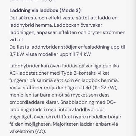
Laddning via laddbox (Mode 3)
Det säkraste och effektivaste sättet att ladda en
laddhybrid hemma. Laddboxen övervakar
laddningen, anpassar effekten och bryter strömmen
vid fel.
De flesta laddhybrider stödjer enfasladdning upp till
3,7 kW, vissa modeller upp till 7,4 kW.
Laddhybrider kan även laddas på vanliga publika
AC-laddstationer med Type 2-kontakt, vilket
fungerar på samma sätt som en laddbox hemma.
Vissa stationer erbjuder högre effekt (11–22 kW),
men bilen tar bara emot så mycket som dess
ombordladdare klarar. Snabbladdning med DC-
laddning stöds i regel inte av laddhybrider i
dagsläget, även om ett fåtal nyare modeller börjar
få den möjligheten. Majoriteten laddar enbart via
växelström (AC).