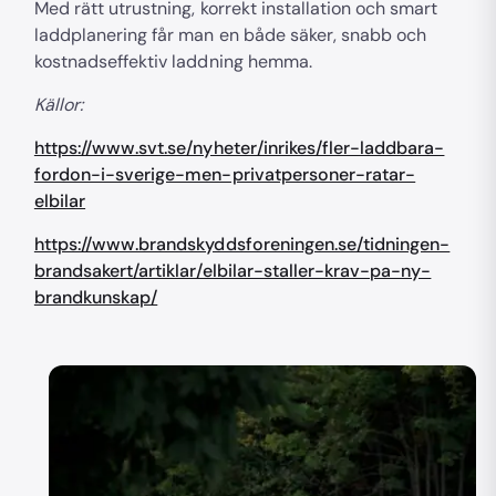
Med rätt utrustning, korrekt installation och smart
laddplanering får man en både säker, snabb och
kostnadseffektiv laddning hemma.
Källor:
https://www.svt.se/nyheter/inrikes/fler-laddbara-
fordon-i-sverige-men-privatpersoner-ratar-
elbilar
https://www.brandskyddsforeningen.se/tidningen-
brandsakert/artiklar/elbilar-staller-krav-pa-ny-
brandkunskap/