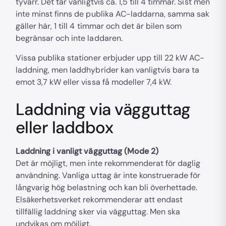
tyvärr. Det tar vanligtvis ca. 1,5 till 4 timmar. Sist men
inte minst finns de publika AC-laddarna, samma sak
gäller här, 1 till 4 timmar och det är bilen som
begränsar och inte laddaren.
Vissa publika stationer erbjuder upp till 22 kW AC-
laddning, men laddhybrider kan vanligtvis bara ta
emot 3,7 kW eller vissa få modeller 7,4 kW.
Laddning via vägguttag
eller laddbox
Laddning i vanligt vägguttag (Mode 2)
Det är möjligt, men inte rekommenderat för daglig
användning. Vanliga uttag är inte konstruerade för
långvarig hög belastning och kan bli överhettade.
Elsäkerhetsverket rekommenderar att endast
tillfällig laddning sker via vägguttag. Men ska
undvikas om möjligt.