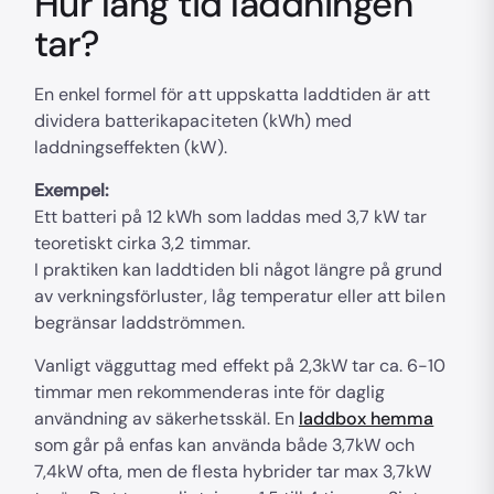
Hur lång tid laddningen
tar?
En enkel formel för att uppskatta laddtiden är att
dividera batterikapaciteten (kWh) med
laddningseffekten (kW).
Exempel:
Ett batteri på 12 kWh som laddas med 3,7 kW tar
teoretiskt cirka 3,2 timmar.
I praktiken kan laddtiden bli något längre på grund
av verkningsförluster, låg temperatur eller att bilen
begränsar laddströmmen.
Vanligt vägguttag med effekt på 2,3kW tar ca. 6-10
timmar men rekommenderas inte för daglig
användning av säkerhetsskäl. En
laddbox hemma
som går på enfas kan använda både 3,7kW och
7,4kW ofta, men de flesta hybrider tar max 3,7kW