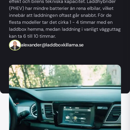
effekt och bilens tekniska kapacitet. Laddhybrider
(PHEV) har mindre batterier än rena elbilar, vilket
innebär att laddningen oftast går snabbt. För de
flesta modeller tar det cirka 1 - 4 timmar med en
laddbox hemma, medan laddning i vanligt vägguttag
kan ta 6 till 10 timmar.
alexander@laddboxkillarna.se