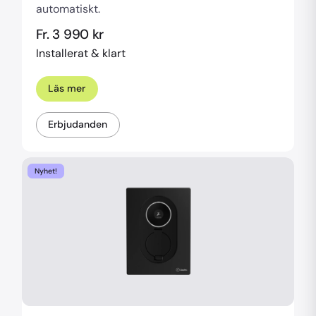
automatiskt.
Fr. 3 990 kr
Installerat & klart
Läs mer
Erbjudanden
Nyhet!