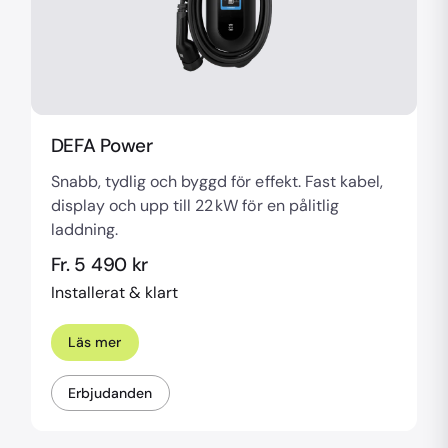
DEFA Power
Snabb, tydlig och byggd för effekt. Fast kabel,
display och upp till 22 kW för en pålitlig
laddning.
Fr. 5 490 kr
Installerat & klart
Läs mer
Erbjudanden