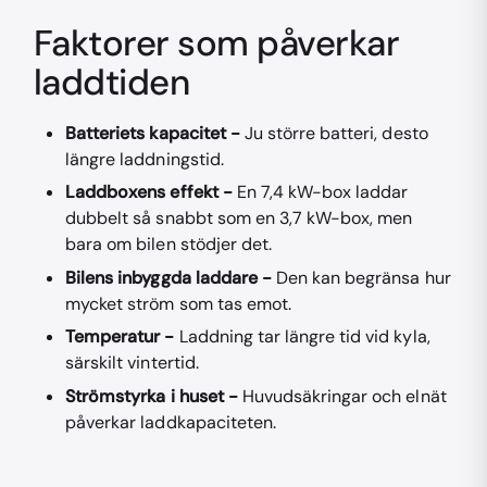
Faktorer som påverkar
laddtiden
Batteriets kapacitet -
Ju större batteri, desto
längre laddningstid.
Laddboxens effekt -
En 7,4 kW-box laddar
dubbelt så snabbt som en 3,7 kW-box, men
bara om bilen stödjer det.
Bilens inbyggda laddare -
Den kan begränsa hur
mycket ström som tas emot.
Temperatur -
Laddning tar längre tid vid kyla,
särskilt vintertid.
Strömstyrka i huset -
Huvudsäkringar och elnät
påverkar laddkapaciteten.