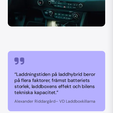
“Laddningstiden på laddhybrid beror
på flera faktorer, främst batteriets
storlek, laddboxens effekt och bilens
tekniska kapacitet.”
Alexander Riddargård– VD Laddboxkillarna