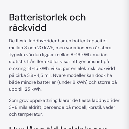
Batteristorlek och
räckvidd
De flesta laddhybrider har en batterikapacitet
mellan 8 och 20 kWh, men variationerna är stora.
Typiska värden ligger mellan 8-16 kWh, medan
statistik från flera källor visar ett genomsnitt på
omkring 14-15 kWh, vilket ger en elektrisk räckvidd
på cirka 3,8–4,5 mil. Nyare modeller kan dock ha
både mindre batterier (under 8 kWh) och större på
upp till 25 kWh.
Som grov uppskattning klarar de flesta laddhybrider
3–8 mils eldrift, beroende på modell, körstil, väder
och temperatur.