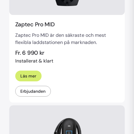
Zaptec Pro MID
Zaptec Pro MID är den säkraste och mest
flexibla laddstationen på marknaden.
Fr. 6 990 kr
Installerat & klart
Läs mer
Erbjudanden