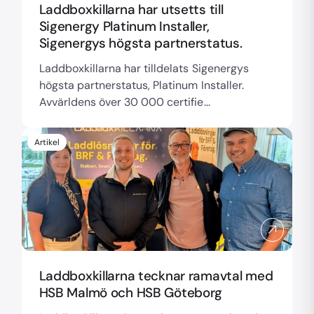
Laddboxkillarna har utsetts till
Sigenergy Platinum Installer,
Sigenergys högsta partnerstatus.
Laddboxkillarna har tilldelats Sigenergys
högsta partnerstatus, Platinum Installer.
Avvärldens över 30 000 certifie...
Artikel
Laddboxkillarna tecknar ramavtal med
HSB Malmö och HSB Göteborg