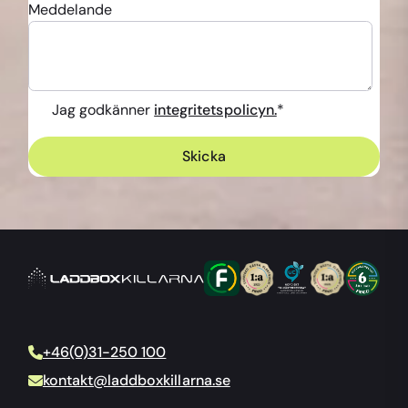
Meddelande
Jag godkänner
integritetspolicyn.
*
+46(0)31-250 100
kontakt@laddboxkillarna.se