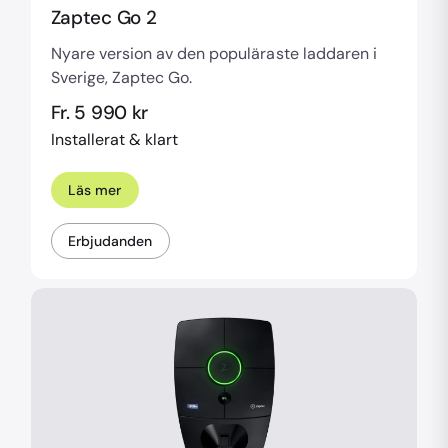
Zaptec Go 2
Nyare version av den populäraste laddaren i
Sverige, Zaptec Go.
Fr. 5 990 kr
Installerat & klart
Läs mer
Erbjudanden