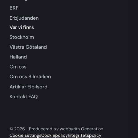
BRF
Erbjudanden
Var vi finns
Stockholm
Västra Götaland
Halland
Om oss
Om oss
Bilmärken
Artiklar
Elbilsord
Kontakt
FAQ
© 2026
Producerad av webbyrån Generation
Cookie settings
Cookiepolicy
Integritetspolicy