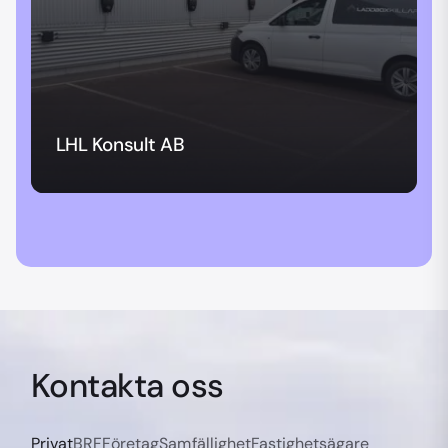
LHL Konsult AB
Kontakta oss
Privat
BRF
Företag
Samfällighet
Fastighetsägare