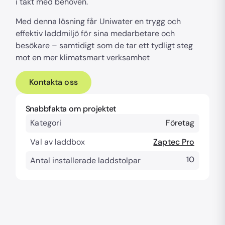
i takt med behoven.
Med denna lösning får Uniwater en trygg och
effektiv laddmiljö för sina medarbetare och
besökare – samtidigt som de tar ett tydligt steg
mot en mer klimatsmart verksamhet
Kontakta oss
Snabbfakta om projektet
Kategori
Företag
Val av laddbox
Zaptec Pro
10
Antal installerade laddstolpar