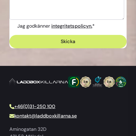
Jag godkänner
integritetspolicyn.
*
+46(0)31-250 100
kontakt@laddboxkillarna.se
Aminogatan 32D