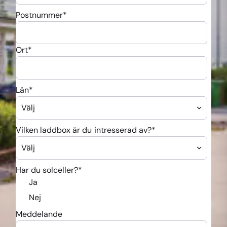
Postnummer
*
Ort
*
Län
*
Vilken laddbox är du intresserad av?
*
Har du solceller?
*
Ja
Nej
Meddelande