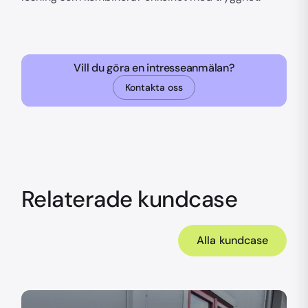
Vill du göra en intresseanmälan?
Kontakta oss
Relaterade kundcase
Alla kundcase