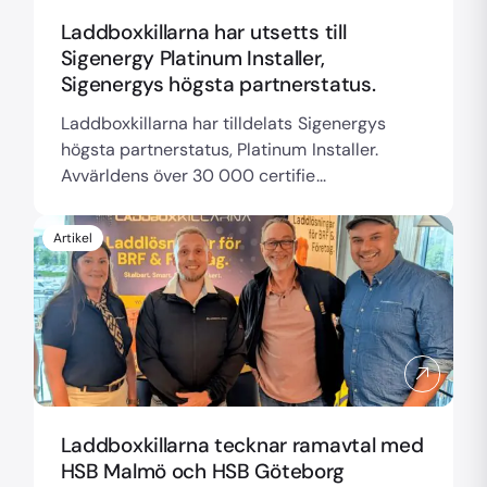
Laddboxkillarna har utsetts till
Sigenergy Platinum Installer,
Sigenergys högsta partnerstatus.
Laddboxkillarna har tilldelats Sigenergys
högsta partnerstatus, Platinum Installer.
Avvärldens över 30 000 certifie...
Artikel
Laddboxkillarna tecknar ramavtal med
HSB Malmö och HSB Göteborg