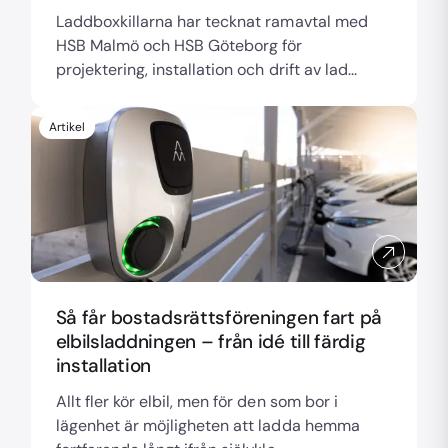
Laddboxkillarna har tecknat ramavtal med
HSB Malmö och HSB Göteborg för
projektering, installation och drift av lad...
Artikel
Så får bostadsrättsföreningen fart på
elbilsladdningen – från idé till färdig
installation
Allt fler kör elbil, men för den som bor i
lägenhet är möjligheten att ladda hemma