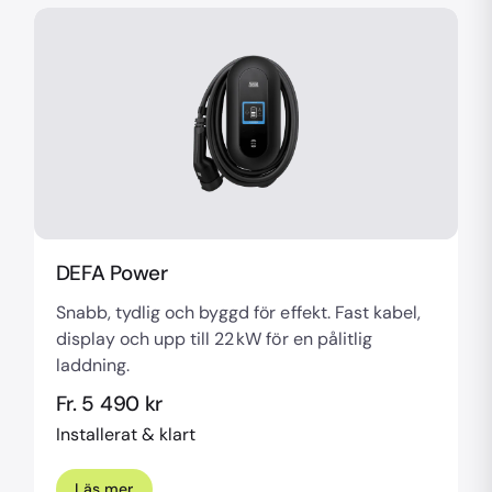
DEFA Power
Snabb, tydlig och byggd för effekt. Fast kabel,
display och upp till 22 kW för en pålitlig
laddning.
Fr. 5 490 kr
Installerat & klart
Läs mer