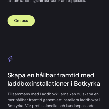
att din laddningsinfrastruktur är i toppskick.
Om oss
Skapa en hållbar framtid med
laddboxinstallationer i Botkyrka
Tillsammans med Laddboxkillarna kan du skapa en
mer hållbar framtid genom att installera laddboxar i
Botkyrka. Vår professionella och kundanpassade