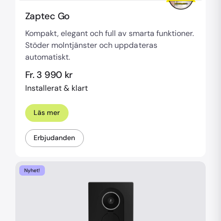
Zaptec Go
Kompakt, elegant och full av smarta funktioner.
Stöder molntjänster och uppdateras
automatiskt.
Fr. 3 990 kr
Installerat & klart
Läs mer
Erbjudanden
Nyhet!