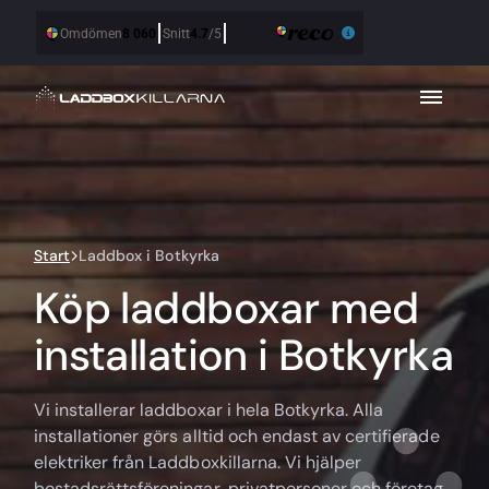
Start
Laddbox i Botkyrka
Köp laddboxar med
installation i Botkyrka
Vi installerar laddboxar i hela Botkyrka. Alla
installationer görs alltid och endast av certifierade
elektriker från Laddboxkillarna. Vi hjälper
bostadsrättsföreningar, privatpersoner och företag.