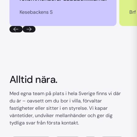
Kesebackens S
Brf
Alltid nära.
Med egna team på plats i hela Sverige finns vi där
du är – oavsett om du bor i villa, förvaltar
fastigheter eller sitter i en styrelse. Vi kapar
väntetider, undviker mellanhänder och ger dig
tydliga svar från första kontakt.