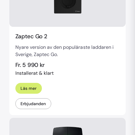
Zaptec Go 2
Nyare version av den populäraste laddaren i
Sverige, Zaptec Go.
Fr. 5 990 kr
Installerat & klart
Läs mer
Erbjudanden