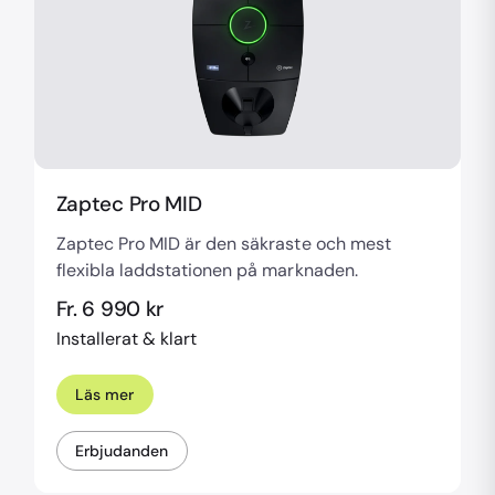
Zaptec Pro MID
Zaptec Pro MID är den säkraste och mest
flexibla laddstationen på marknaden.
Fr. 6 990 kr
Installerat & klart
Läs mer
Erbjudanden