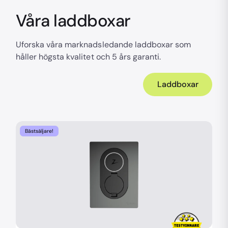
Våra laddboxar
Uforska våra marknadsledande laddboxar som
håller högsta kvalitet och 5 års garanti.
Laddboxar
Bästsäljare!