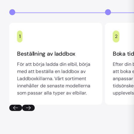
1
2
Beställning av laddbox
Boka tid
För att börja ladda din elbil, börja
Efter din
med att beställa en laddbox av
att boka e
Laddboxkillarna. Vårt sortiment
anpassar 
innehåller de senaste modellerna
tidsönske
som passar alla typer av elbilar.
upplevels