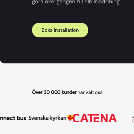
göra övergången till elbilsladdning.
Boka installation
Över 30 000 kunder
har valt oss