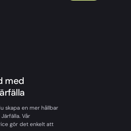
id med
ärfälla
u skapa en mer hållbar
Järfälla. Vår
ce gör det enkelt att