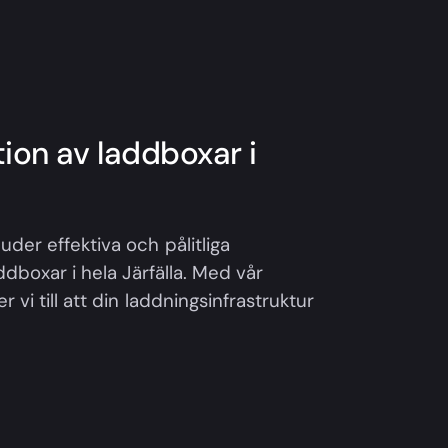
ation av laddboxar i
uder effektiva och pålitliga
addboxar i hela Järfälla. Med vår
 vi till att din laddningsinfrastruktur