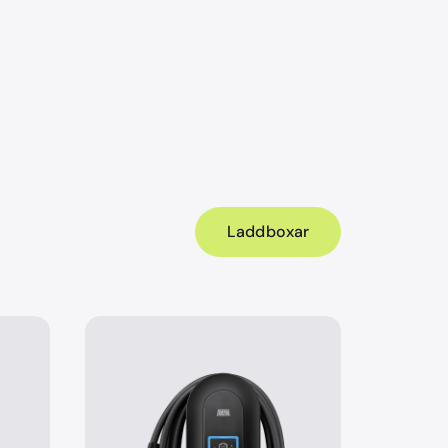
Laddboxar