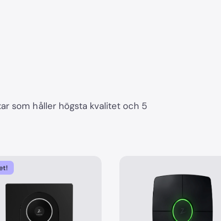
r som håller högsta kvalitet och 5
et!