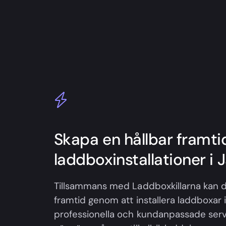
Skapa en hållbar framt
laddboxinstallationer i J
Tillsammans med Laddboxkillarna kan d
framtid genom att installera laddboxar i 
professionella och kundanpassade servi