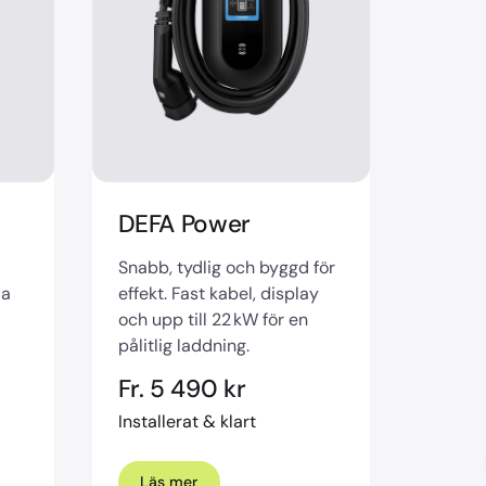
DEFA Power
Snabb, tydlig och byggd för
la
effekt. Fast kabel, display
och upp till 22 kW för en
pålitlig laddning.
Fr. 5 490 kr
Installerat & klart
Läs mer