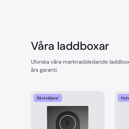
Våra laddboxar
Uforska våra marknadsledande laddboxa
års garanti.
Bästsäljare!
Nyh