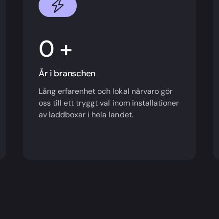
+
År i branschen
Lång erfarenhet och lokal närvaro gör
oss till ett tryggt val inom installationer
av laddboxar i hela landet.