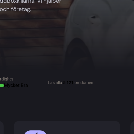
ddboxkillarna. Vi hjälper
och företag.