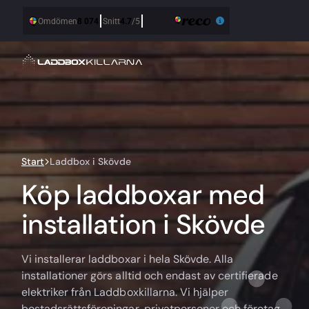
Start
Laddbox i Skövde
Köp laddboxar med
installation i Skövde
Vi installerar laddboxar i hela Skövde. Alla
installationer görs alltid och endast av certifierade
elektriker från Laddboxkillarna. Vi hjälper
bostadsrättsföreningar, privatpersoner och företag.