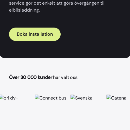
service gör det enkelt att göra övergången till
elbilsladdning.
Boka installation
Över 30 000 kunder
har valt oss