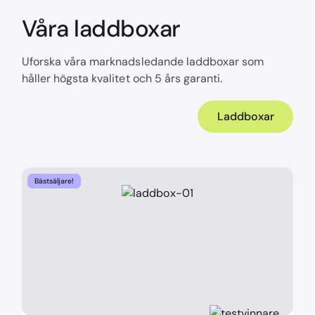
Våra laddboxar
Uforska våra marknadsledande laddboxar som
håller högsta kvalitet och 5 års garanti.
Laddboxar
Bästsäljare!