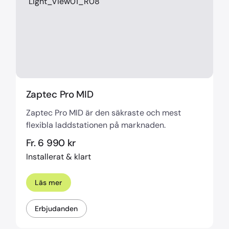
Zaptec Pro MID
Zaptec Pro MID är den säkraste och mest
flexibla laddstationen på marknaden.
Fr. 6 990 kr
Installerat & klart
Läs mer
Erbjudanden