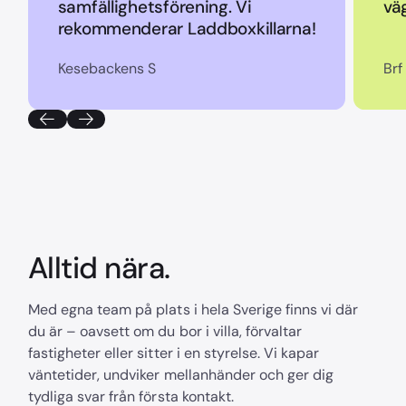
samfällighetsförening. Vi
vä
rekommenderar Laddboxkillarna!
Kesebackens S
Brf
Alltid nära.
Med egna team på plats i hela Sverige finns vi där
du är – oavsett om du bor i villa, förvaltar
fastigheter eller sitter i en styrelse. Vi kapar
väntetider, undviker mellanhänder och ger dig
tydliga svar från första kontakt.