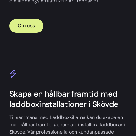
din laddningsinfrastruktur är i toppskick.
Om oss
Skapa en hållbar framtid med
laddboxinstallationer i Skövde
Tillsammans med Laddboxkillarna kan du skapa en
mer hållbar framtid genom att installera laddboxar i
Skövde. Vår professionella och kundanpassade