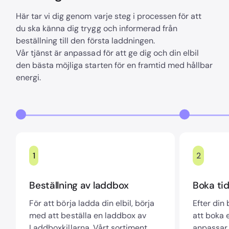
Här tar vi dig genom varje steg i processen för att
du ska känna dig trygg och informerad från
beställning till den första laddningen.
Vår tjänst är anpassad för att ge dig och din elbil
den bästa möjliga starten för en framtid med hållbar
energi.
1
2
Beställning av laddbox
Boka tid
För att börja ladda din elbil, börja
Efter din
med att beställa en laddbox av
att boka e
Laddboxkillarna. Vårt sortiment
anpassar 