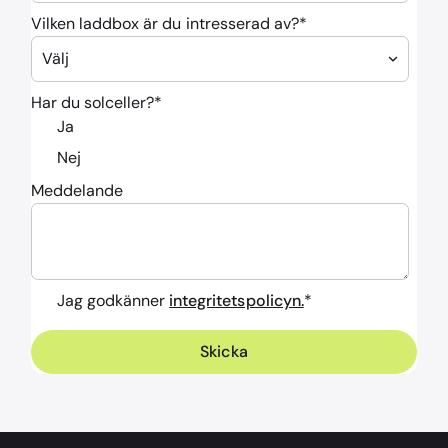
Vilken laddbox är du intresserad av?
*
Har du solceller?
*
Ja
Nej
Meddelande
Jag godkänner
integritetspolicyn.
*