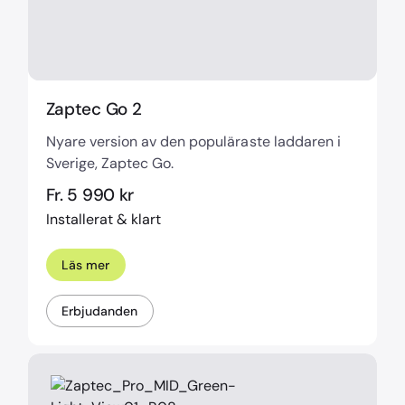
Zaptec Go 2
Nyare version av den populäraste laddaren i
Sverige, Zaptec Go.
Fr. 5 990 kr
Installerat & klart
Läs mer
Erbjudanden