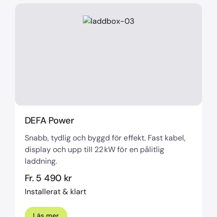
DEFA Power
Snabb, tydlig och byggd för effekt. Fast kabel,
display och upp till 22 kW för en pålitlig
laddning.
Fr. 5 490 kr
Installerat & klart
Läs mer