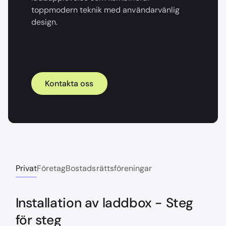
toppmodern teknik med användarvänlig
design.
Kontakta oss
Privat
Företag
Bostadsrättsföreningar
Installation av laddbox - Steg
för steg