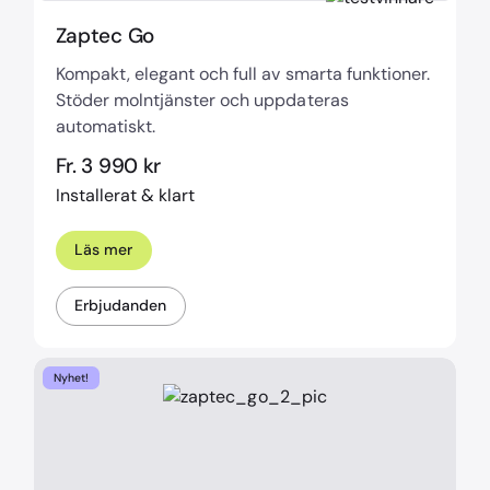
Zaptec Go
Kompakt, elegant och full av smarta funktioner.
Stöder molntjänster och uppdateras
automatiskt.
Fr. 3 990 kr
Installerat & klart
Läs mer
Erbjudanden
Nyhet!