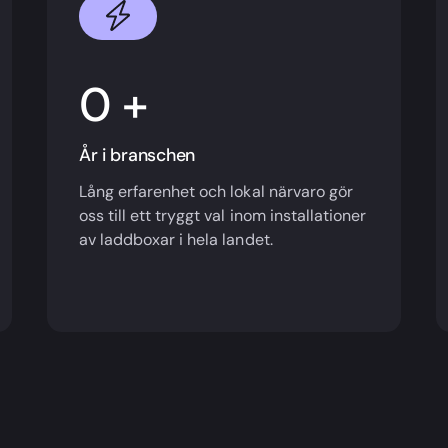
+
År i branschen
Lång erfarenhet och lokal närvaro gör
oss till ett tryggt val inom installationer
av laddboxar i hela landet.