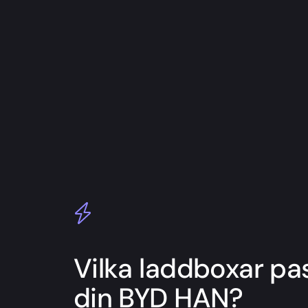
Vilka laddboxar pas
din BYD HAN?