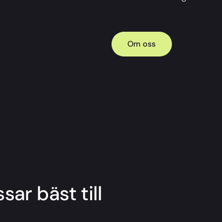
Om oss
sar bäst till