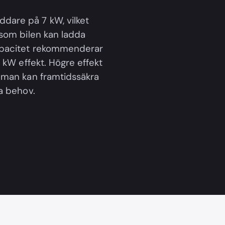
dare på 7 kW, vilket
 som bilen kan ladda
kapacitet rekommenderar
 kW effekt. Högre effekt
 man kan framtidssäkra
a behov.