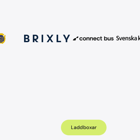
Laddboxar