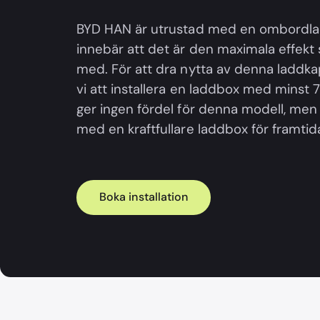
BYD HAN är utrustad med en ombordlad
innebär att det är den maximala effekt
med. För att dra nytta av denna ladd
vi att installera en laddbox med minst 7
ger ingen fördel för denna modell, men
med en kraftfullare laddbox för framtid
Boka installation