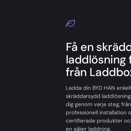
Få en skräd
laddlösning 
från Laddbox
Ladda din BYD HAN enke
skräddarsydd laddlösning f
dig genom varje steg, från
professionell installation 
certifierade produkter oc
en säker laddning.