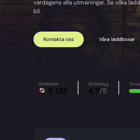
vardagens alla utmaningar. Se vilka la
bil.
Kontakta oss
Våra laddboxar