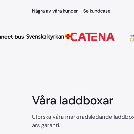
Några av våra kunder –
Se kundcase
Våra laddboxar
Uforska våra marknadsledande laddboxa
års garanti.