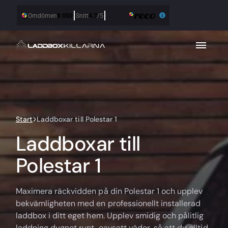
Start
Laddboxar till Polestar 1
Laddboxar till
Polestar 1
Maximera räckvidden på din Polestar 1 och upplev
bekvämligheten med en professionellt installerad
laddbox i ditt eget hem. Upplev smidig och pålitlig
laddning dygnet runt, oavsett väder, så att du alltid