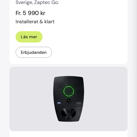
Sverige, Zaptec Go.
Fr. 5 990 kr
Installerat & klart
Läs mer
Erbjudanden