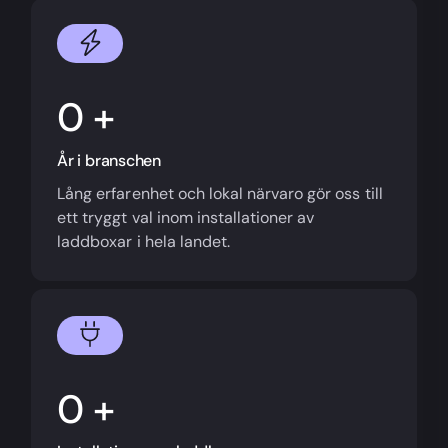
+
År i branschen
Lång erfarenhet och lokal närvaro gör oss till
ett tryggt val inom installationer av
laddboxar i hela landet.
+