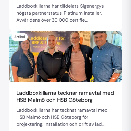
Laddboxkillarna har tilldelats Sigenergys
högsta partnerstatus, Platinum Installer.
Avvärldens över 30 000 certifie...
Artikel
Laddboxkillarna tecknar ramavtal med
HSB Malmö och HSB Göteborg
Laddboxkillarna har tecknat ramavtal med
HSB Malmö och HSB Göteborg för
projektering, installation och drift av lad...