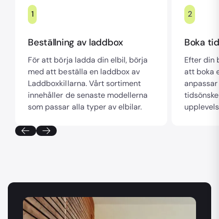
1
2
Beställning av laddbox
Boka tid
För att börja ladda din elbil, börja
Efter din
med att beställa en laddbox av
att boka e
Laddboxkillarna. Vårt sortiment
anpassar 
innehåller de senaste modellerna
tidsönske
som passar alla typer av elbilar.
upplevels