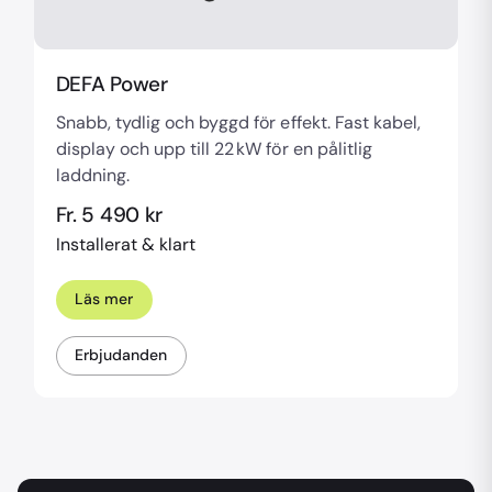
DEFA Power
Snabb, tydlig och byggd för effekt. Fast kabel,
display och upp till 22 kW för en pålitlig
laddning.
Fr. 5 490 kr
Installerat & klart
Läs mer
Erbjudanden