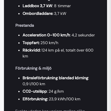
Laddbox 3,7 kW
: 8 timmar
Ombordladdare:
3,7 kW
Prestanda
Acceleration 0–100 km/h
: 4,2 sekunder
Toppfart:
250 km/h
Räckvidd:
124 km på el, totalt över 600
km
Förbrukning & miljö
Bränsleförbrukning blandad körning
:
0,9 l/100 km
CO2-utsläpp
: 24 g/km
Elförbrukning:
23,9 kWh/100 km