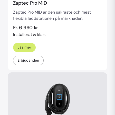
Zaptec Pro MID
Zaptec Pro MID är den säkraste och mest
flexibla laddstationen på marknaden.
Fr. 6 990 kr
Installerat & klart
Läs mer
Erbjudanden