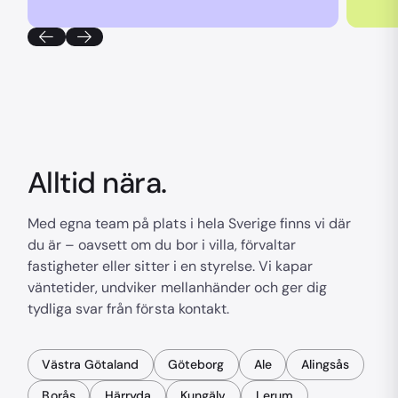
Alltid nära.
Med egna team på plats i hela Sverige finns vi där
du är – oavsett om du bor i villa, förvaltar
fastigheter eller sitter i en styrelse. Vi kapar
väntetider, undviker mellanhänder och ger dig
tydliga svar från första kontakt.
Västra Götaland
Göteborg
Ale
Alingsås
Borås
Härryda
Kungälv
Lerum