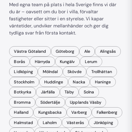
Med egna team på plats i hela Sverige finns vi där
du är – oavsett om du bor i villa, förvaltar
fastigheter eller sitter i en styrelse. Vi kapar
väntetider, undviker mellanhänder och ger dig
tydliga svar från första kontakt.
Västra Götaland
Göteborg
Ale
Alingsås
Borås
Härryda
Kungälv
Lerum
Lidköping
Mölndal
Skövde
Trollhättan
Stockholm
Huddinge
Nacka
Haninge
Botkyrka
Järfälla
Täby
Solna
Bromma
Södertälje
Upplands Väsby
Halland
Kungsbacka
Varberg
Falkenberg
Halmstad
Laholm
Västerås
Jönköping