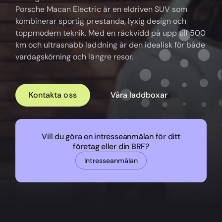
Porsche Macan Electric är en eldriven SUV som
kombinerar sportig prestanda, lyxig design och
toppmodern teknik. Med en räckvidd på upp till 500
km och ultrasnabb laddning är den idealisk för både
vardagskörning och längre resor.
Kontakta oss
Våra laddboxar
Vill du göra en intresseanmälan för ditt
företag eller din BRF?
Intresseanmälan