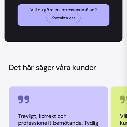
Vill du göra en intresseanmälan?
Kontakta oss
Det här säger våra kunder
Trevligt, korrekt och
Vil
professionellt bemötande. Tydlig
ku