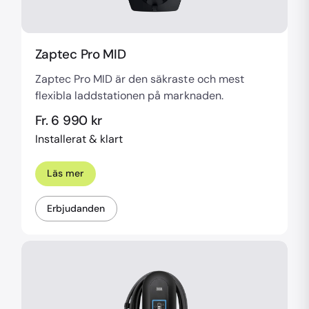
Zaptec Pro MID
Zaptec Pro MID är den säkraste och mest
flexibla laddstationen på marknaden.
Fr. 6 990 kr
Installerat & klart
Läs mer
Erbjudanden