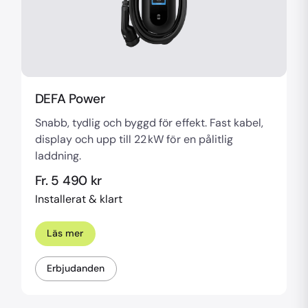
DEFA Power
Snabb, tydlig och byggd för effekt. Fast kabel,
display och upp till 22 kW för en pålitlig
laddning.
Fr. 5 490 kr
Installerat & klart
Läs mer
Erbjudanden