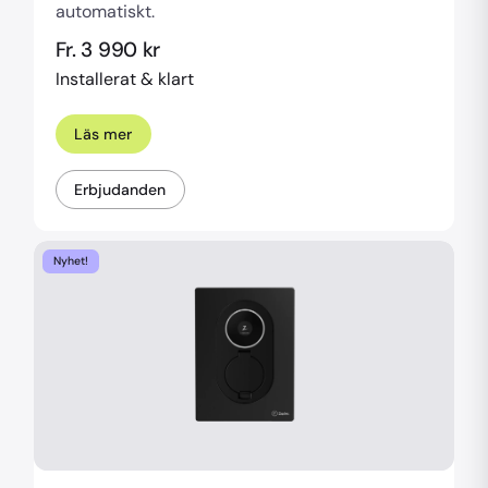
automatiskt.
Fr. 3 990 kr
Installerat & klart
Läs mer
Erbjudanden
Nyhet!