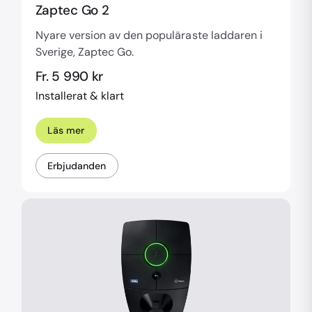
Zaptec Go 2
Nyare version av den populäraste laddaren i
Sverige, Zaptec Go.
Fr. 5 990 kr
Installerat & klart
Läs mer
Erbjudanden