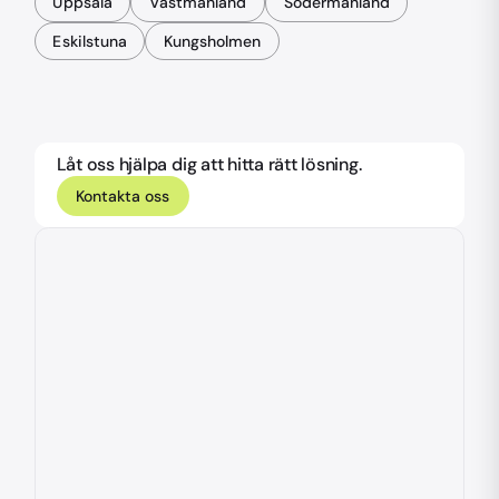
Uppsala
Västmanland
Södermanland
Eskilstuna
Kungsholmen
Låt oss hjälpa dig att hitta rätt lösning.
Kontakta oss