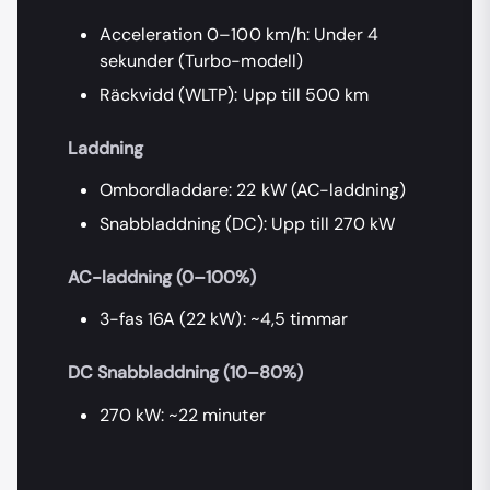
Acceleration 0–100 km/h: Under 4
sekunder (Turbo-modell)
Räckvidd (WLTP): Upp till 500 km
Laddning
Ombordladdare: 22 kW (AC-laddning)
Snabbladdning (DC): Upp till 270 kW
AC-laddning (0–100%)
3-fas 16A (22 kW): ~4,5 timmar
DC Snabbladdning (10–80%)
270 kW: ~22 minuter