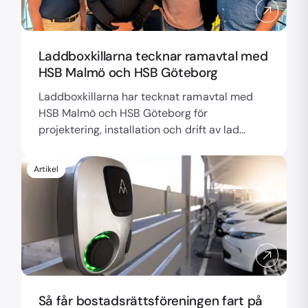
Laddboxkillarna tecknar ramavtal med
HSB Malmö och HSB Göteborg
Laddboxkillarna har tecknat ramavtal med
HSB Malmö och HSB Göteborg för
projektering, installation och drift av lad...
Artikel
Så får bostadsrättsföreningen fart på