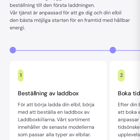
beställning till den första laddningen.
Vår tjänst är anpassad för att ge dig och din elbil
den bästa möjliga starten för en framtid med hållbar
energi.
1
2
Beställning av laddbox
Boka tid
För att börja ladda din elbil, börja
Efter din
med att beställa en laddbox av
att boka e
Laddboxkillarna. Vårt sortiment
anpassar 
innehåller de senaste modellerna
tidsönske
som passar alla typer av elbilar.
upplevels