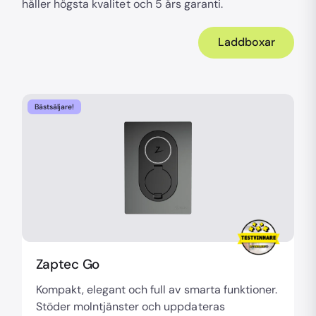
håller högsta kvalitet och 5 års garanti.
Laddboxar
Bästsäljare!
Zaptec Go
Kompakt, elegant och full av smarta funktioner.
Stöder molntjänster och uppdateras