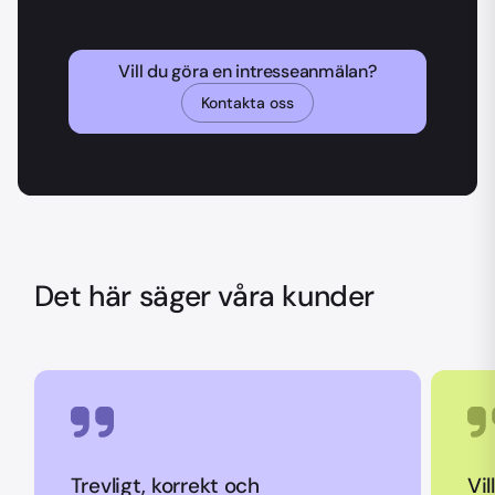
Vill du göra en intresseanmälan?
Kontakta oss
Det här säger våra kunder
Trevligt, korrekt och
Vil