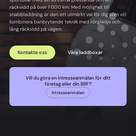
räckvidd på över 1 000 km. Med möjlighet till
snabbladdning är den ett utmärkt val för dig som vill
kombinera banbrytande teknik med körglädje och
lång räckvidd på vägen.
Kontakta oss
Våra laddboxar
Vill du göra en intresseanmälan för ditt
företag eller din BRF?
Intresseanmälan