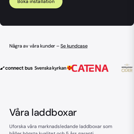
Boka installation
Några av våra kunder –
Se kundcase
Våra laddboxar
Uforska våra marknadsledande laddboxar som
håller högsta kvalitet och 5 års garanti.