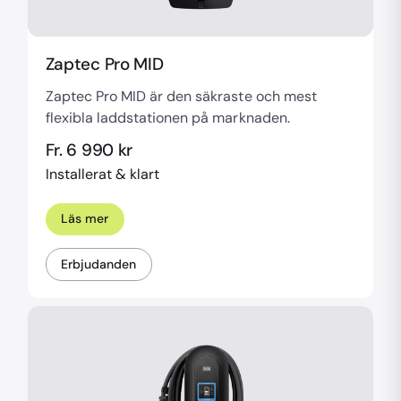
Zaptec Pro MID
Zaptec Pro MID är den säkraste och mest
flexibla laddstationen på marknaden.
Fr. 6 990 kr
Installerat & klart
Läs mer
Erbjudanden