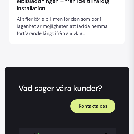
elbilsladdningen – från idé till färdig
installation
Allt fler kör elbil, men för den som bor i
lägenhet är möjligheten att ladda hemma
fortfarande långt ifrån självkla...
Vad säger våra kunder?
Kontakta oss