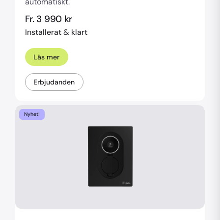
automatiskt.
Fr. 3 990 kr
Installerat & klart
Läs mer
Erbjudanden
Nyhet!