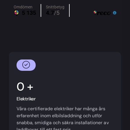
+
Elektriker
Våra certifierade elektriker har många års
erfarenhet inom elbilsladdning och utför
snabba, smidiga och säkra installationer av
laddboxar till ett fast pris.