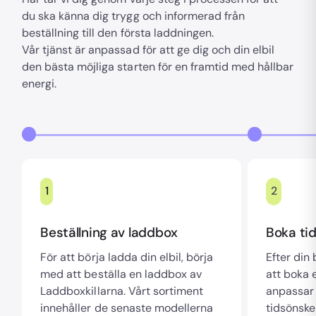
du ska känna dig trygg och informerad från
beställning till den första laddningen.
Vår tjänst är anpassad för att ge dig och din elbil
den bästa möjliga starten för en framtid med hållbar
energi.
1
2
Beställning av laddbox
Boka tid
För att börja ladda din elbil, börja
Efter din
med att beställa en laddbox av
att boka e
Laddboxkillarna. Vårt sortiment
anpassar 
innehåller de senaste modellerna
tidsönske