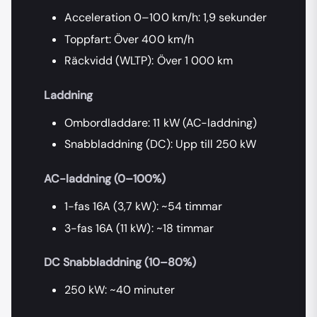
Acceleration 0–100 km/h: 1,9 sekunder
Toppfart: Över 400 km/h
Räckvidd (WLTP): Över 1 000 km
Laddning
Ombordladdare: 11 kW (AC-laddning)
Snabbladdning (DC): Upp till 250 kW
AC-laddning (0–100%)
1-fas 16A (3,7 kW): ~54 timmar
3-fas 16A (11 kW): ~18 timmar
DC Snabbladdning (10–80%)
250 kW: ~40 minuter