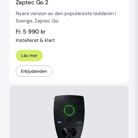
Zaptec Go 2
Nyare version av den populäraste laddaren i
Sverige, Zaptec Go.
Fr. 5 990 kr
Installerat & klart
Läs mer
Erbjudanden