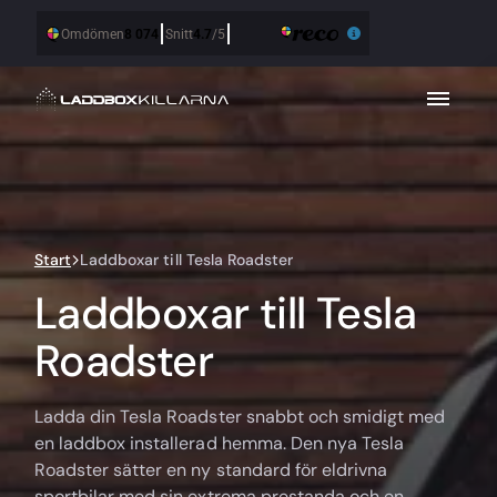
Start
Laddboxar till Tesla Roadster
Laddboxar till Tesla
Roadster
Ladda din Tesla Roadster snabbt och smidigt med
en laddbox installerad hemma. Den nya Tesla
Roadster sätter en ny standard för eldrivna
sportbilar med sin extrema prestanda och en