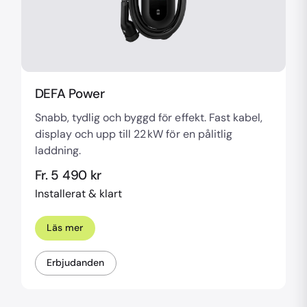
DEFA Power
Snabb, tydlig och byggd för effekt. Fast kabel,
display och upp till 22 kW för en pålitlig
laddning.
Fr. 5 490 kr
Installerat & klart
Läs mer
Erbjudanden