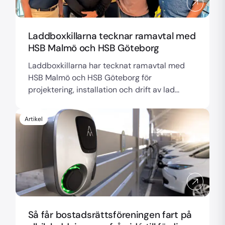
Laddboxkillarna tecknar ramavtal med
HSB Malmö och HSB Göteborg
Laddboxkillarna har tecknat ramavtal med
HSB Malmö och HSB Göteborg för
projektering, installation och drift av lad...
Artikel
Så får bostadsrättsföreningen fart på