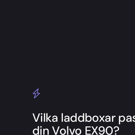
Vilka laddboxar pas
din Volvo EX90?