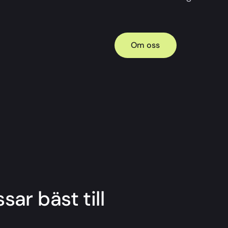
Om oss
sar bäst till