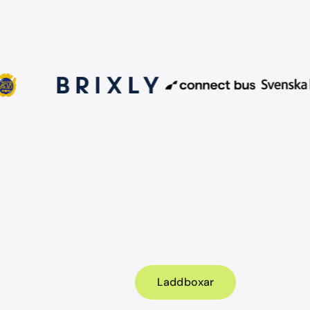
Laddboxar