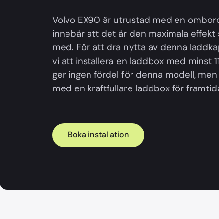
Volvo EX90 är utrustad med en ombordl
innebär att det är den maximala effekt
med. För att dra nytta av denna ladd
vi att installera en laddbox med minst 1
ger ingen fördel för denna modell, men
med en kraftfullare laddbox för framtid
Boka installation