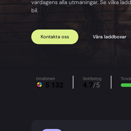
vardagens alla utmaningar. Se vilka la
bil.
Kontakta oss
Våra laddboxar