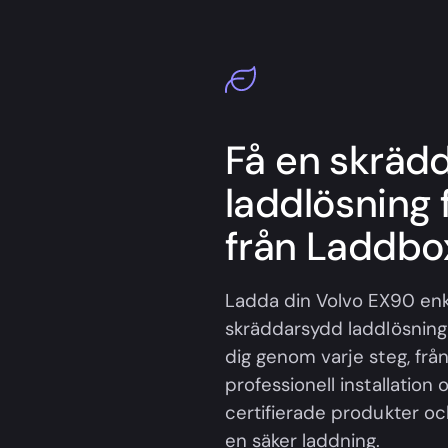
Få en skräd
laddlösning 
från Laddbox
Ladda din Volvo EX90 e
skräddarsydd laddlösning f
dig genom varje steg, från
professionell installation 
certifierade produkter oc
en säker laddning.