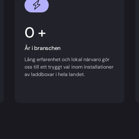
+
År i branschen
Lång erfarenhet och lokal närvaro gör
oss till ett tryggt val inom installationer
av laddboxar i hela landet.