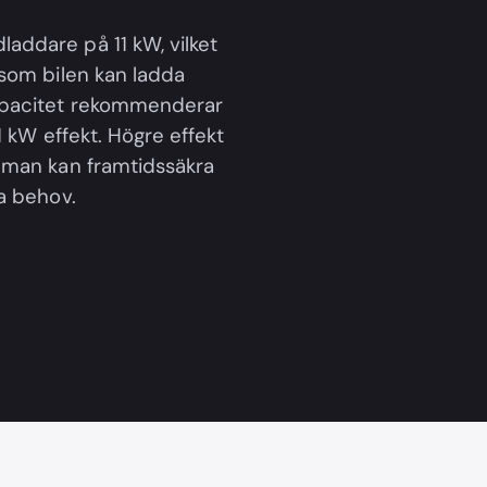
addare på 11 kW, vilket
 som bilen kan ladda
kapacitet rekommenderar
1 kW effekt. Högre effekt
 man kan framtidssäkra
a behov.