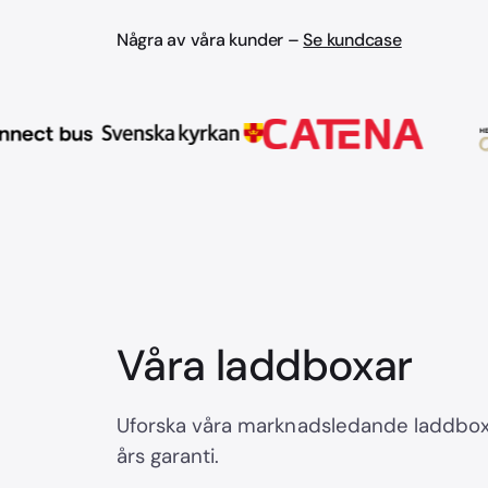
Några av våra kunder –
Se kundcase
Våra laddboxar
Uforska våra marknadsledande laddboxa
års garanti.