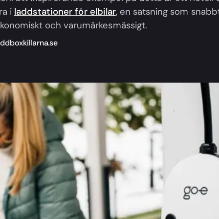
ra i
laddstationer för elbilar
, en satsning som snabbt
konomiskt och varumärkesmässigt.
ddboxkillarna.se