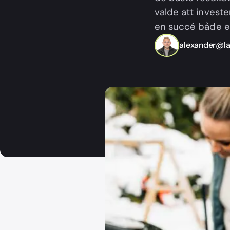
valde att investe
en succé både e
alexander@la