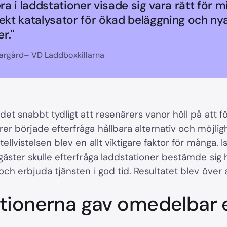
era i laddstationer visade sig vara rätt för m
rekt katalysator för ökad beläggning och ny
r."
argård– VD Laddboxkillarna
 det snabbt tydligt att resenärers vanor höll på att 
er började efterfråga hållbara alternativ och möjlig
ellvistelsen blev en allt viktigare faktor för många. Ist
 gäster skulle efterfråga laddstationer bestämde sig h
 och erbjuda tjänsten i god tid. Resultatet blev över a
tionerna gav omedelbar e