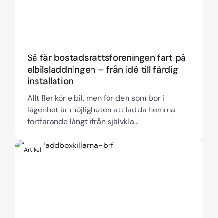
Så får bostadsrättsföreningen fart på
elbilsladdningen – från idé till färdig
installation
Allt fler kör elbil, men för den som bor i
lägenhet är möjligheten att ladda hemma
fortfarande långt ifrån självkla...
Artikel