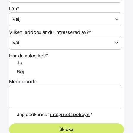
Län
*
Vilken laddbox är du intresserad av?
*
Har du solceller?
*
Ja
Nej
Meddelande
Jag godkänner
integritetspolicyn.
*