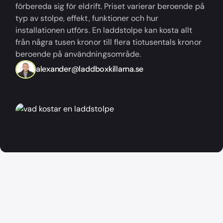
förbereda sig för eldrift. Priset varierar beroende på
typ av stolpe, effekt, funktioner och hur
installationen utförs. En laddstolpe kan kosta allt
från några tusen kronor till flera tiotusentals kronor
beroende på användningsområde.
alexander@laddboxkillarna.se