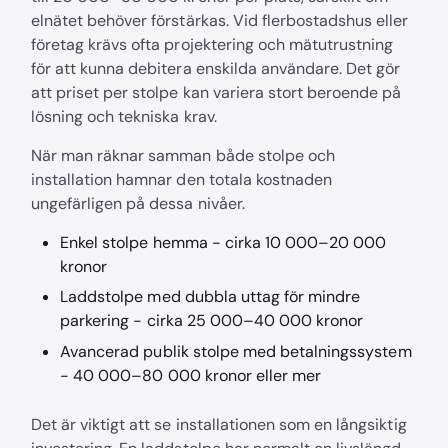
elnätet behöver förstärkas. Vid flerbostadshus eller
företag krävs ofta projektering och mätutrustning
för att kunna debitera enskilda användare. Det gör
att priset per stolpe kan variera stort beroende på
lösning och tekniska krav.
När man räknar samman både stolpe och
installation hamnar den totala kostnaden
ungefärligen på dessa nivåer.
Enkel stolpe hemma - cirka 10 000–20 000
kronor
Laddstolpe med dubbla uttag för mindre
parkering - cirka 25 000–40 000 kronor
Avancerad publik stolpe med betalningssystem
- 40 000–80 000 kronor eller mer
Det är viktigt att se installationen som en långsiktig