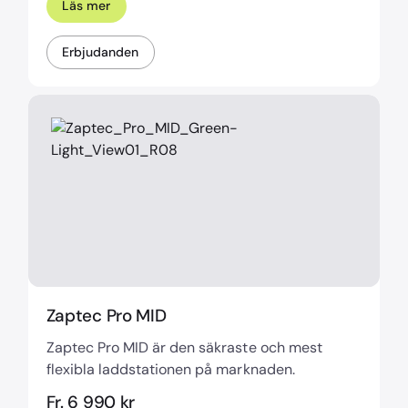
Läs mer
Erbjudanden
Zaptec Pro MID
Zaptec Pro MID är den säkraste och mest
flexibla laddstationen på marknaden.
Fr. 6 990 kr