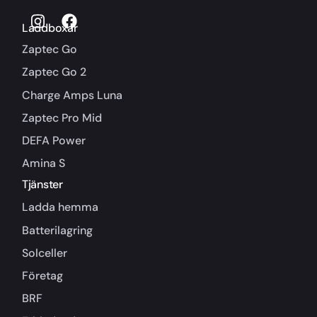
Laddboxar
Zaptec Go
Zaptec Go 2
Charge Amps Luna
Zaptec Pro Mid
DEFA Power
Amina S
Tjänster
Ladda hemma
Batterilagring
Solceller
Företag
BRF