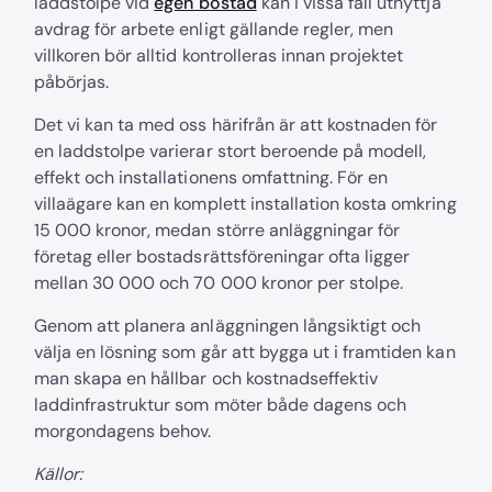
laddstolpe vid
egen bostad
kan i vissa fall utnyttja
avdrag för arbete enligt gällande regler, men
villkoren bör alltid kontrolleras innan projektet
påbörjas.
Det vi kan ta med oss härifrån är att kostnaden för
en laddstolpe varierar stort beroende på modell,
effekt och installationens omfattning. För en
villaägare kan en komplett installation kosta omkring
15 000 kronor, medan större anläggningar för
företag eller bostadsrättsföreningar ofta ligger
mellan 30 000 och 70 000 kronor per stolpe.
Genom att planera anläggningen långsiktigt och
välja en lösning som går att bygga ut i framtiden kan
man skapa en hållbar och kostnadseffektiv
laddinfrastruktur som möter både dagens och
morgondagens behov.
Källor: