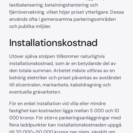
lastbalansering, betalningshantering och
fjärrövervakning, vilket höjer priset ytterligare. Dessa
används ofta i gemensamma parkeringsområden
och publika miljöer.
Installationskostnad
Utöver själva stolpen tillkommer naturligtvis
installationskostnad, som är en betydande del av
den totala summan. Arbetet måste utföras av en
behörig elektriker och priset påverkas av avståndet
till elcentralen, markarbete, kabeldragning och
eventuella grävarbeten.
För en enkel installation vid villa eller mindre
fastighet kan kostnaden ligga mellan 5 000 och 10
000 kronor. För större parkeringsanläggningar med
flera laddpunkter kan installationskostnaden uppgå
till 20 000–50 000 kronor per plats, särskilt om