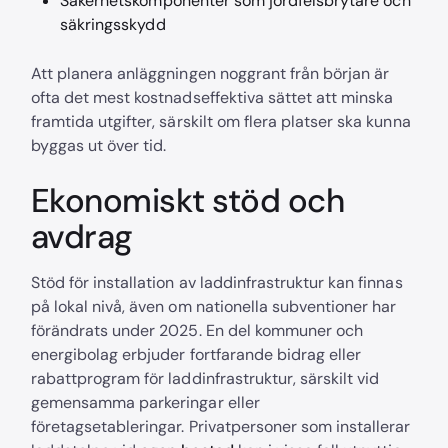
Säkerhetskomponenter som jordfelsbrytare och
säkringsskydd
Att planera anläggningen noggrant från början är
ofta det mest kostnadseffektiva sättet att minska
framtida utgifter, särskilt om flera platser ska kunna
byggas ut över tid.
Ekonomiskt stöd och
avdrag
Stöd för installation av laddinfrastruktur kan finnas
på lokal nivå, även om nationella subventioner har
förändrats under 2025. En del kommuner och
energibolag erbjuder fortfarande bidrag eller
rabattprogram för laddinfrastruktur, särskilt vid
gemensamma parkeringar eller
företagsetableringar. Privatpersoner som installerar