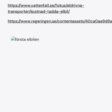
https://www.vattenfall.se/fokus/eldrivna-
transporter/kostnad-ladda-elbil/
https://www.regeringen.se/contentassets/40ca0aa9d