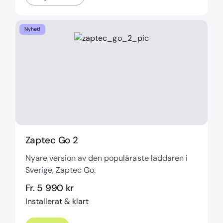
Nyhet!
Zaptec Go 2
Nyare version av den populäraste laddaren i
Sverige, Zaptec Go.
Fr. 5 990 kr
Installerat & klart