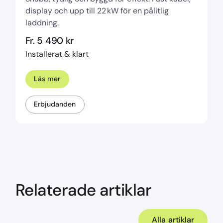
display och upp till 22 kW för en pålitlig
laddning.
Fr. 5 490 kr
Installerat & klart
Läs mer
Erbjudanden
Relaterade artiklar
Alla artiklar