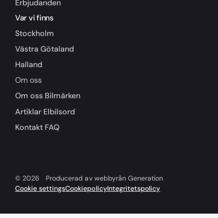
Erbjudanden
Var vi finns
Stockholm
Västra Götaland
Halland
Om oss
Om oss
Bilmärken
Artiklar
Elbilsord
Kontakt
FAQ
© 2026
Producerad av webbyrån Generation
Cookie settings
Cookiepolicy
Integritetspolicy