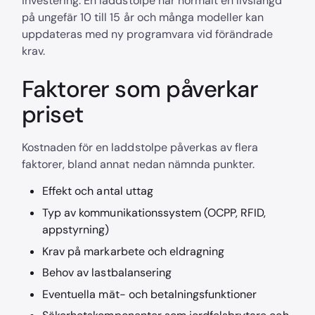
investering. En laddstolpe har normalt en livslängd
på ungefär 10 till 15 år och många modeller kan
uppdateras med ny programvara vid förändrade
krav.
Faktorer som påverkar
priset
Kostnaden för en laddstolpe påverkas av flera
faktorer, bland annat nedan nämnda punkter.
Effekt och antal uttag
Typ av kommunikationssystem (OCPP, RFID,
appstyrning)
Krav på markarbete och eldragning
Behov av lastbalansering
Eventuella mät- och betalningsfunktioner