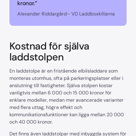
kronor.”
Alexander Riddargård– VD Laddboxkillarna
Kostnad för själva
laddstolpen
En laddstolpe är en fristående elbilsladdare som
monteras utomhus, ofta på parkeringsplatser eller i
anslutning till fastigheter. Själva stolpen kostar
vanligtvis mellan 6 000 och 15 000 kronor för
enklare modeller, medan mer avancerade varianter
med flera uttag, högre effekt och
kommunikationsfunktioner kan ligga mellan 20 000
och 40 000 kronor.
Det finns även laddstolpar med inbyggda system för