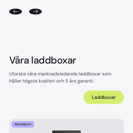
Våra laddboxar
Uforska våra marknadsledande laddboxar som
håller högsta kvalitet och 5 års garanti.
Laddboxar
Bästsäljare!