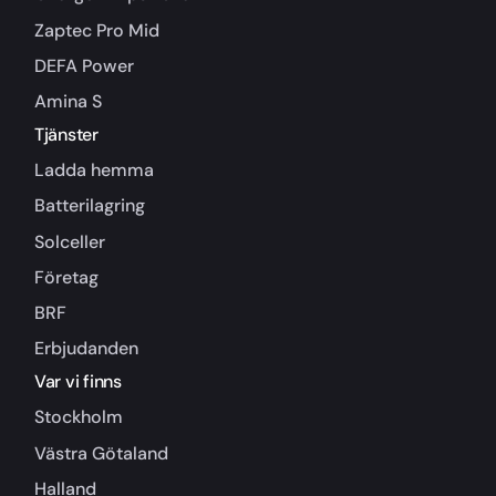
Zaptec Pro Mid
DEFA Power
Amina S
Tjänster
Ladda hemma
Batterilagring
Solceller
Företag
BRF
Erbjudanden
Var vi finns
Stockholm
Västra Götaland
Halland