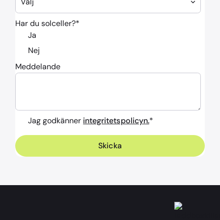
Har du solceller?
*
Ja
Nej
Meddelande
Jag godkänner
integritetspolicyn.
*