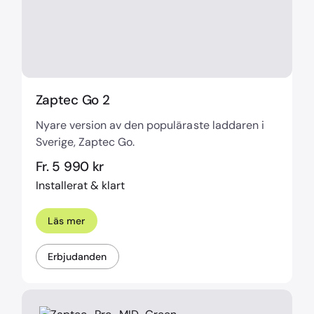
Zaptec Go 2
Nyare version av den populäraste laddaren i
Sverige, Zaptec Go.
Fr. 5 990 kr
Installerat & klart
Läs mer
Erbjudanden