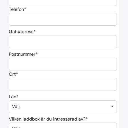
Telefon
*
Gatuadress
*
Postnummer
*
Ort
*
Län
*
Vilken laddbox är du intresserad av?
*