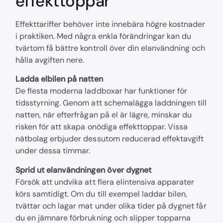
effekttoppar
Effekttariffer behöver inte innebära högre kostnader
i praktiken. Med några enkla förändringar kan du
tvärtom få bättre kontroll över din elanvändning och
hålla avgiften nere.
Ladda elbilen på natten
De flesta moderna laddboxar har funktioner för
tidsstyrning. Genom att schemalägga laddningen till
natten, när efterfrågan på el är lägre, minskar du
risken för att skapa onödiga effekttoppar. Vissa
nätbolag erbjuder dessutom reducerad effektavgift
under dessa timmar.
Sprid ut elanvändningen över dygnet
Försök att undvika att flera elintensiva apparater
körs samtidigt. Om du till exempel laddar bilen,
tvättar och lagar mat under olika tider på dygnet får
du en jämnare förbrukning och slipper topparna