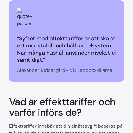
“Syftet med effekttariffer är att skapa
ett mer stabilt och hållbart elsystem.
När många hushåll använder mycket el
samtidigt.”
Alexander Riddargård– VD Laddboxkillarna
Vad är effekttariffer och
varför införs de?
Effekttariffer innebär att din elnätsavgift baseras på