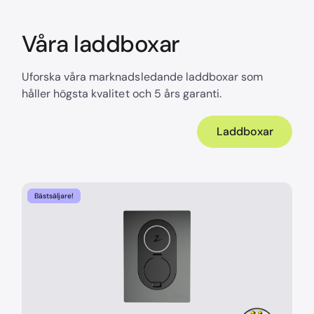
Våra laddboxar
Uforska våra marknadsledande laddboxar som
håller högsta kvalitet och 5 års garanti.
Laddboxar
Bästsäljare!