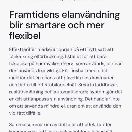
Framtidens elanvändning
blir smartare och mer
flexibel
Effekttariffer markerar början på ett nytt sätt att
tänka kring elförbrukning. I stället för att bara
fokusera på hur mycket energi som används, blir när
den används lika viktigt. För hushåll med elbil
innebär det en chans att påverka sina kostnader
och bidra till ett stabilare elnät. Smarta laddboxar,
realtidsmätning och automatiserade system gör det
enkelt att anpassa sin användning. Det handlar inte
om att använda mindre el, utan om att använda den
vid rätt tillfälle.
Summa summarum av detta är att effekttariffer
kommer snart att vara verklighet för alla hushåll.