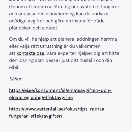
Genom att redan nu lära dig hur systemet fungerar
och anpassa din elanvändning kan du undvika
onödiga avgifter och göra en insats för både
plånboken och elnätet.
Om du vill ha hjälp att planera laddningen hemma
eller välja rätt utrustning är du välkommen
att
kontakta oss
. Våra experter hjälper dig att hitta
den lösning som passar just ditt hushåll och din
elbil.
Källor:
https://ei.se/konsument/el/elnatsavgiften-och-
elnatsreglering/effektavgifter
https://www.vattenfall.se/fokus/tips-rad/sa-
fungerar-effektavgifter/