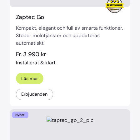
Zaptec Go
Kompakt, elegant och full av smarta funktioner.
Stöder molntjänster och uppdateras
automatiskt.
Fr. 3 990 kr
Installerat & klart
Läs mer
Erbjudanden
Nyhet!