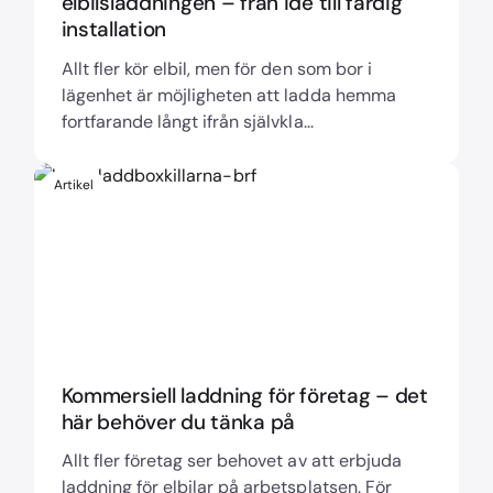
elbilsladdningen – från idé till färdig
installation
Allt fler kör elbil, men för den som bor i
lägenhet är möjligheten att ladda hemma
fortfarande långt ifrån självkla...
Artikel
Kommersiell laddning för företag – det
här behöver du tänka på
Allt fler företag ser behovet av att erbjuda
laddning för elbilar på arbetsplatsen. För