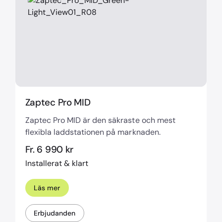
Zaptec Pro MID
Zaptec Pro MID är den säkraste och mest
flexibla laddstationen på marknaden.
Fr. 6 990 kr
Installerat & klart
Läs mer
Erbjudanden