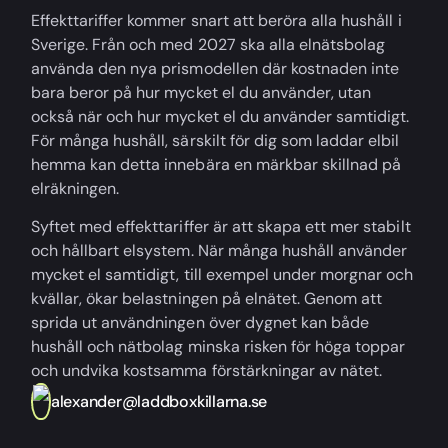
Effekttariffer kommer snart att beröra alla hushåll i
Sverige. Från och med 2027 ska alla elnätsbolag
använda den nya prismodellen där kostnaden inte
bara beror på hur mycket el du använder, utan
också när och hur mycket el du använder samtidigt.
För många hushåll, särskilt för dig som laddar elbil
hemma kan detta innebära en märkbar skillnad på
elräkningen.
Syftet med effekttariffer är att skapa ett mer stabilt
och hållbart elsystem. När många hushåll använder
mycket el samtidigt, till exempel under morgnar och
kvällar, ökar belastningen på elnätet. Genom att
sprida ut användningen över dygnet kan både
hushåll och nätbolag minska risken för höga toppar
och undvika kostsamma förstärkningar av nätet.
alexander@laddboxkillarna.se