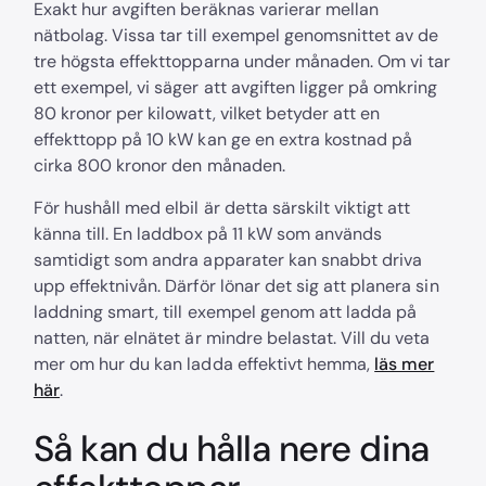
Exakt hur avgiften beräknas varierar mellan
nätbolag. Vissa tar till exempel genomsnittet av de
tre högsta effekttopparna under månaden. Om vi tar
ett exempel, vi säger att avgiften ligger på omkring
80 kronor per kilowatt, vilket betyder att en
effekttopp på 10 kW kan ge en extra kostnad på
cirka 800 kronor den månaden.
För hushåll med elbil är detta särskilt viktigt att
känna till. En laddbox på 11 kW som används
samtidigt som andra apparater kan snabbt driva
upp effektnivån. Därför lönar det sig att planera sin
laddning smart, till exempel genom att ladda på
natten, när elnätet är mindre belastat. Vill du veta
mer om hur du kan ladda effektivt hemma,
läs mer
här
.
Så kan du hålla nere dina