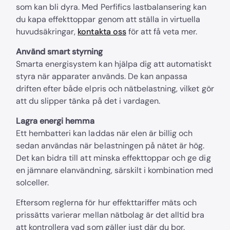
som kan bli dyra. Med Perfifics lastbalansering kan
du kapa effekttoppar genom att ställa in virtuella
huvudsäkringar,
kontakta oss
för att få veta mer.
Använd smart styrning
Smarta energisystem kan hjälpa dig att automatiskt
styra när apparater används. De kan anpassa
driften efter både elpris och nätbelastning, vilket gör
att du slipper tänka på det i vardagen.
Lagra energi hemma
Ett hembatteri kan laddas när elen är billig och
sedan användas när belastningen på nätet är hög.
Det kan bidra till att minska effekttoppar och ge dig
en jämnare elanvändning, särskilt i kombination med
solceller.
Eftersom reglerna för hur effekttariffer mäts och
prissätts varierar mellan nätbolag är det alltid bra
att kontrollera vad som gäller just där du bor.