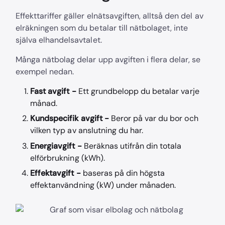
Effekttariffer gäller elnätsavgiften, alltså den del av
elräkningen som du betalar till nätbolaget, inte
själva elhandelsavtalet.
Många nätbolag delar upp avgiften i flera delar, se
exempel nedan.
Fast avgift -
Ett grundbelopp du betalar varje
månad.
Kundspecifik avgift -
Beror på var du bor och
vilken typ av anslutning du har.
Energiavgift -
Beräknas utifrån din totala
elförbrukning (kWh).
Effektavgift -
baseras på din högsta
effektanvändning (kW) under månaden.