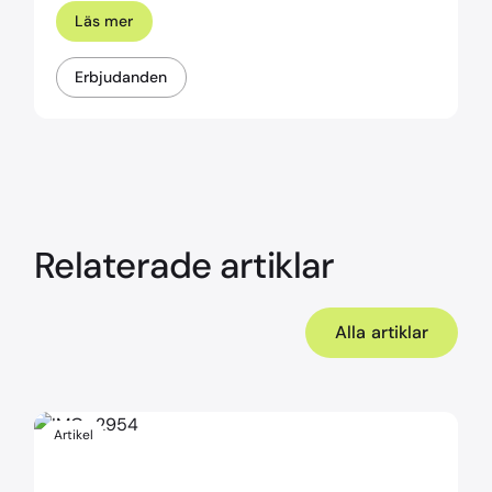
Läs mer
Erbjudanden
Relaterade artiklar
Alla artiklar
Artikel