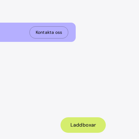
Kontakta oss
Laddboxar