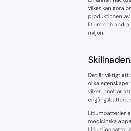
vilket kan göra 
produktionen av 
litium och andra
miljön.
Skillnaden
Det är viktigt att
olika egenskaper
vilket innebär a
engångsbatterier
Litiumbatterier 
medicinska appara
Litiumjonbatteri