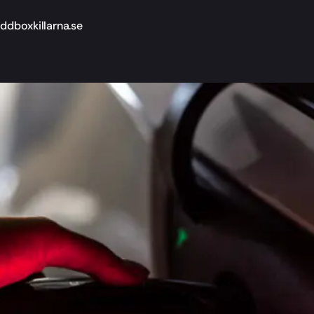
ddboxkillarna.se