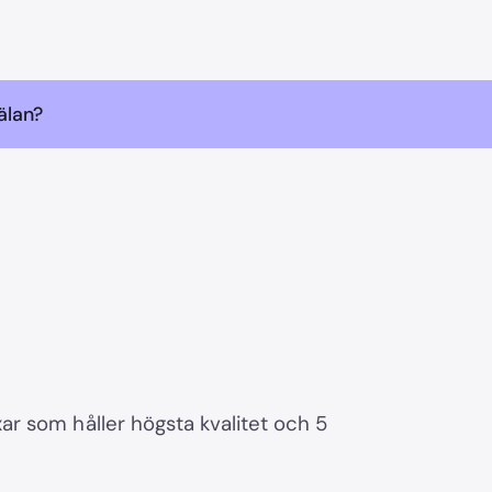
älan?
r som håller högsta kvalitet och 5