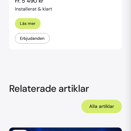
Fr. 5 490 kr
Installerat & klart
Läs mer
Erbjudanden
Relaterade artiklar
Alla artiklar