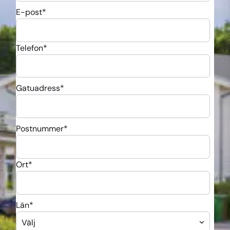
E-post
*
Telefon
*
Gatuadress
*
Postnummer
*
Ort
*
Län
*