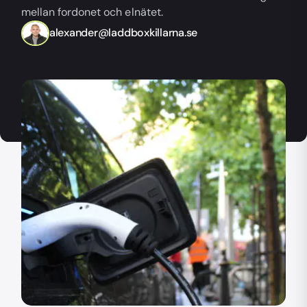
mellan fordonet och elnätet.
alexander@laddboxkillarna.se