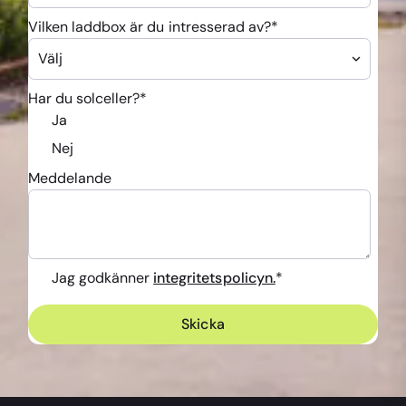
Vilken laddbox är du intresserad av?
*
Har du solceller?
*
Ja
Nej
Meddelande
Jag godkänner
integritetspolicyn.
*