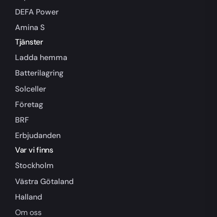
DEFA Power
Amina S
Tjänster
Ladda hemma
Batterilagring
Solceller
Företag
BRF
Erbjudanden
Var vi finns
Stockholm
Västra Götaland
Halland
Om oss