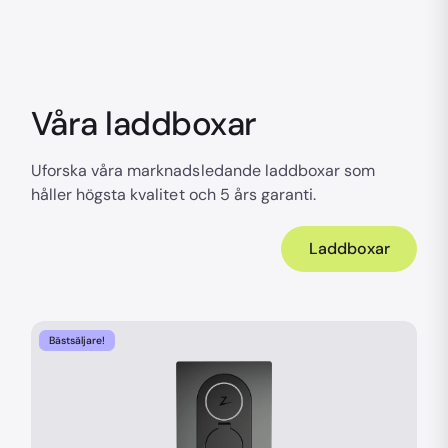
Våra laddboxar
Uforska våra marknadsledande laddboxar som
håller högsta kvalitet och 5 års garanti.
Laddboxar
Bästsäljare!