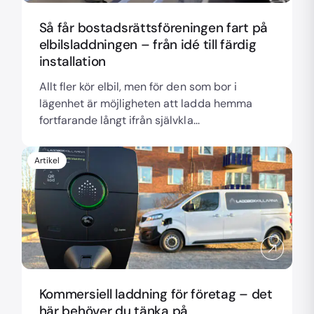
Så får bostadsrättsföreningen fart på
elbilsladdningen – från idé till färdig
installation
Allt fler kör elbil, men för den som bor i
lägenhet är möjligheten att ladda hemma
fortfarande långt ifrån självkla...
Artikel
Kommersiell laddning för företag – det
här behöver du tänka på