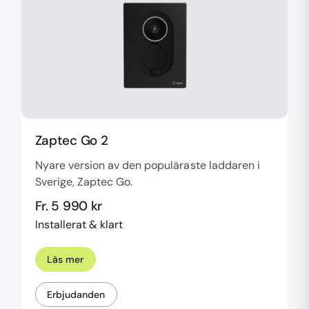
Zaptec Go 2
Nyare version av den populäraste laddaren i
Sverige, Zaptec Go.
Fr. 5 990 kr
Installerat & klart
Läs mer
Erbjudanden