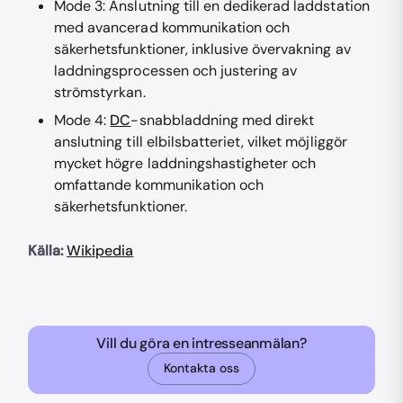
Mode 3: Anslutning till en dedikerad laddstation
med avancerad kommunikation och
säkerhetsfunktioner, inklusive övervakning av
laddningsprocessen och justering av
strömstyrkan.
Mode 4:
DC
-snabbladdning med direkt
anslutning till elbilsbatteriet, vilket möjliggör
mycket högre laddningshastigheter och
omfattande kommunikation och
säkerhetsfunktioner.
Källa:
Wikipedia
Vill du göra en intresseanmälan?
Kontakta oss