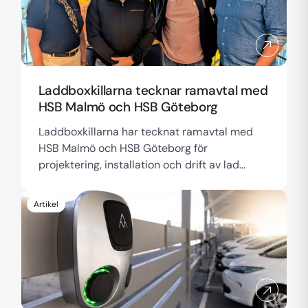
Laddboxkillarna tecknar ramavtal med
HSB Malmö och HSB Göteborg
Laddboxkillarna har tecknat ramavtal med
HSB Malmö och HSB Göteborg för
projektering, installation och drift av lad...
Artikel