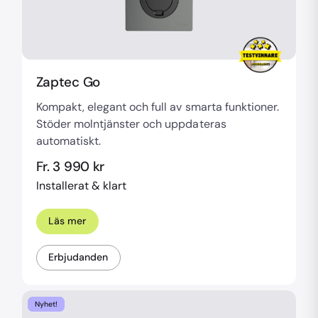
Zaptec Go
Kompakt, elegant och full av smarta funktioner.
Stöder molntjänster och uppdateras
automatiskt.
Fr. 3 990 kr
Installerat & klart
Läs mer
Erbjudanden
Nyhet!