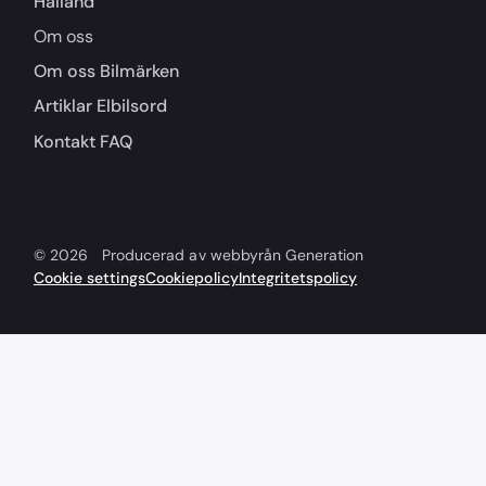
Halland
Om oss
Om oss
Bilmärken
Artiklar
Elbilsord
Kontakt
FAQ
© 2026
Producerad av webbyrån Generation
Cookie settings
Cookiepolicy
Integritetspolicy