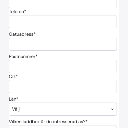
Telefon
*
Gatuadress
*
Postnummer
*
Ort
*
Län
*
Vilken laddbox är du intresserad av?
*