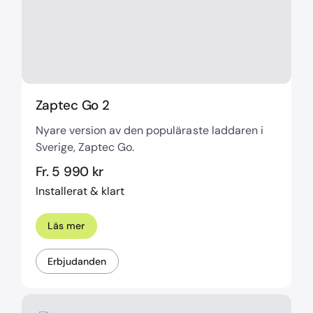
Zaptec Go 2
Nyare version av den populäraste laddaren i
Sverige, Zaptec Go.
Fr. 5 990 kr
Installerat & klart
Läs mer
Erbjudanden