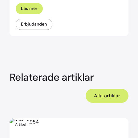
Läs mer
Erbjudanden
Relaterade artiklar
Alla artiklar
Artikel