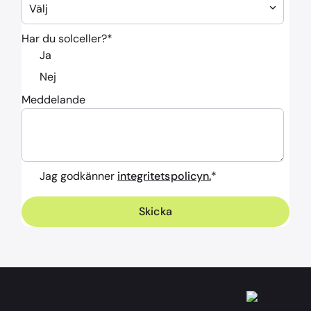
Har du solceller?
*
Ja
Nej
Meddelande
Jag godkänner
integritetspolicyn.
*