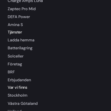
Charge Amps Luna
Zaptec Pro Mid
DEFA Power
Amina S
Tjänster
Ladda hemma
Batterilagring
Solceller
Företag
BRF
Erbjudanden
Var vi finns
Stockholm
Västra Götaland