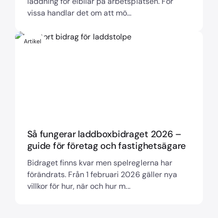
laddning för elbilar på arbetsplatsen. För
vissa handlar det om att mö...
Artikel
Så fungerar laddboxbidraget 2026 –
guide för företag och fastighetsägare
Bidraget finns kvar men spelreglerna har
förändrats. Från 1 februari 2026 gäller nya
villkor för hur, när och hur m...