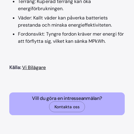
Terräng: Kuperad terräng kan öka
energiförbrukningen.
Väder: Kallt väder kan påverka batteriets
prestanda och minska energieffektiviteten.
Fordonsvikt: Tyngre fordon kräver mer energi för
att förflytta sig, vilket kan sänka MPkWh.
Källa:
Vi Bilägare
Vill du göra en intresseanmälan?
Kontakta oss