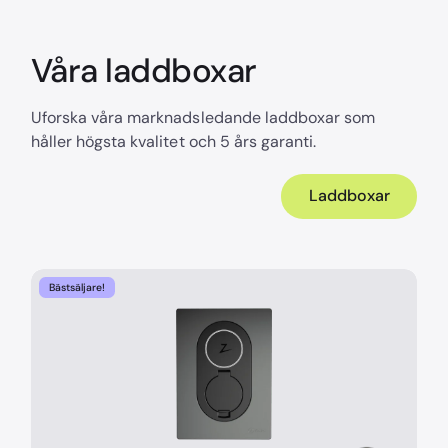
Våra laddboxar
Uforska våra marknadsledande laddboxar som
håller högsta kvalitet och 5 års garanti.
Laddboxar
Bästsäljare!