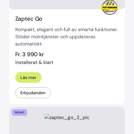
Zaptec Go
Kompakt, elegant och full av smarta funktioner.
Stöder molntjänster och uppdateras
automatiskt.
Fr. 3 990 kr
Installerat & klart
Läs mer
Erbjudanden
Nyhet!