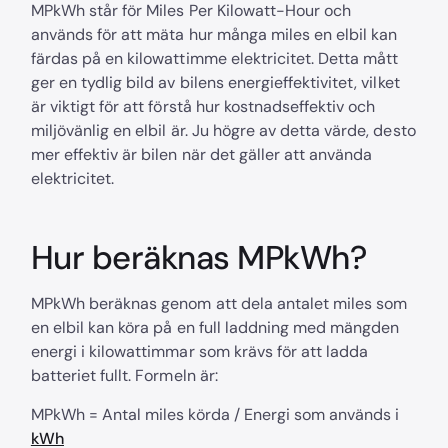
MPkWh står för Miles Per Kilowatt-Hour och
används för att mäta hur många miles en elbil kan
färdas på en kilowattimme elektricitet. Detta mått
ger en tydlig bild av bilens energieffektivitet, vilket
är viktigt för att förstå hur kostnadseffektiv och
miljövänlig en elbil är. Ju högre av detta värde, desto
mer effektiv är bilen när det gäller att använda
elektricitet.
Hur beräknas MPkWh?
MPkWh beräknas genom att dela antalet miles som
en elbil kan köra på en full laddning med mängden
energi i kilowattimmar som krävs för att ladda
batteriet fullt. Formeln är:
MPkWh = Antal miles körda / Energi som används i
kWh