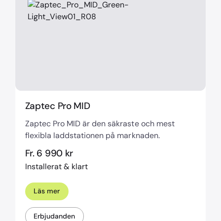
Zaptec Pro MID
Zaptec Pro MID är den säkraste och mest
flexibla laddstationen på marknaden.
Fr. 6 990 kr
Installerat & klart
Läs mer
Erbjudanden