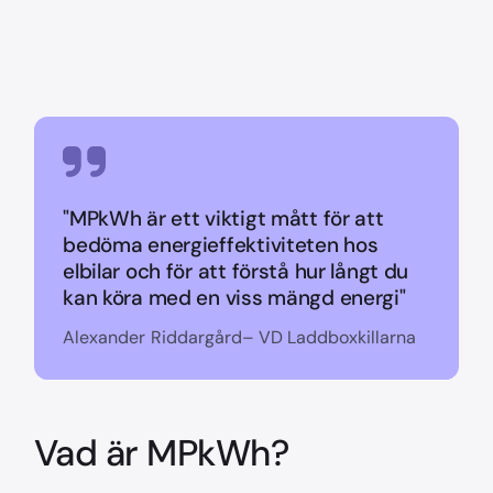
"MPkWh är ett viktigt mått för att
bedöma energieffektiviteten hos
elbilar och för att förstå hur långt du
kan köra med en viss mängd energi"
Alexander Riddargård– VD Laddboxkillarna
Vad är MPkWh?