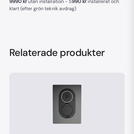
9990 kr
utan installation - 5
990 kr
installerat och
klart (efter grön teknik avdrag)
Relaterade produkter