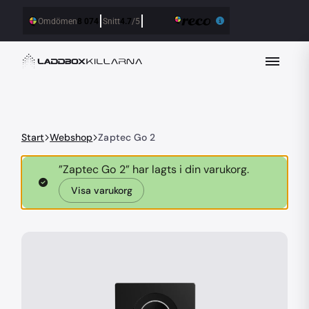
Start
Webshop
Zaptec Go 2
”Zaptec Go 2” har lagts i din varukorg.
Visa varukorg