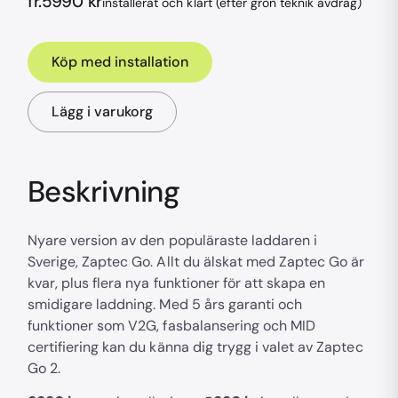
fr.
5990
kr
installerat och klart (efter grön teknik avdrag)
Köp med installation
Lägg i varukorg
Beskrivning
Nyare version av den populäraste laddaren i
Sverige, Zaptec Go. Allt du älskat med Zaptec Go är
kvar, plus flera nya funktioner för att skapa en
smidigare laddning. Med 5 års garanti och
funktioner som V2G, fasbalansering och MID
certifiering kan du känna dig trygg i valet av Zaptec
Go 2.