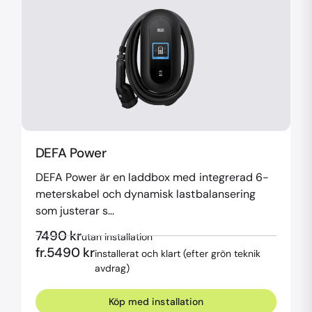
DEFA Power
DEFA Power är en laddbox med integrerad 6-
meterskabel och dynamisk lastbalansering
som justerar s...
7490
kr
utan installation
fr.
5490
kr
installerat och klart (efter grön teknik
avdrag)
Köp med installation