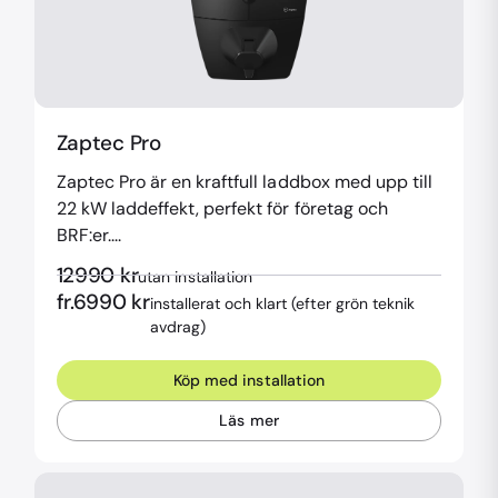
Zaptec Pro
Zaptec Pro är en kraftfull laddbox med upp till
22 kW laddeffekt, perfekt för företag och
BRF:er....
12990
kr
utan installation
fr.
6990
kr
installerat och klart (efter grön teknik
avdrag)
Köp med installation
Läs mer