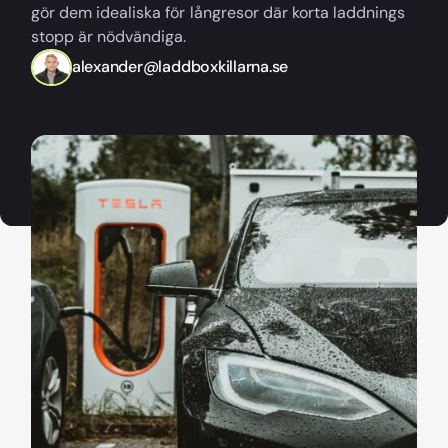
gör dem idealiska för långresor där korta laddnings
stopp är nödvändiga.
alexander@laddboxkillarna.se