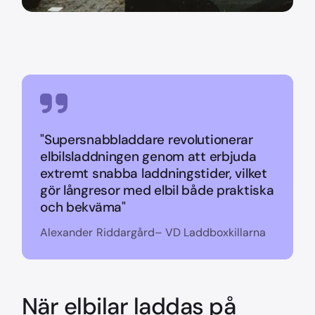
"Supersnabbladdare revolutionerar
elbilsladdningen genom att erbjuda
extremt snabba laddningstider, vilket
gör långresor med elbil både praktiska
och bekväma"
Alexander Riddargård– VD Laddboxkillarna
När elbilar laddas på