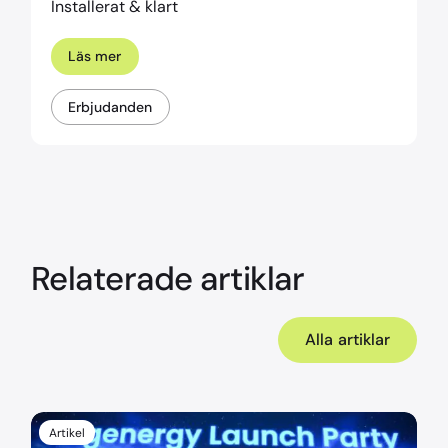
Installerat & klart
Läs mer
Erbjudanden
Relaterade artiklar
Alla artiklar
Artikel