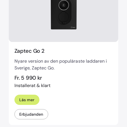
Zaptec Go 2
Nyare version av den populäraste laddaren i
Sverige, Zaptec Go.
Fr. 5 990 kr
Installerat & klart
Läs mer
Erbjudanden