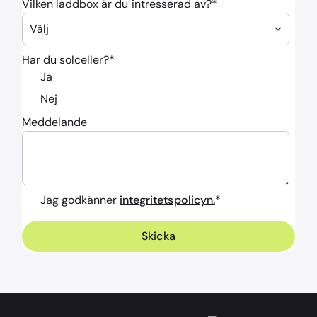
Vilken laddbox är du intresserad av?
*
Har du solceller?
*
Ja
Nej
Meddelande
Jag godkänner
integritetspolicyn.
*