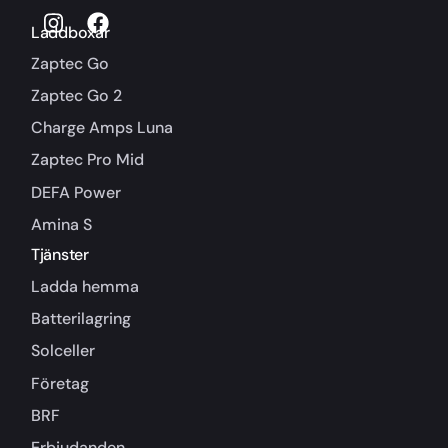
Laddboxar
Zaptec Go
Zaptec Go 2
Charge Amps Luna
Zaptec Pro Mid
DEFA Power
Amina S
Tjänster
Ladda hemma
Batterilagring
Solceller
Företag
BRF
Erbjudanden