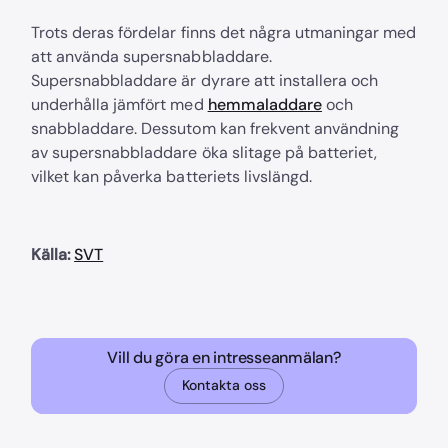
Trots deras fördelar finns det några utmaningar med
att använda supersnabbladdare.
Supersnabbladdare är dyrare att installera och
underhålla jämfört med
hemmaladdare
och
snabbladdare. Dessutom kan frekvent användning
av supersnabbladdare öka slitage på batteriet,
vilket kan påverka batteriets livslängd.
Källa:
SVT
Vill du göra en intresseanmälan?
Kontakta oss