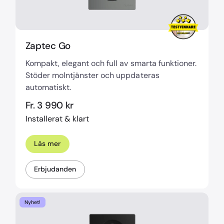
Zaptec Go
Kompakt, elegant och full av smarta funktioner.
Stöder molntjänster och uppdateras
automatiskt.
Fr. 3 990 kr
Installerat & klart
Läs mer
Erbjudanden
Nyhet!