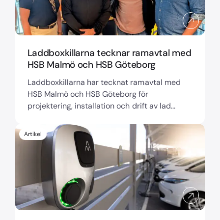
Laddboxkillarna tecknar ramavtal med
HSB Malmö och HSB Göteborg
Laddboxkillarna har tecknat ramavtal med
HSB Malmö och HSB Göteborg för
projektering, installation och drift av lad...
Artikel