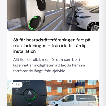
Så får bostadsrättsföreningen fart på
elbilsladdningen – från idé till färdig
installation
Allt fler kör elbil, men för den som bor i
lägenhet är möjligheten att ladda hemma
fortfarande långt ifrån självkla...
Artikel