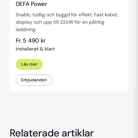
DEFA Power
Snabb, tydlig och byggd för effekt. Fast kabel,
display och upp till 22 kW för en pålitlig
laddning.
Fr. 5 490 kr
Installerat & klart
Läs mer
Erbjudanden
Relaterade artiklar