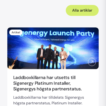
Alla artiklar
Artikel
Laddboxkillarna har utsetts till
Sigenergy Platinum Installer,
Sigenergys högsta partnerstatus.
Laddboxkillarna har tilldelats Sigenergys
högsta partnerstatus, Platinum Installer.