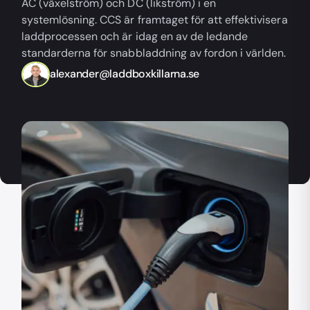
AC (växelström) och DC (likström) i en
systemlösning. CCS är framtaget för att effektivisera
laddprocessen och är idag en av de ledande
standarderna för snabbladdning av fordon i världen.
alexander@laddboxkillarna.se