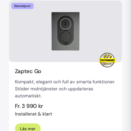
Bästsäljare!
Zaptec Go
Kompakt, elegant och full av smarta funktioner.
Stöder molntjänster och uppdateras
automatiskt.
Fr. 3 990 kr
Installerat & klart
Läs mer