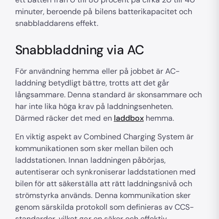
minuter, beroende på bilens batterikapacitet och
snabbladdarens effekt.
Snabbladdning via AC
För användning hemma eller på jobbet är AC-
laddning betydligt bättre, trotts att det går
långsammare. Denna standard är skonsammare och
har inte lika höga krav på laddningsenheten.
Därmed räcker det med en
laddbox
hemma.
En viktig aspekt av Combined Charging System är
kommunikationen som sker mellan bilen och
laddstationen. Innan laddningen påbörjas,
autentiserar och synkroniserar laddstationen med
bilen för att säkerställa att rätt laddningsnivå och
strömstyrka används. Denna kommunikation sker
genom särskilda protokoll som definieras av CCS-
standarder, vilket ger en säker och effektiv