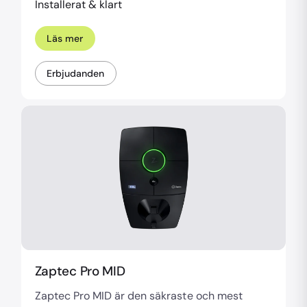
Installerat & klart
Läs mer
Erbjudanden
Zaptec Pro MID
Zaptec Pro MID är den säkraste och mest