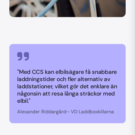
"Med CCS kan elbilsägare få snabbare
laddningstider och fler alternativ av
laddstationer, vilket gör det enklare än
någonsin att resa långa sträckor med
elbil."
Alexander Riddargård– VD Laddboxkillarna