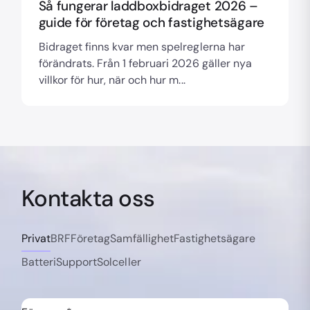
Så fungerar laddboxbidraget 2026 –
guide för företag och fastighetsägare
Bidraget finns kvar men spelreglerna har
förändrats. Från 1 februari 2026 gäller nya
villkor för hur, när och hur m...
Kontakta oss
Privat
BRF
Företag
Samfällighet
Fastighetsägare
Batteri
Support
Solceller