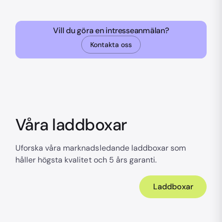
Vill du göra en intresseanmälan?
Kontakta oss
Våra laddboxar
Uforska våra marknadsledande laddboxar som
håller högsta kvalitet och 5 års garanti.
Laddboxar