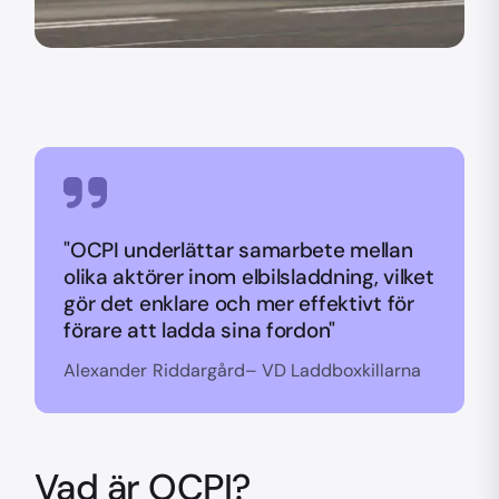
"OCPI underlättar samarbete mellan
olika aktörer inom elbilsladdning, vilket
gör det enklare och mer effektivt för
förare att ladda sina fordon"
Alexander Riddargård– VD Laddboxkillarna
Vad är OCPI?