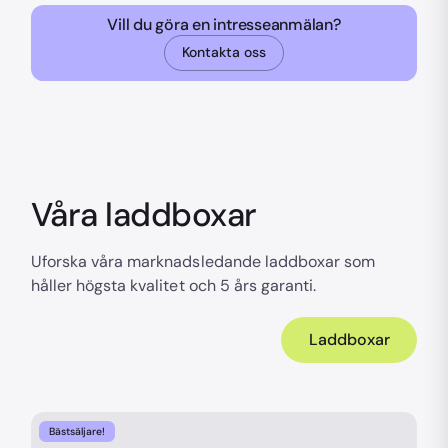
Vill du göra en intresseanmälan?
Kontakta oss
Våra laddboxar
Uforska våra marknadsledande laddboxar som
håller högsta kvalitet och 5 års garanti.
Laddboxar
Bästsäljare!