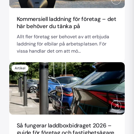
Kommersiell laddning för företag – det
här behöver du tänka på
Allt fler företag ser behovet av att erbjuda
laddning för elbilar på arbetsplatsen. För
vissa handlar det om att mö...
Artikel
Så fungerar laddboxbidraget 2026 –
guide för företag och fastighetsägare