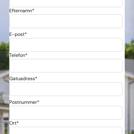
Efternamn
*
E-post
*
Telefon
*
Gatuadress
*
Postnummer
*
Ort
*