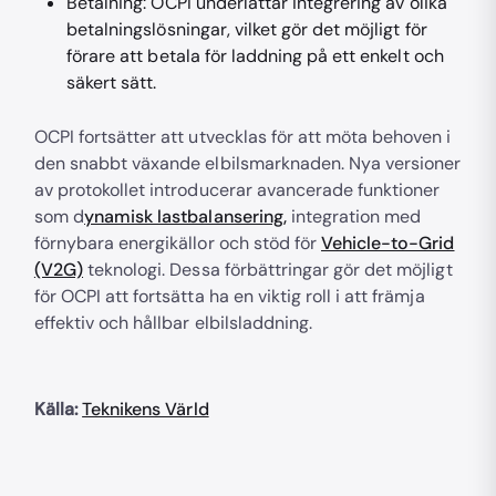
Betalning: OCPI underlättar integrering av olika
betalningslösningar, vilket gör det möjligt för
förare att betala för laddning på ett enkelt och
säkert sätt.
OCPI fortsätter att utvecklas för att möta behoven i
den snabbt växande elbilsmarknaden. Nya versioner
av protokollet introducerar avancerade funktioner
som d
ynamisk lastbalansering,
integration med
förnybara energikällor och stöd för
Vehicle-to-Grid
(V2G)
teknologi. Dessa förbättringar gör det möjligt
för OCPI att fortsätta ha en viktig roll i att främja
effektiv och hållbar elbilsladdning.
Källa:
Teknikens Värld