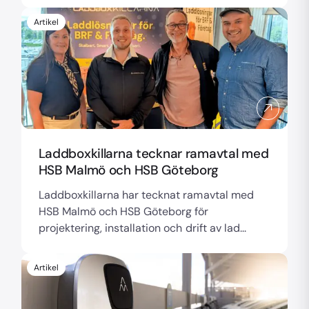
Artikel
Laddboxkillarna tecknar ramavtal med
HSB Malmö och HSB Göteborg
Laddboxkillarna har tecknat ramavtal med
HSB Malmö och HSB Göteborg för
projektering, installation och drift av lad...
Artikel