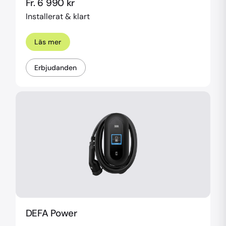
Fr. 6 990 kr
Installerat & klart
Läs mer
Erbjudanden
DEFA Power