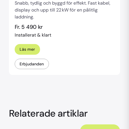
Snabb, tydlig och byggd för effekt. Fast kabel,
display och upp till 22 kW för en pålitlig
laddning.
Fr. 5 490 kr
Installerat & klart
Läs mer
Erbjudanden
Relaterade artiklar