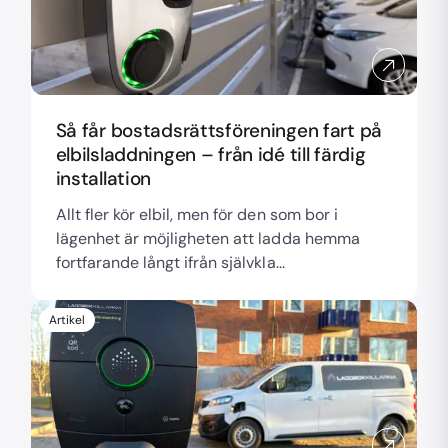
Så får bostadsrättsföreningen fart på
elbilsladdningen – från idé till färdig
installation
Allt fler kör elbil, men för den som bor i
lägenhet är möjligheten att ladda hemma
fortfarande långt ifrån självkla...
Artikel