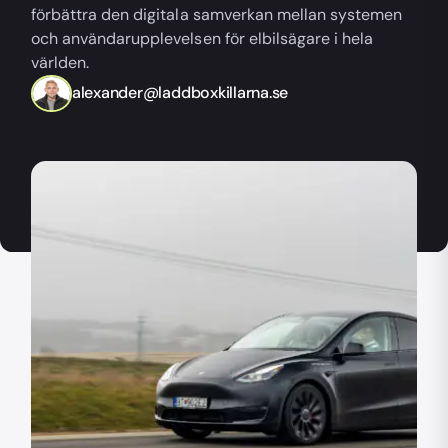
förbättra den digitala samverkan mellan systemen
och användarupplevelsen för elbilsägare i hela
världen.
alexander@laddboxkillarna.se