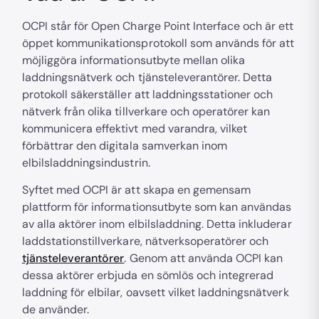
OCPI står för Open Charge Point Interface och är ett
öppet kommunikationsprotokoll som används för att
möjliggöra informationsutbyte mellan olika
laddningsnätverk och tjänsteleverantörer. Detta
protokoll säkerställer att laddningsstationer och
nätverk från olika tillverkare och operatörer kan
kommunicera effektivt med varandra, vilket
förbättrar den digitala samverkan inom
elbilsladdningsindustrin.
Syftet med OCPI är att skapa en gemensam
plattform för informationsutbyte som kan användas
av alla aktörer inom elbilsladdning. Detta inkluderar
laddstationstillverkare, nätverksoperatörer och
tjänsteleverantörer
. Genom att använda OCPI kan
dessa aktörer erbjuda en sömlös och integrerad
laddning för elbilar, oavsett vilket laddningsnätverk
de använder.