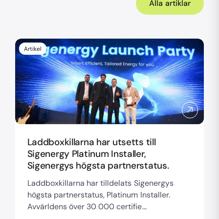
Alla artiklar
Artikel
Laddboxkillarna har utsetts till
Sigenergy Platinum Installer,
Sigenergys högsta partnerstatus.
Laddboxkillarna har tilldelats Sigenergys
högsta partnerstatus, Platinum Installer.
Avvärldens över 30 000 certifie...