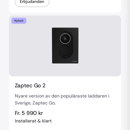
Erbjudanden
Nyhet!
Zaptec Go 2
Nyare version av den populäraste laddaren i
Sverige, Zaptec Go.
Fr. 5 990 kr
Installerat & klart