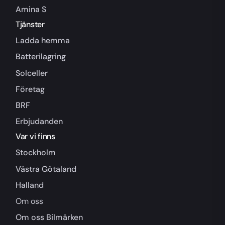
Amina S
Tjänster
Ladda hemma
Batterilagring
Solceller
Företag
BRF
Erbjudanden
Var vi finns
Stockholm
Västra Götaland
Halland
Om oss
Om oss
Bilmärken