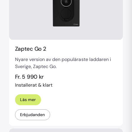
Zaptec Go 2
Nyare version av den populäraste laddaren i
Sverige, Zaptec Go.
Fr. 5 990 kr
Installerat & klart
Läs mer
Erbjudanden