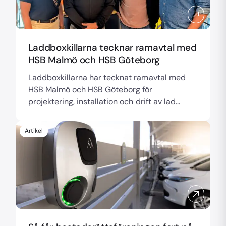
Laddboxkillarna tecknar ramavtal med
HSB Malmö och HSB Göteborg
Laddboxkillarna har tecknat ramavtal med
HSB Malmö och HSB Göteborg för
projektering, installation och drift av lad...
Artikel