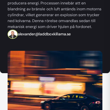
producera energi. Processen innebär att en
blandning av bränsle och luft antänds inom motorns
cylindrar, vilket genererar en explosion som trycker
ned kolvarna. Denna rörelse omvandlas sedan till
mekanisk energi som driver hjulen på fordonet.
alexander@laddboxkillarna.se