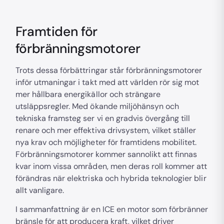
Framtiden för
förbränningsmotorer
Trots dessa förbättringar står förbränningsmotorer
inför utmaningar i takt med att världen rör sig mot
mer hållbara energikällor och strängare
utsläppsregler. Med ökande miljöhänsyn och
tekniska framsteg ser vi en gradvis övergång till
renare och mer effektiva drivsystem, vilket ställer
nya krav och möjligheter för framtidens mobilitet.
Förbränningsmotorer kommer sannolikt att finnas
kvar inom vissa områden, men deras roll kommer att
förändras när elektriska och hybrida teknologier blir
allt vanligare.
I sammanfattning är en ICE en motor som förbränner
bränsle för att producera kraft, vilket driver