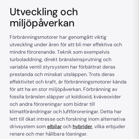
Utveckling och
miljöpåverkan
Förbränningsmotorer har genomgått viktig
utveckling under åren för att bli mer effektiva och
mindre förorenande. Teknik som exempelvis
turboladdning, direkt bränsleinsprutning och
variabla ventil styrsystem har förbättrat deras
prestanda och minskat utsläppen. Trots deras
effektivitet och kraft, är förbränningsmotorer kända
för att ha en stor miljöpåverkan. Förbränning av
fossila bränslen släpper ut koldioxid, kväveoxider
och andra föroreningar som bidrar till
klimatförändringar och luftföroreningar. Detta har
lett till ökat intresse och forskning inom alternativa
drivsystem som
elbilar
och
hybrider
, vilka erbjuder
renare och mer hållbara lösningar.