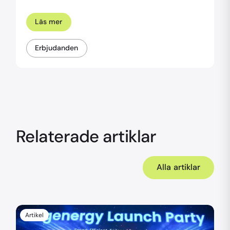
Läs mer
Erbjudanden
Relaterade artiklar
Alla artiklar
Artikel