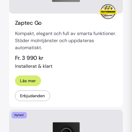
Zaptec Go
Kompakt, elegant och full av smarta funktioner.
Stöder molntjänster och uppdateras
automatiskt.
Fr. 3 990 kr
Installerat & klart
Läs mer
Erbjudanden
Nyhet!