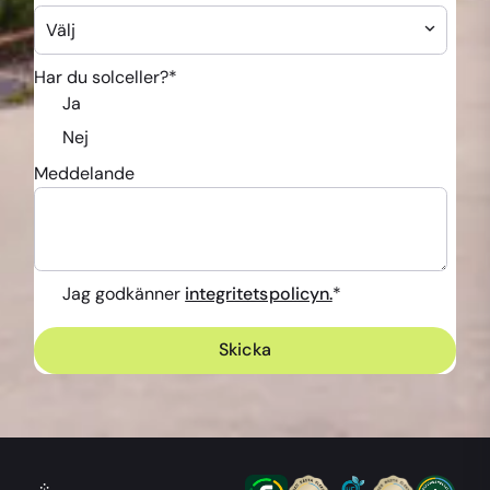
Har du solceller?
*
Ja
Nej
Meddelande
Jag godkänner
integritetspolicyn.
*