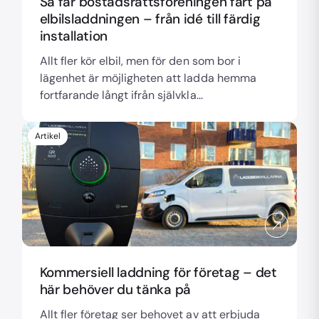
Så får bostadsrättsföreningen fart på
elbilsladdningen – från idé till färdig
installation
Allt fler kör elbil, men för den som bor i
lägenhet är möjligheten att ladda hemma
fortfarande långt ifrån självkla...
Artikel
Kommersiell laddning för företag – det
här behöver du tänka på
Allt fler företag ser behovet av att erbjuda