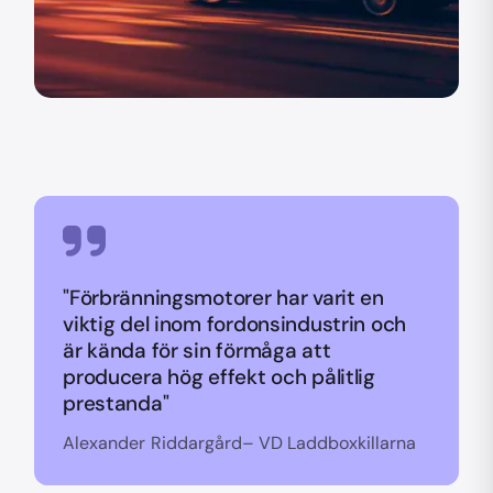
"Förbränningsmotorer har varit en
viktig del inom fordonsindustrin och
är kända för sin förmåga att
producera hög effekt och pålitlig
prestanda"
Alexander Riddargård– VD Laddboxkillarna