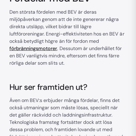
Den största fördelen med BEV är deras
miljöpåverkan genom att de inte genererar några
direkta utsläpp, vilket bidrar till lägre
luftföroreningar. Energi-effektiviteten hos en BEV är
också betydligt högre än för fordon med
förbränningsmotorer
. Dessutom är underhållet för
en BEV vanligtvis mindre, eftersom det finns färre
rörliga delar som slits ut.
Hur ser framtiden ut?
Även om BEV:s erbjuder många fördelar, finns det
också utmaningar som måste lösas, speciellt när
det gäller räckvidd och laddningsinfrastruktur.
Teknologiska framsteg fortsätter dock att lösa
dessa problem, och framtiden lovande ut med