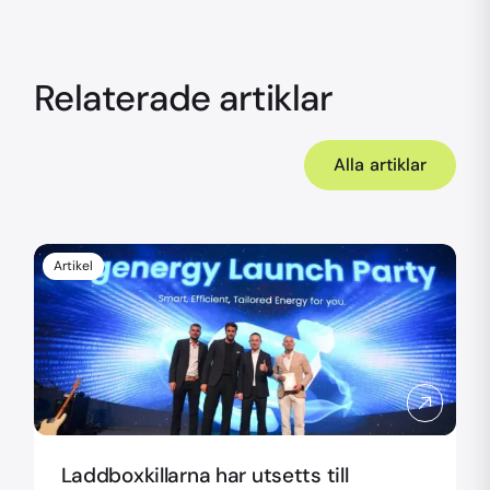
Relaterade artiklar
Alla artiklar
Artikel
Laddboxkillarna har utsetts till