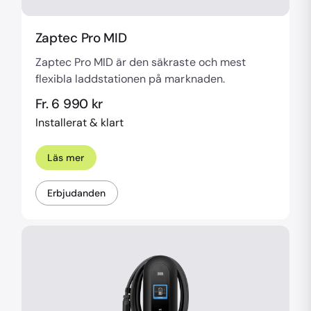
Zaptec Pro MID
Zaptec Pro MID är den säkraste och mest
flexibla laddstationen på marknaden.
Fr. 6 990 kr
Installerat & klart
Läs mer
Erbjudanden