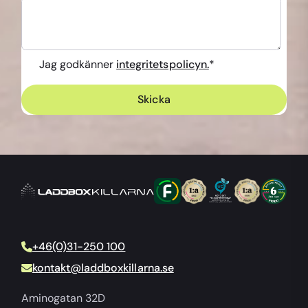
Jag godkänner
integritetspolicyn.
*
+46(0)31-250 100
kontakt@laddboxkillarna.se
Aminogatan 32D