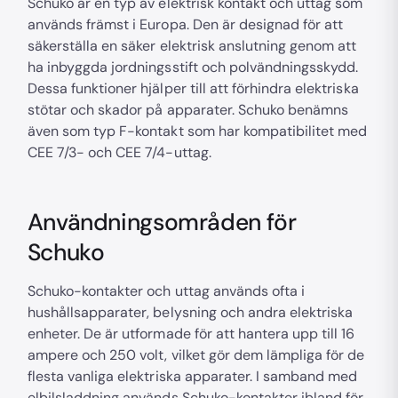
Schuko är en typ av elektrisk kontakt och uttag som
används främst i Europa. Den är designad för att
säkerställa en säker elektrisk anslutning genom att
ha inbyggda jordningsstift och polvändningsskydd.
Dessa funktioner hjälper till att förhindra elektriska
stötar och skador på apparater. Schuko benämns
även som typ F-kontakt som har kompatibilitet med
CEE 7/3- och CEE 7/4-uttag.
Användningsområden för
Schuko
Schuko-kontakter och uttag används ofta i
hushållsapparater, belysning och andra elektriska
enheter. De är utformade för att hantera upp till 16
ampere och 250 volt, vilket gör dem lämpliga för de
flesta vanliga elektriska apparater. I samband med
elbilsladdning används Schuko-kontakter ibland för