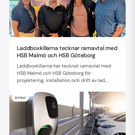
Laddboxkillarna tecknar ramavtal med
HSB Malmö och HSB Göteborg
Laddboxkillarna har tecknat ramavtal med
HSB Malmö och HSB Göteborg för
projektering, installation och drift av lad...
Artikel