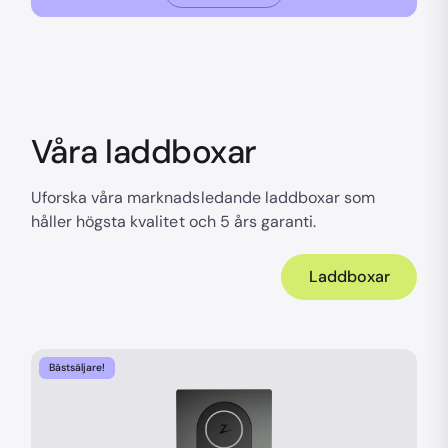
Våra laddboxar
Uforska våra marknadsledande laddboxar som
håller högsta kvalitet och 5 års garanti.
Laddboxar
Bästsäljare!