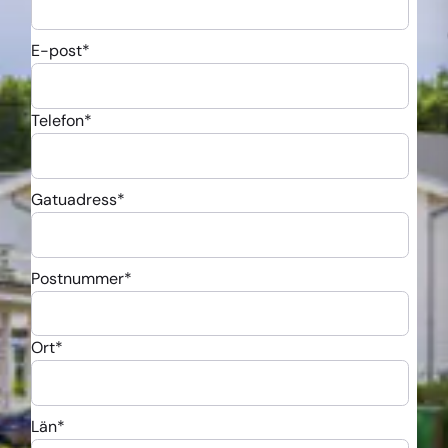
E-post
*
Telefon
*
Gatuadress
*
Postnummer
*
Ort
*
Län
*