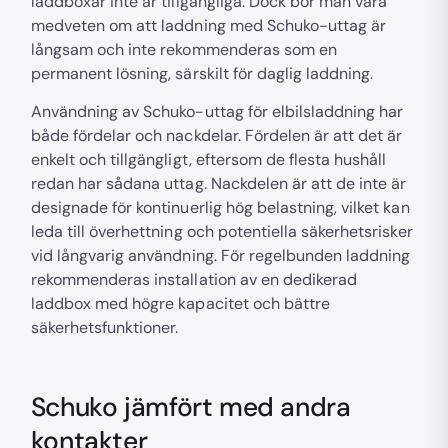
laddboxar inte är tillgängliga. Dock bör man vara
medveten om att laddning med Schuko-uttag är
långsam och inte rekommenderas som en
permanent lösning, särskilt för daglig laddning.
Användning av Schuko-uttag för elbilsladdning har
både fördelar och nackdelar. Fördelen är att det är
enkelt och tillgängligt, eftersom de flesta hushåll
redan har sådana uttag. Nackdelen är att de inte är
designade för kontinuerlig hög belastning, vilket kan
leda till överhettning och potentiella säkerhetsrisker
vid långvarig användning. För regelbunden laddning
rekommenderas installation av en dedikerad
laddbox med högre kapacitet och bättre
säkerhetsfunktioner.
Schuko jämfört med andra
kontakter