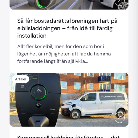
Så får bostadsrättsföreningen fart på
elbilsladdningen – från idé till färdig
installation
Allt fler kör elbil, men för den som bor i
lägenhet är möjligheten att ladda hemma
fortfarande långt ifrån självkla...
Artikel
Kommersiell laddning för företag – det