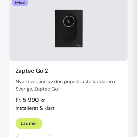
Nyhet!
Zaptec Go 2
Nyare version av den populäraste laddaren i
Sverige, Zaptec Go.
Fr. 5 990 kr
Installerat & klart
Läs mer