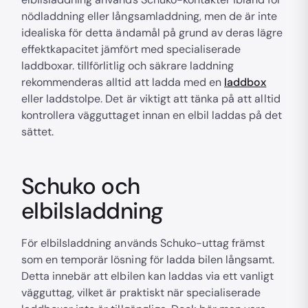
nödladdning eller långsamladdning, men de är inte
idealiska för detta ändamål på grund av deras lägre
effektkapacitet jämfört med specialiserade
laddboxar. tillförlitlig och säkrare laddning
rekommenderas alltid att ladda med en
laddbox
eller laddstolpe. Det är viktigt att tänka på att alltid
kontrollera vägguttaget innan en elbil laddas på det
sättet.
Schuko och
elbilsladdning
För elbilsladdning används Schuko-uttag främst
som en temporär lösning för ladda bilen långsamt.
Detta innebär att elbilen kan laddas via ett vanligt
vägguttag, vilket är praktiskt när specialiserade