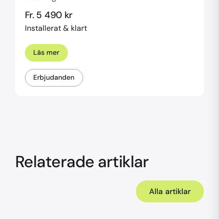
Fr. 5 490 kr
Installerat & klart
Läs mer
Erbjudanden
Relaterade artiklar
Alla artiklar