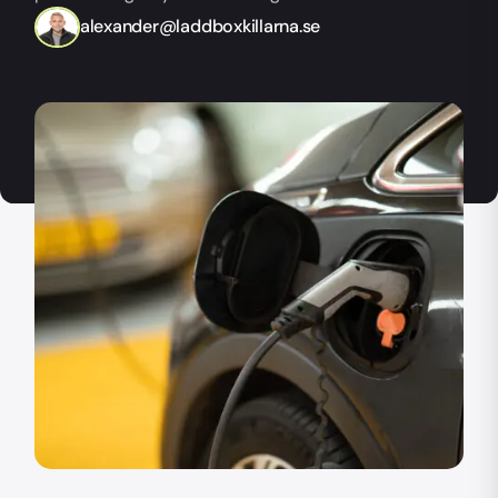
alexander@laddboxkillarna.se