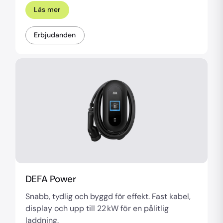
Läs mer
Erbjudanden
DEFA Power
Snabb, tydlig och byggd för effekt. Fast kabel,
display och upp till 22 kW för en pålitlig
laddning.