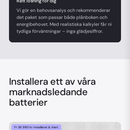
Rätt lösning för dig
Vi gör en behovsanalys och rekommenderar
det paket som passar både plånboken och
energibehovet. Med realistiska kalkyler får ni
tydliga förväntningar – inga glädjesiffror.
Installera ett av våra
marknadsledande
batterier
Fr 36 990 kr installerat & klart.