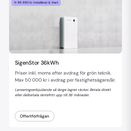
fr 96 990 kr installerat & klart
SigenStor 36kWh
Priser inkl. moms efter avdrag för grön teknik.
Max 50 000 kr i avdrag per fastighetsägare/år.
Lanseringserbjudande så länge lagret räcker. Betala direkt
eller delbetala räntefritt upp till 36 månader.
Offertförfrågan