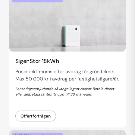
SigenStor 18kWh
Priser inkl. moms efter avdrag för grön teknik.
Max 50 000 kr i avdrag per fastighetsägare/år.
Lanseringserbjudande så länge lagret räcker. Betala direkt
eller delbetala räntefritt upp till 36 månader.
Offertförfrågan