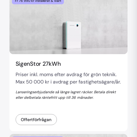
Fr 76 990 kr installerat & klart
SigenStor 27kWh
Priser inkl. moms efter avdrag för grön teknik.
Max 50 000 kr i avdrag per fastighetsägare/år.
Lanseringserbjudande så länge lagret räcker. Betala direkt
eller delbetala räntefritt upp till 36 månader.
Offertförfrågan