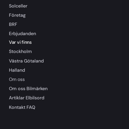
Solceller
Företag
BRF
Erbjudanden
Var vi finns
Stockholm
Västra Götaland
Halland
Om oss
Om oss
Bilmärken
Artiklar
Elbilsord
Kontakt
FAQ