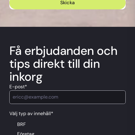
Få erbjudanden och
tips direkt till din
inkorg
E-post
*
Välj typ av innehåll*
BRF
Företag