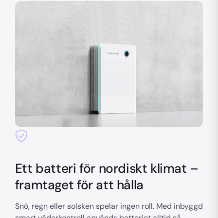
Ett batteri för nordiskt klimat –
framtaget för att hålla
Snö, regn eller solsken spelar ingen roll. Med inbyggd
smart väderkontroll används batteriet alltid så