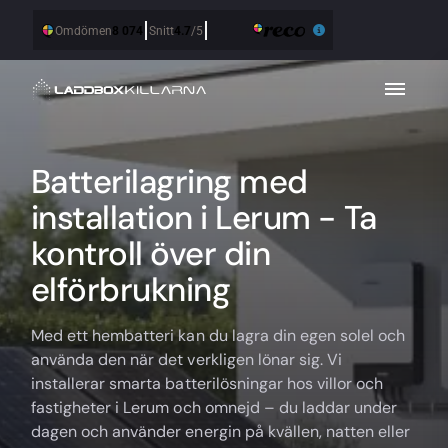
Batterilagring med
installation i Lerum - Ta
kontroll över din
elförbrukning
Med ett hembatteri kan du lagra din egen solel och
använda den när det verkligen lönar sig. Vi
installerar smarta batterilösningar hos villor och
fastigheter i Lerum och omnejd – du laddar under
dagen och använder energin på kvällen, natten eller