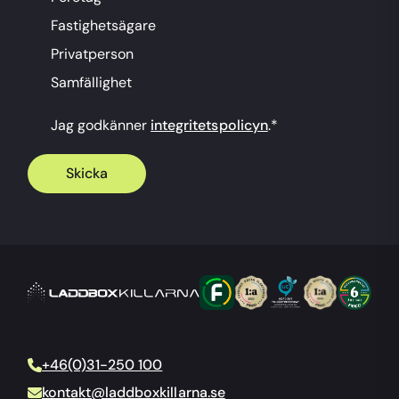
Fastighetsägare
Privatperson
Samfällighet
Jag godkänner
integritetspolicyn
.
*
+46(0)31-250 100
kontakt@laddboxkillarna.se