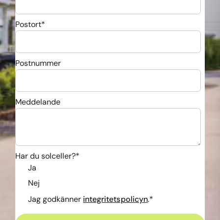
Postort
*
Postnummer
Meddelande
Har du solceller?
*
Ja
Nej
Jag godkänner
integritetspolicyn
.
*