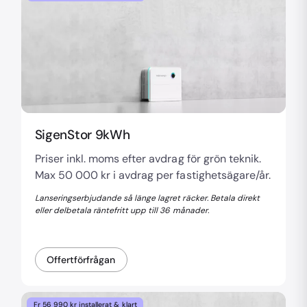
SigenStor 9kWh
Priser inkl. moms efter avdrag för grön teknik.
Max 50 000 kr i avdrag per fastighetsägare/år.
Lanseringserbjudande så länge lagret räcker. Betala direkt
eller delbetala räntefritt upp till 36 månader.
Offertförfrågan
Fr 56 990 kr installerat & klart