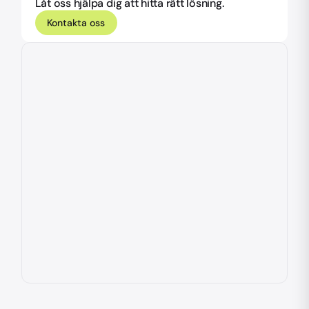
Låt oss hjälpa dig att hitta rätt lösning.
Kontakta oss