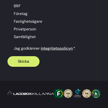
BRF
Företag
Fastighetsägare
Privatperson
Samfällighet
Jag godkänner
integritetspolicyn
.
*