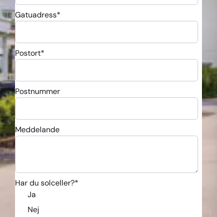
Gatuadress
*
Postort
*
Postnummer
Meddelande
Har du solceller?
*
Ja
Nej