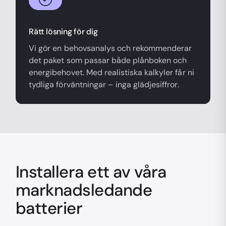
Rätt lösning för dig
Vi gör en behovsanalys och rekommenderar
det paket som passar både plånboken och
energibehovet. Med realistiska kalkyler får ni
tydliga förväntningar – inga glädjesiffror.
Installera ett av våra
marknadsledande
batterier