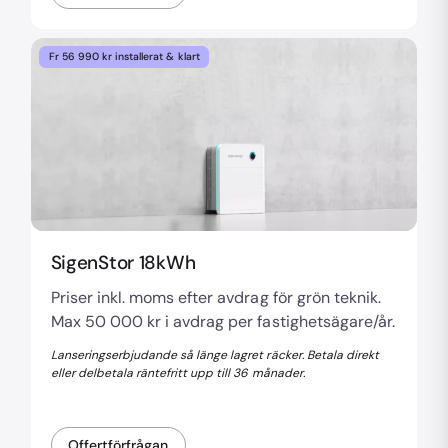
Fr 56 990 kr installerat & klart
SigenStor 18kWh
Priser inkl. moms efter avdrag för grön teknik.
Max 50 000 kr i avdrag per fastighetsägare/år.
Lanseringserbjudande så länge lagret räcker. Betala direkt
eller delbetala räntefritt upp till 36 månader.
Offertförfrågan