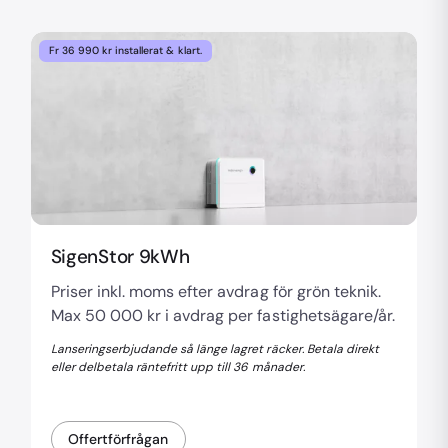
Fr 36 990 kr installerat & klart.
SigenStor 9kWh
Priser inkl. moms efter avdrag för grön teknik.
Max 50 000 kr i avdrag per fastighetsägare/år.
Lanseringserbjudande så länge lagret räcker. Betala direkt
eller delbetala räntefritt upp till 36 månader.
Offertförfrågan