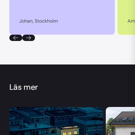
Johan, Stockholm
Am
Läs mer