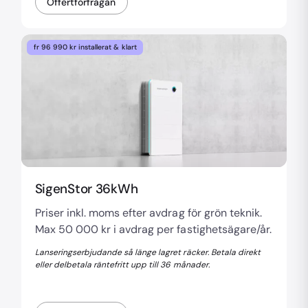
Offertförfrågan
fr 96 990 kr installerat & klart
SigenStor 36kWh
Priser inkl. moms efter avdrag för grön teknik.
Max 50 000 kr i avdrag per fastighetsägare/år.
Lanseringserbjudande så länge lagret räcker. Betala direkt
eller delbetala räntefritt upp till 36 månader.