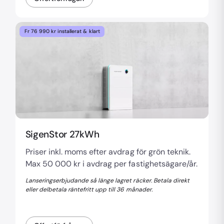
Fr 76 990 kr installerat & klart
SigenStor 27kWh
Priser inkl. moms efter avdrag för grön teknik.
Max 50 000 kr i avdrag per fastighetsägare/år.
Lanseringserbjudande så länge lagret räcker. Betala direkt
eller delbetala räntefritt upp till 36 månader.