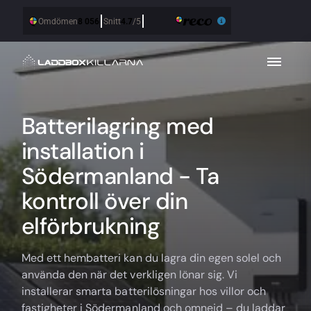
Batterilagring med
installation i
Södermanland - Ta
kontroll över din
elförbrukning
Med ett hembatteri kan du lagra din egen solel och
använda den när det verkligen lönar sig. Vi
installerar smarta batterilösningar hos villor och
fastigheter i Södermanland och omnejd – du laddar