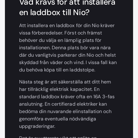
Vad krävs för att installera
en laddbox till Nio?
Att installera en laddbox för din Nio kräver
vissa förberedelser. Först och främst
behöver du välja en lämplig plats för
installationen. Denna plats bör vara nära
där du vanligtvis parkerar din Nio och helst
skyddad från väder och vind. I vissa fall kan
du behöva köpa till en laddstolpe.
Nästa steg är att säkerställa att ditt hem
har tillräcklig elektrisk kapacitet. En
standard laddbox kräver ofta en 16A 3-fas
anslutning. En certifierad elektriker kan
bedöma din nuvarande elinstallation och
genomföra eventuella nödvändiga
uppgraderingar.