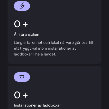
+
År i branschen
Lång erfarenhet och lokal närvaro gör oss till
ett tryggt val inom installationer av
laddboxar i hela landet.
+
Installationer av laddboxar