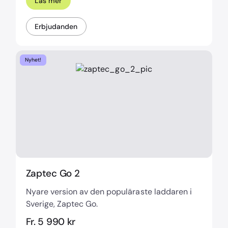
Läs mer
Erbjudanden
Nyhet!
Zaptec Go 2
Nyare version av den populäraste laddaren i
Sverige, Zaptec Go.
Fr. 5 990 kr