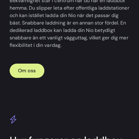
Bekvämlighet står i centrum när du har en laddbox
hemma. Du slipper leta efter offentliga laddstationer
och kan istället ladda din Nio när det passar dig
bäst. Snabbare laddning är en annan stor fördel. En
dedikerad laddbox kan ladda din Nio betydligt
snabbare än ett vanligt vägguttag, vilket ger dig mer
flexibilitet i din vardag.
Om oss