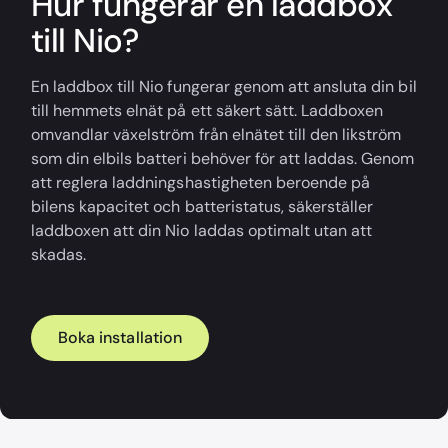
Hur fungerar en laddbox
till Nio?
En laddbox till Nio fungerar genom att ansluta din bil
till hemmets elnät på ett säkert sätt. Laddboxen
omvandlar växelström från elnätet till den likström
som din elbils batteri behöver för att laddas. Genom
att reglera laddningshastigheten beroende på
bilens kapacitet och batteristatus, säkerställer
laddboxen att din Nio laddas optimalt utan att
skadas.
Boka installation