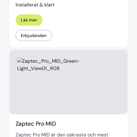
Installerat & klart
Läs mer
Erbjudanden
Zaptec Pro MID
Zaptec Pro MID är den säkraste och mest