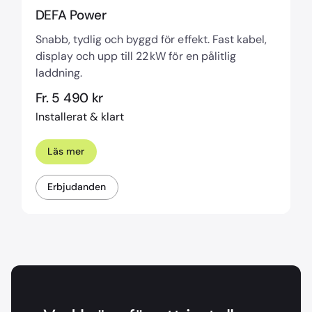
DEFA Power
Snabb, tydlig och byggd för effekt. Fast kabel,
display och upp till 22 kW för en pålitlig
laddning.
Fr. 5 490 kr
Installerat & klart
Läs mer
Erbjudanden