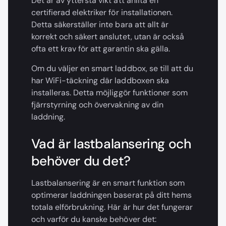
Det är av yttersta vikt att anlita en
certifierad elektriker för installationen.
Detta säkerställer inte bara att allt är
korrekt och säkert anslutet, utan är också
ofta ett krav för att garantin ska gälla.
Om du väljer en smart laddbox, se till att du
har WiFi-täckning där laddboxen ska
installeras. Detta möjliggör funktioner som
fjärrstyrning och övervakning av din
laddning.
Vad är lastbalansering och
behöver du det?
Lastbalansering är en smart funktion som
optimerar laddningen baserat på ditt hems
totala elförbrukning. Här är hur det fungerar
och varför du kanske behöver det: