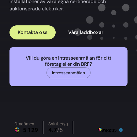
installationer av våra egna certifierade och
auktoriserade elektriker.
Kontakta oss
Våra laddboxar
Vill du göra en intresseanmälan för ditt
företag eller din BRF?
Intresseanmälan