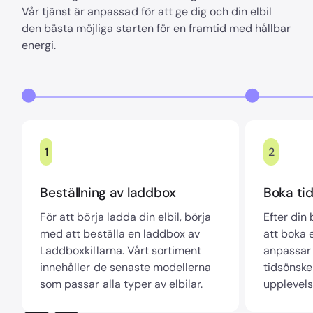
Vår tjänst är anpassad för att ge dig och din elbil
den bästa möjliga starten för en framtid med hållbar
energi.
1
2
Beställning av laddbox
Boka tid
För att börja ladda din elbil, börja
Efter din
med att beställa en laddbox av
att boka e
Laddboxkillarna. Vårt sortiment
anpassar 
innehåller de senaste modellerna
tidsönske
som passar alla typer av elbilar.
upplevels