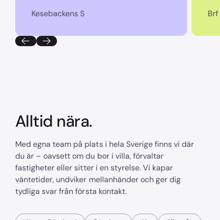
Kesebackens S
Brf
Alltid nära.
Med egna team på plats i hela Sverige finns vi där
du är – oavsett om du bor i villa, förvaltar
fastigheter eller sitter i en styrelse. Vi kapar
väntetider, undviker mellanhänder och ger dig
tydliga svar från första kontakt.