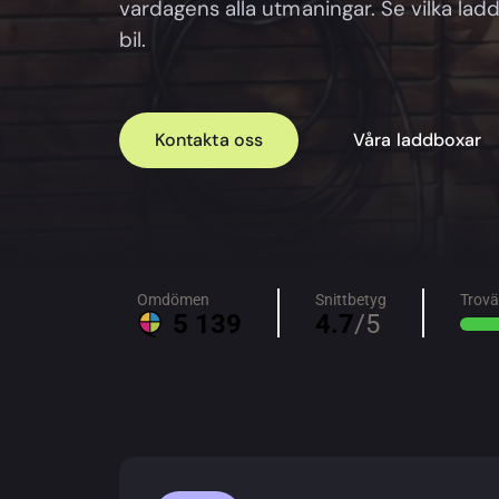
vardagens alla utmaningar. Se vilka la
bil.
Kontakta oss
Våra laddboxar