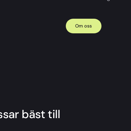
Om oss
sar bäst till