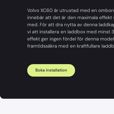
Volvo XC60 är utrustad med en ombordl
innebär att det är den maximala effekt
med. För att dra nytta av denna ladd
vi att installera en laddbox med minst 
effekt ger ingen fördel för denna mode
framtidssäkra med en kraftfullare laddb
Boka installation