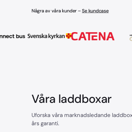
Några av våra kunder –
Se kundcase
Våra laddboxar
Uforska våra marknadsledande laddboxa
års garanti.