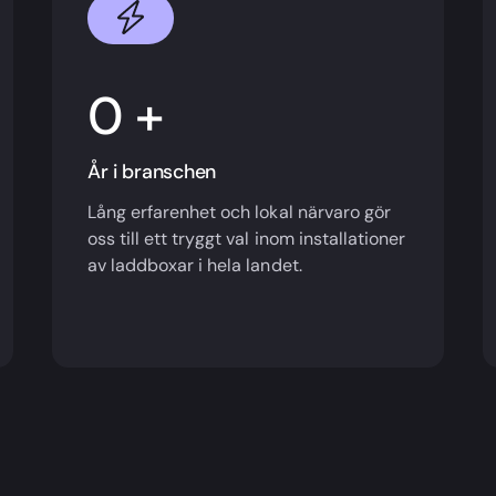
+
År i branschen
Lång erfarenhet och lokal närvaro gör
oss till ett tryggt val inom installationer
av laddboxar i hela landet.