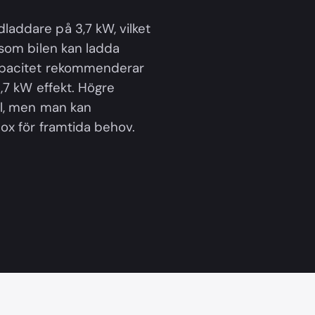
addare på 3,7 kW, vilket
 som bilen kan ladda
kapacitet rekommenderar
3,7 kW effekt. Högre
ll, men man kan
ox för framtida behov.