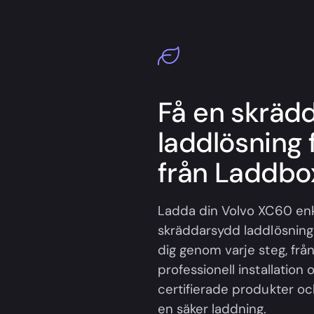
Få en skräd
laddlösning 
från Laddbox
Ladda din Volvo XC60 e
skräddarsydd laddlösning f
dig genom varje steg, från
professionell installation 
certifierade produkter oc
en säker laddning.