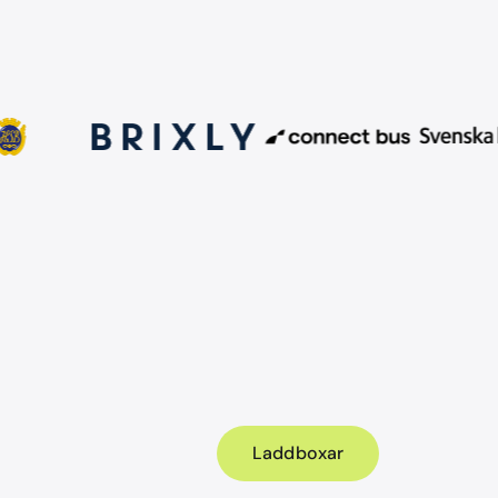
Laddboxar